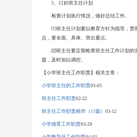
5、订好班主任计划
检查计划执行情况，做好总结工作。
⑴班主任计划要以教育方针为指导，贯彻
点，要全面、具体、突出重点。
⑵班主任要定期检查班主任工作计划的实
题，及时加以调控。
【小学班主任工作职责】相关文章：
小学班主任的工作职责
03-05
班主任工作职责
02-22
班主任工作职责精华（15篇）
03-12
小学德育工作职责
03-29
小学教导处工作职责
04-03