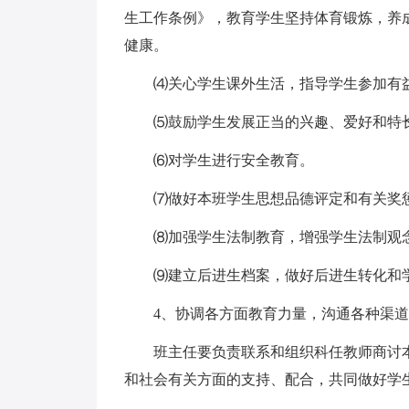
生工作条例》，教育学生坚持体育锻炼，养
健康。
⑷关心学生课外生活，指导学生参加有益
⑸鼓励学生发展正当的兴趣、爱好和特长
⑹对学生进行安全教育。
⑺做好本班学生思想品德评定和有关奖
⑻加强学生法制教育，增强学生法制观
⑼建立后进生档案，做好后进生转化和学
4、协调各方面教育力量，沟通各种渠道
班主任要负责联系和组织科任教师商讨本
和社会有关方面的支持、配合，共同做好学