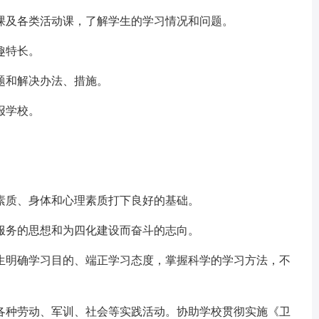
及各类活动课，了解学生的学习情况和问题。
趣特长。
和解决办法、措施。
报学校。
质、身体和心理素质打下良好的基础。
务的思想和为四化建设而奋斗的志向。
明确学习目的、端正学习态度，掌握科学的学习方法，不
种劳动、军训、社会等实践活动。协助学校贯彻实施《卫