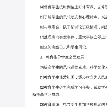
⑷督促学生按时到位上好体育课、选修课
⑸了解学生的思想动态和心理特点、兴
⑹与班委会、队干部讨论班级情况，问题
⑺处理班内突发事件，重大事故立即上
⑻查阅班级日志和学生周记。
3、教育指导学生全面发展
为提高学生的思想道德素质、科学文化素
⑴教育学生热爱祖国，逐步树立为人民服
⑵教育学生努力完成学习任务，帮助学生
断提高学习成绩。
⑶教育组织、指导学生参加学校规定的各