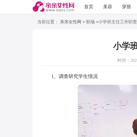
首页
美容
穿搭
语录
阅读
>
>
当前位置：
亲亲女性网
职场
小学班主任工作职责
小学
时间：2024-
1、调查研究学生情况