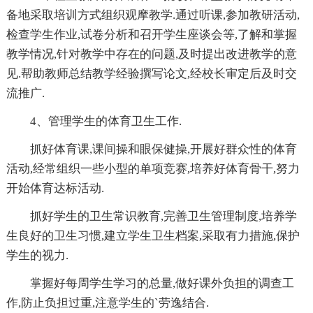
备地采取培训方式组织观摩教学.通过听课,参加教研活动,
检查学生作业,试卷分析和召开学生座谈会等,了解和掌握
教学情况,针对教学中存在的问题,及时提出改进教学的意
见.帮助教师总结教学经验撰写论文,经校长审定后及时交
流推广.
4、管理学生的体育卫生工作.
抓好体育课,课间操和眼保健操,开展好群众性的体育
活动,经常组织一些小型的单项竞赛,培养好体育骨干,努力
开始体育达标活动.
抓好学生的卫生常识教育,完善卫生管理制度,培养学
生良好的卫生习惯,建立学生卫生档案,采取有力措施,保护
学生的视力.
掌握好每周学生学习的总量,做好课外负担的调查工
作,防止负担过重,注意学生的`劳逸结合.