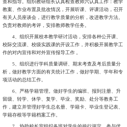
查和指导。组织教研组长认真检查教师六认真工作：教学
教案、作业布置及批改情况，开展听课、评课活动，召开
有关人员座谈会，进行教学质量的分析，改进教学方法。
负责对教师的考评，安排教师教学任务。
4、组织开展校本教学研讨活动，安排各种公开课、
校际交流课、校级实践课的开设工作，并积极开展教学工
作的对内宣传和对外宣传报导工作 。
5、组织进行学科质量调研、期末考查及考后质量分
析，做好教学方面的有关统计工作，做好学期、学年和专
项活动的总结工作。
6、严格学籍管理。做好学生的编班、报到注册、升
留级、转学、休学、复学、毕业、奖励、处分等教务工
作，建立并管理好学生总名册、学籍卡、毕业生登记表、
学籍存根等学籍档案工作。
7、协助校长室组织各班对学生的操行评定，参与优