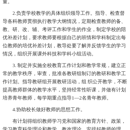
量。
2.负责学校教学的具体组织领导工作。指导、检查督
导各科教师贯彻执行教学大纲情况，定期检查教师的备、
教、研、改、辅、考评工作和学生的作业，制定学校的陪
优补差计划，要求教师要根据自己的班情和学科制定出每
位教师的培优补差计划，教导处要了解并反馈学生的学习
情况，组织开展课外科技和学科小组活动。
3. 制定并实施全校教育工作计划和教学常规，建立正
常的教学秩序，审查，批准各教研组制订的教研和教学工
作计划。指导教研组开展教研活动，组 织公开教学，不断
提高教师群体的教学水平，坚持经常性听课，并做有计划
培养青年教师，每学期重点指导1—2名青年教师。
4.协助校长做好教师的思想工作。
有计划得组织教师学习党和国家的教育方针、政策，
学习教育科学理论和教学、教改理论，安排好教师的理