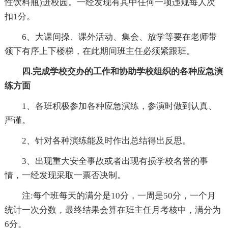
性饮料瓶)进校园。一经发现有其中任何一项违规每人次
扣1分。
6、大课间操、课外活动、集会、放学等要在老师带
领下有序上下楼梯，在此期间班主任必须紧跟班。
四.完成学校交办的工作和协助学校组织的各种应急演
练方面
1、各班积极参加各种应急演练，参演时做到认真、
严谨。
2、针对各种演练能及时作出总结得出反思。
3、出现重大安全事故或者出现有损学校名誉的事
情，一经发现采取一票否决制。
注:每个班每天的满分是10分，一周是50分，一个月
统计一次分数，最终结果会算在班主任月考核中，满分为
6分。