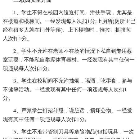
三.校园安全方面
1、学生不得在校园内追逐打闹、滑扶手玩，尤其是
在楼道和楼梯间。一经发现每人次扣1分;上厕所(厕所里已
经有很多人就在门外等候)、上下楼梯时，推拉、拥挤每
人次扣1分。
2、学生不允许在老师不在场的情况下私自到专用教
室玩耍，不能私自攀爬体育器材。一经发现有其中任何一
项违规每人次扣1分。
3、学生在校期间不允许抽烟，喝酒，吃零食，参与
不健康活动。一经发现有其中任何一项违规每人次扣1
分。
4、严禁学生打架斗殴，说脏话，损坏公物。一经发
现有其中任何一项违规每人次扣1分。
5、学生不准带管制刀具等危险物品(包括玩具，一次