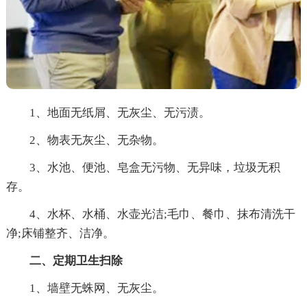
1、地面无纸屑、无灰尘、无污渍。
2、物表无灰尘、无杂物。
3、水池、便池、皂盒无污物、无异味，垃圾无积
存。
4、水杯、水桶、水壶光洁;毛巾、餐巾、抹布清洗干
净;床铺整齐、洁净。
二、定期卫生扫除
1、墙壁无蛛网、无灰尘。