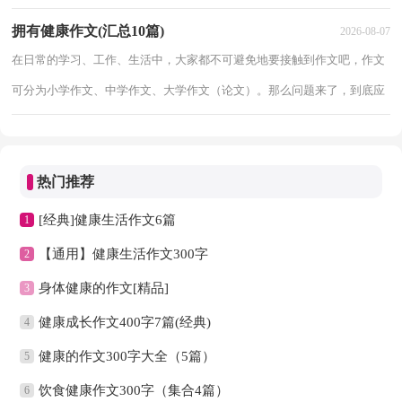
文体。为了让您在写作文时更加简单方便，以下是小编整理的健康的作文
拥有健康作文(汇总10篇)
2026-08-07
400字
在日常的学习、工作、生活中，大家都不可避免地要接触到作文吧，作文
可分为小学作文、中学作文、大学作文（论文）。那么问题来了，到底应
如何写一篇优秀的作文呢？以下是小编精心整理的拥有健康作文10篇，欢
迎大家
热门推荐
[经典]健康生活作文6篇
1
【通用】健康生活作文300字
2
身体健康的作文[精品]
3
健康成长作文400字7篇(经典)
4
健康的作文300字大全（5篇）
5
饮食健康作文300字（集合4篇）
6