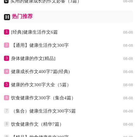
实用的健康成长的作文必备（3篇）
w
08-08
热门推荐
H
1
[经典]健康生活作文6篇
08-08
2
【通用】健康生活作文300字
08-08
3
身体健康的作文[精品]
08-08
4
健康成长作文400字7篇(经典)
08-08
5
健康的作文300字大全（5篇）
08-08
6
饮食健康作文300字（集合4篇）
08-08
7
（集合）健康生活作文300字5篇
08-08
8
饮食健康作文（精华7篇）
08-08