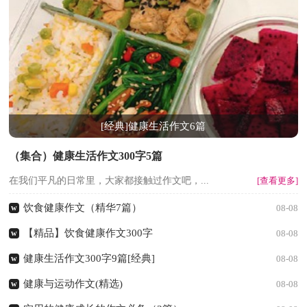
[经典]健康生活作文6篇
（集合）健康生活作文300字5篇
在我们平凡的日常里，大家都接触过作文吧，...
[查看更多]
饮食健康作文（精华7篇）
w
08-08
【精品】饮食健康作文300字
w
08-08
健康生活作文300字9篇[经典]
w
08-08
健康与运动作文(精选)
w
08-08