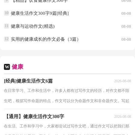
9
【精品】饮食健康作文300字
08-08
10
健康生活作文300字9篇[经典]
08-08
11
健康与运动作文(精选)
08-08
12
实用的健康成长的作文必备（3篇）
08-08
健康
W
[经典]健康生活作文6篇
2026-08-08
在日常学习、工作和生活中，许多人都有过写作文的经历，对作文都不陌
生吧，根据写作命题的特点，作文可以分为命题作文和非命题作文。写起
作文来就毫无头绪？以下是小编精心整理的健康生活作文6篇，欢迎大家
【通用】健康生活作文300字
2026-08-08
借鉴与参
在生活、工作和学习中，大家都尝试过写作文吧，通过作文可以把我们那