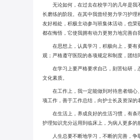
无论如何，在过去在校学习的几年是我不
长磨练的阶段。在其中我曾经努力学习护理
友好相处，积极主动参与班集体活动，也荣
都在悔悟，它使我拥有动力更努力地完善自
在思想上，认真学习，积极向上，要有勇
观；严格遵守医院的各项规定和制度，团结
在学习上要严格要求自己，刻苦钻研，态
文化素质。
在工作上，我一定能做到对待患者细心、
项工作，善于工作总结，向护士长及资深的
在生活上，养成良好的生活习惯，有条理
护理知识充分运用到临床上，为病人更多的
人生总要不断地学习，不断的完善，争取