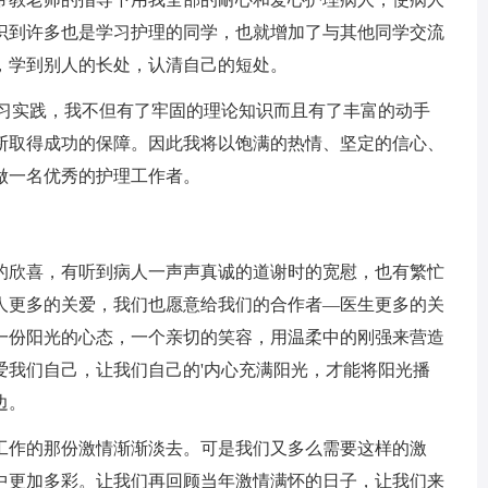
识到许多也是学习护理的同学，也就增加了与其他同学交流
，学到别人的长处，认清自己的短处。
习实践，我不但有了牢固的理论知识而且有了丰富的动手
断取得成功的保障。因此我将以饱满的热情、坚定的信心、
做一名优秀的护理工作者。
欣喜，有听到病人一声声真诚的道谢时的宽慰，也有繁忙
人更多的关爱，我们也愿意给我们的合作者—医生更多的关
一份阳光的心态，一个亲切的笑容，用温柔中的刚强来营造
爱我们自己，让我们自己的'内心充满阳光，才能将阳光播
边。
作的那份激情渐渐淡去。可是我们又多么需要这样的激
中更加多彩。让我们再回顾当年激情满怀的日子，让我们来