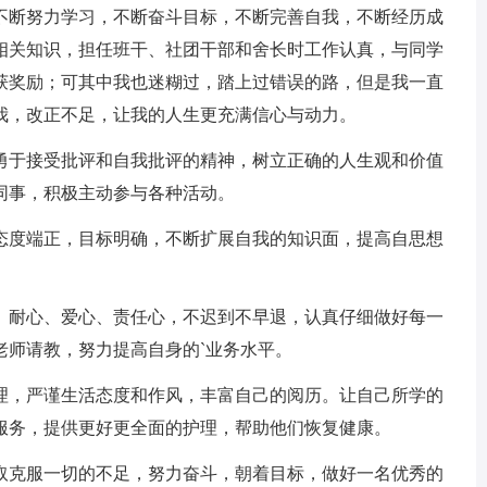
断努力学习，不断奋斗目标，不断完善自我，不断经历成
相关知识，担任班干、社团干部和舍长时工作认真，与同学
获奖励；可其中我也迷糊过，踏上过错误的路，但是我一直
我，改正不足，让我的人生更充满信心与动力。
于接受批评和自我批评的精神，树立正确的人生观和价值
同事，积极主动参与各种活动。
度端正，目标明确，不断扩展自我的知识面，提高自思想
耐心、爱心、责任心，不迟到不早退，认真仔细做好每一
老师请教，努力提高自身的`业务水平。
，严谨生活态度和作风，丰富自己的阅历。让自己所学的
服务，提供更好更全面的护理，帮助他们恢复健康。
克服一切的不足，努力奋斗，朝着目标，做好一名优秀的