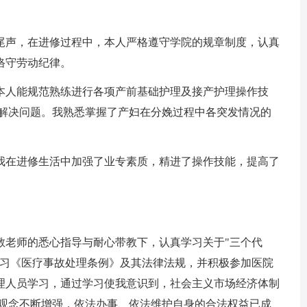
声，在进修过程中，本人严格遵守学院的规章制度，认真
恪守劳动纪律。
人能规范熟练进行各项产前基础护理及接产护理操作技
、解决问题。我熟悉掌握了产妇在分娩过程中各突发情况的
在进修生活中加强了业专素质，精进了操作技能，提高了
老师的悉心指导与耐心带教下，认真学习关于"三个代
学习《医疗事故处理条例》及其法律法规，并积极参加医院
理人员学习，通过学习使我意识到，社会主义市场经济体制
制观念不断增强，依法办事、依法维护自身的合法权益已成