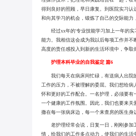
得到良好的照顾，早日康复。到医院实习认
和向其学习的机会，锻炼了自己的交际能力
经过xx年的'专业技能学习加上一年的实
能力。我相信这会成为我以后每项工作并不
高度的责任感投入到新的生活环境中，争取
护理本科毕业的自我鉴定 篇6
我们每天在病床间忙碌，有送病人出院的
工作的压力，不被理解的委屈。我们想给病
怀和更好的工作配合。一名护理，必须要有
一个健康的工作氛围。因此，我们也要来关
撒在每一张病床边，每一个来查房的医生身
老护理经常会说，日复一日，刚刚参加工
情，给我们的工作多点动力，使我们的生活