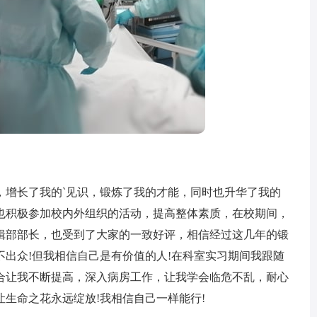
增长了我的`见识，锻炼了我的才能，同时也升华了我的
也积极参加校内外组织的活动，提高整体素质，在校期间，
辑部部长，也受到了大家的一致好评，相信经过这几年的锻
出众!但我相信自己是有价值的人!在科室实习期间我跟随
合让我不断提高，深入病房工作，让我学会临危不乱，耐心
生命之花永远绽放!我相信自己一样能行!