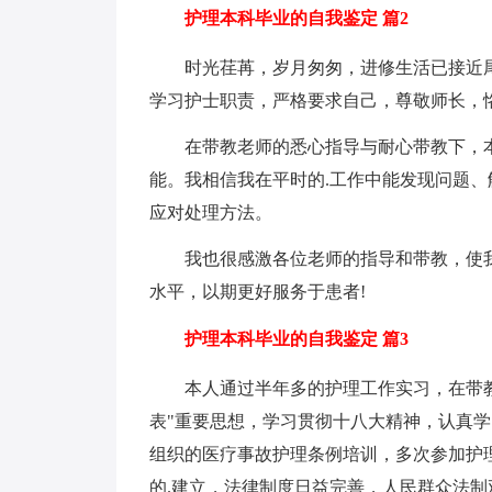
护理本科毕业的自我鉴定 篇2
时光荏苒，岁月匆匆，进修生活已接近尾
学习护士职责，严格要求自己，尊敬师长，
在带教老师的悉心指导与耐心带教下，本
能。我相信我在平时的.工作中能发现问题
应对处理方法。
我也很感激各位老师的指导和带教，使我
水平，以期更好服务于患者!
护理本科毕业的自我鉴定 篇3
本人通过半年多的护理工作实习，在带教
表"重要思想，学习贯彻十八大精神，认真
组织的医疗事故护理条例培训，多次参加护
的.建立，法律制度日益完善，人民群众法