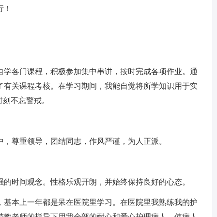
行！
学各门课程，积极参加集中串讲，按时完成各项作业。通
过了有关课程考核。在学习期间，我能自觉将所学知识用于实
时刻不忘警戒。
，尊重领导，团结同志，作风严谨，为人正派。
的时间观念。性格乐观开朗，并始终保持良好的心态。
基本上一年都是呆在医院里学习。在医院里我熟练我的护
带教老师的指导下用我全部的耐心和爱心护理病人，使病人