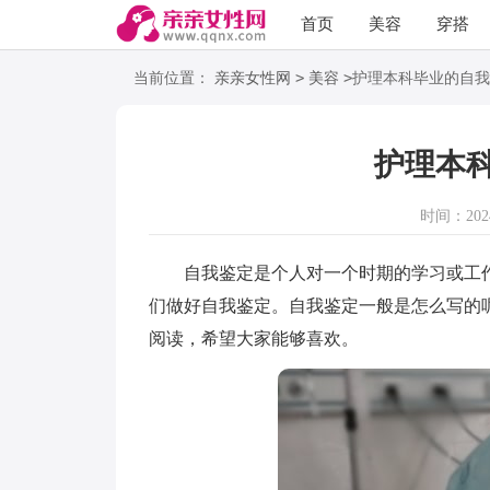
首页
美容
穿搭
语录
阅读
>
>
当前位置：
亲亲女性网
美容
护理本科毕业的自我
护理本
时间：2024-
自我鉴定是个人对一个时期的学习或工作
们做好自我鉴定。自我鉴定一般是怎么写的
阅读，希望大家能够喜欢。