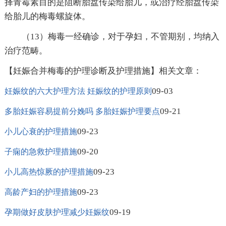
择青霉素目的是阻断胎盘传染给胎儿，或治疗经胎盘传染
给胎儿的梅毒螺旋体。
（13）梅毒一经确诊，对于孕妇，不管期别，均纳入
治疗范畴。
【妊娠合并梅毒的护理诊断及护理措施】相关文章：
09-03
妊娠纹的六大护理方法 妊娠纹的护理原则
09-21
多胎妊娠容易提前分娩吗 多胎妊娠护理要点
09-23
小儿心衰的护理措施
09-20
子痫的急救护理措施
09-23
小儿高热惊厥的护理措施
09-23
高龄产妇的护理措施
09-19
孕期做好皮肤护理减少妊娠纹