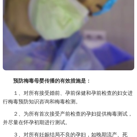
预防梅毒母婴传播的有效措施是：
１、对所有接受婚前、孕前保健和孕前检查的妇女进
行梅毒预防知识咨询和梅毒检测。
２、为所有首次接受产前检查的孕妇提供梅毒测试，
并尽量在怀孕初期进行测试。
３、对所有妊娠结局不良的孕妇，如晚期流产、死