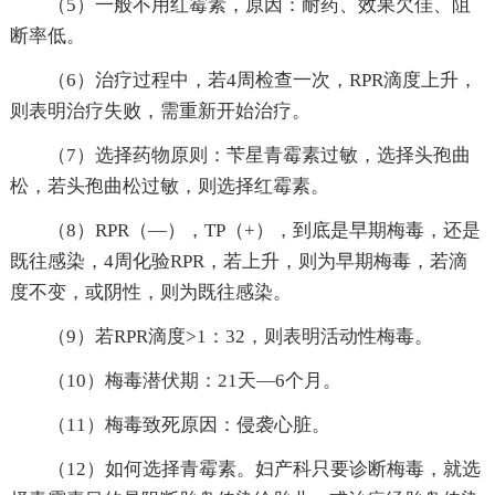
（5）一般不用红霉素，原因：耐药、效果欠佳、阻
断率低。
（6）治疗过程中，若4周检查一次，RPR滴度上升，
则表明治疗失败，需重新开始治疗。
（7）选择药物原则：苄星青霉素过敏，选择头孢曲
松，若头孢曲松过敏，则选择红霉素。
（8）RPR（—），TP（+），到底是早期梅毒，还是
既往感染，4周化验RPR，若上升，则为早期梅毒，若滴
度不变，或阴性，则为既往感染。
（9）若RPR滴度>1：32，则表明活动性梅毒。
（10）梅毒潜伏期：21天—6个月。
（11）梅毒致死原因：侵袭心脏。
（12）如何选择青霉素。妇产科只要诊断梅毒，就选