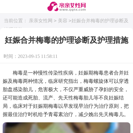
>
>
当前位置：
亲亲女性网
美容
妊娠合并梅毒的护理诊断及
护理措施
妊娠合并梅毒的护理诊断及护理措施
时间：2023-09-15 11:58:11
梅毒是一种慢性传染性疾病，妊娠期梅毒患者合并妊
娠及梅毒两种情况，临床研究指出，梅毒螺旋体可以穿透
胎盘感染胎儿，危害极大，不仅严重威胁了孕妇的安全，
还可能造成死胎、流产、先天性梅毒胎儿等不良妊娠结
局，临床对于妊娠期梅毒以早发现早治疗为治疗原则，把
握最佳治疗时机给予青霉素治疗，减少娩出先天梅毒儿。