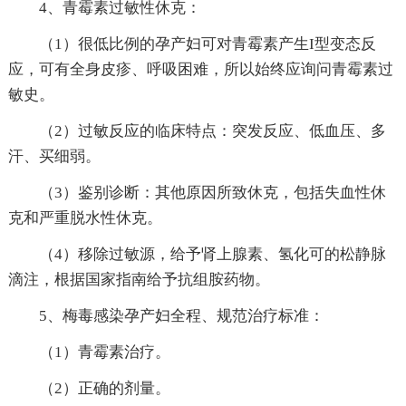
4、青霉素过敏性休克：
（1）很低比例的孕产妇可对青霉素产生I型
变态
反
应，可有全身皮疹、呼吸困难，所以始终应询问青霉素过
敏史。
（2）过敏反应的临床特点：突发反应、低血压、多
汗、买细弱。
（3）鉴别诊断：其他原因所致休克，包括失血性休
克和严重脱水性休克。
（4）移除过敏源，给予肾上腺素、氢化可的松静脉
滴注，根据国家指南给予抗组胺药物。
5、梅毒感染孕产妇全程、规范治疗标准：
（1）青霉素治疗。
（2）正确的剂量。