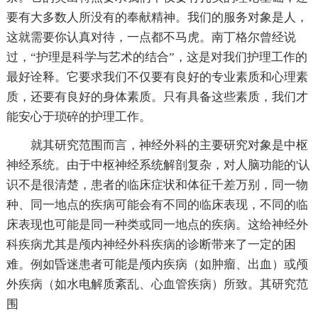
要有大多数人所没有的奉献精神。我们的服务对象是人，
这就需要你认真对待，一点都不马虎。南丁格尔曾经说
过，“护理是科学与艺术的结合”，这是对我们护理工作的
最好诠释。它要求我们不仅要有良好的专业素质和心理素
质，还要有良好的身体素质。只有具备这些素质，我们才
能安心于琐碎的护理工作。
就其研究范围而言，神经外科的主要研究对象是中枢
神经系统。由于中枢神经系统解剖复杂，对人脑功能的'认
识不是很清楚，患者的临床症状和体征千差万别，同一物
种、同一地点的疾病可能会有不同的临床表现，不同的临
床表现也可能是同一种类或同一地点的疾病。这给神经外
科疾病尤其是颅内神经外科疾病的诊断带来了一定的困
难。例如昏迷患者可能是颅内疾病（如肿瘤、出血）或颅
外疾病（如水电解质紊乱、心血管疾病）所致。其研究范
围