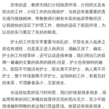
庆幸的是，教师为我们介绍病房环境，介绍班次及各
班次的工作，介绍工作的自我保护，当然还有最重要的责
任感与慎独精神。带教教师们都有丰富的临床带教经历，
让我很快的适应了护理工作，很快的适应了医院环境，为
以后的实习奠定了良好的根底。
护士的工作室非常繁重与杂乱的，尽管在未入临床之
前也有感悟，但是真正进入病房后，感触又深了。确实，
护士的工作很零碎，还可以说是很卑微，我们用自己的双
脚一遍遍的丈量的病房的路程;但是，护士也有独特的魅
力。医院不可能没有护士，医生离不开护士，病人离不开
护士，整个环境都离不开护士。这琐碎的工作，有着完好
的体系，可谓麻雀虽小，五脏俱全。
在这段短暂的实习时间里，我们的'收获很多很多，假
如用简单的词汇来概括就显得言语的苍白无力，至少不能
很准确和明晰的表达我们受益匪浅。收获还有很多很多，