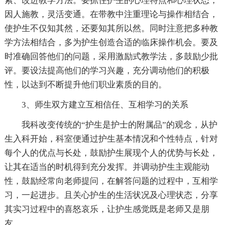
索、改进教学方法。要抓住护生的心理特点和心理状态，
因人施教，灵活变通。在带教中注重理论与操作相结合，
使护生不仅知其然，还要知其所以然。同时注意把多种教
学方法相结合，多为护生创造合适的临床操作机会。要及
时准确回答他们的问题，采用激励式教学法，多鼓励少批
评。要设法提高他们的学习兴趣，充分调动他们的积极
性，以达到不断提升他们职业素质的目的。
3、师生双方建立互相信任、互相学习的关系
我科改变传统的“护生是护士的附属品”的观念，从护
生入科开始，科室便通过护生基本情况和个性特点，针对
每个人的优点与长处，鼓励护生展现个人的优势与长处，
让其在适当的时机得到充分发挥。并调动护生主观能动
性，鼓励经常向老师提问，在解答问题的过程中，互相学
习，一起进步。且关心护生的生活状况及心理状态，分享
其实习过程中的喜怒哀乐，让护生感觉既是老师又是朋
友。