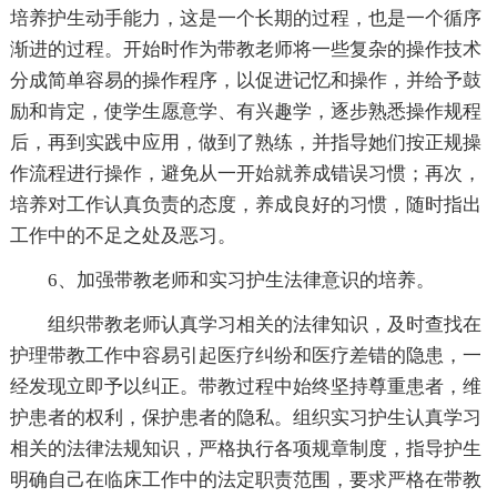
培养护生动手能力，这是一个长期的过程，也是一个循序
渐进的过程。开始时作为带教老师将一些复杂的操作技术
分成简单容易的操作程序，以促进记忆和操作，并给予鼓
励和肯定，使学生愿意学、有兴趣学，逐步熟悉操作规程
后，再到实践中应用，做到了熟练，并指导她们按正规操
作流程进行操作，避免从一开始就养成错误习惯；再次，
培养对工作认真负责的态度，养成良好的习惯，随时指出
工作中的不足之处及恶习。
6、加强带教老师和实习护生法律意识的培养。
组织带教老师认真学习相关的法律知识，及时查找在
护理带教工作中容易引起医疗纠纷和医疗差错的隐患，一
经发现立即予以纠正。带教过程中始终坚持尊重患者，维
护患者的权利，保护患者的隐私。组织实习护生认真学习
相关的法律法规知识，严格执行各项规章制度，指导护生
明确自己在临床工作中的法定职责范围，要求严格在带教