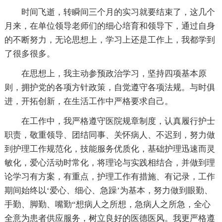
时间飞逝，转瞬间三个月的实习就要结束了，这几个
月来，在单位领导老师们的细心培育和领导下，通过自身
的不断努力，无论思想上，学习上还是工作上，我都学到
了很多很多。
在思想上，我主动参预政治学习，坚持四项基本原
则，拥护党的各项方针政策，自觉遵守各项法规。与时俱
进，开拓创新，在生活工作中严格要求自己。
在工作中，我严格遵守医院规章制度，认真履行护士
职责，敬重领导、团结同事、关怀病人、不迟到，努力做
到护理工作规范化，技能服务优质化，基础护理迅速而灵
敏化，爱心活动时常化，将理论与实践相结合，并做到理
论学习有方案，有重点，护理工作有措施、有记录，工作
期间始终以‘爱心、细心、急躁’为基本，努力做到眼勤、
手勤、脚勤、嘴勤“想病人之所想，急病人之所急，全心
全意为患者供应服务，树立良好的医德医风。我更严格遵