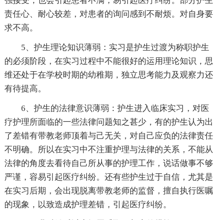
强接受，也会引起患者不满，易引起医疗纠纷。部分护生
责任心、耐心较差，对患者的询问感到不耐烦。对自身要
求不高。
5、护生理论知识薄弱：实习是护生过渡为称职护生
的必须阶段，在实习过程中不能很好的运用理论知识，思
维还处于在学校时期的幼稚期，独立思考能力及观察力还
有待提高。
6、护生的法律意识薄弱：护生进入临床实习，对医
疗护理所面临的一些法律问题知之甚少，有的护生认为出
了差错有带教老师顶着与己无关，对自己应负的法律责任
不明确。所以在实习中不注重护理与法律的关系，不能从
法律的角度去看待自己所从事的护理工作，说话做事不够
严谨，容易引起医疗纠纷。还有些护生过于自信，尤其是
在实习后期，会出现脱离带教老师的监督，擅自执行医嘱
的现象，以致造成护理差错，引起医疗纠纷。