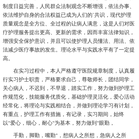
制度日益完善，人民群众法制观念不断增强，依法办事、
依法维护自身的合法权益已成为人们的`共识，现代护理
质量观念是全方位、全过程的让病人满意，这是人们对医
疗护理服务提出更高、更新的需求，因而丰富法律知识，
增强安全保护意识，并且可以使护理人员懂法、用法、依
法减少医疗事故的发生。理论水平与实践水平有了一定提
高。
在实习过程中，本人严格遵守医院规章制度，认真履
行实习护士职责，严格要求自己，尊敬师长，团结同学，
关心病人，不迟到，不早退，踏实工作，努力做到护理工
作规范化，技能服务优质化，基础护理灵活化，爱心活动
经常化，将理论与实践相结合，并做到理论学习有计划，
有重点，护理工作有措施，有记录，实习期间，始终
以"爱心，细心，耐心"为基本，努力做到"眼勤，
手勤，脚勤，嘴勤"，想病人之所想，急病人之所