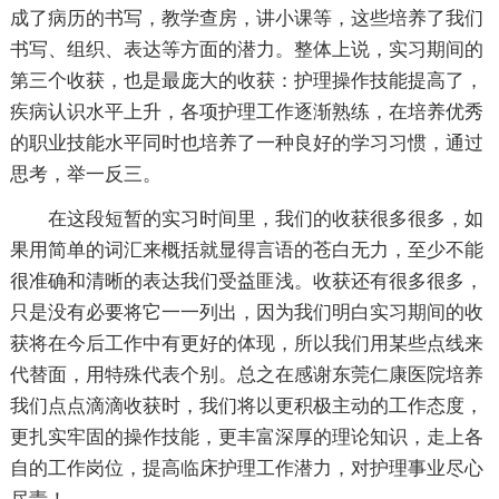
成了病历的书写，教学查房，讲小课等，这些培养了我们
书写、组织、表达等方面的潜力。整体上说，实习期间的
第三个收获，也是最庞大的收获：护理操作技能提高了，
疾病认识水平上升，各项护理工作逐渐熟练，在培养优秀
的职业技能水平同时也培养了一种良好的学习习惯，通过
思考，举一反三。
在这段短暂的实习时间里，我们的收获很多很多，如
果用简单的词汇来概括就显得言语的苍白无力，至少不能
很准确和清晰的表达我们受益匪浅。收获还有很多很多，
只是没有必要将它一一列出，因为我们明白实习期间的收
获将在今后工作中有更好的体现，所以我们用某些点线来
代替面，用特殊代表个别。总之在感谢东莞仁康医院培养
我们点点滴滴收获时，我们将以更积极主动的工作态度，
更扎实牢固的操作技能，更丰富深厚的理论知识，走上各
自的工作岗位，提高临床护理工作潜力，对护理事业尽心