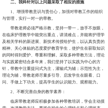
二、我科针对以上问题采取了相应的措施
1、增强带教意识与责任心，加强对带教工作的组织
与管理，实行一对一的带教。
带教老师必须严格示教，坚持一带一，放手不放眼，
在临床护理教学中能突出重点，讲清难点，并能将护理学
及相关学科的新进展、新技术传授给护生，以认真负责的
精神、关心体贴的态度爱护教育学生，使护生在获取知识
的同时得到爱护、尊重和理解。采取多种带教方法，理论
与实践紧密结合多年来，我们坚持了以实践为中心的方
针，带教中注重提问式为主，灌输式为辅；示范性为主，
理论为辅，带教老师尽量多引导、启发学生在眼看、口
问、手做上下功夫，提高学生的认识能力、观察能力。
2、不断完善自身的教学素养：
临床带教老师应积极参加各种带教培训，学会主动摸