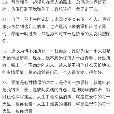
30、每当和你一起漫步在无人的路上，总感觉世界好安
静，仿佛只剩下我和你了，真想这样一辈子走下去。
31、自己走不出去的记忆，永远便不会有下一个人。最近
很少再梦到这几月的事，也许是活下来的重担压过了爱
情，愿这一劫过去，鼓起勇气对在一起快乐的人说我照顾
你。
32、原以为情不知所起，一往而深，原以为爱一个人就是
为他付出所有。现在，我不想为任何人付出青春，付出所
有，赌上一个不确定的未来。越来越不相信什么天长地久
的友情爱情，越来越觉得自己一个人很安稳，很美好。
33、爱情是心甘情愿的牵绊，是你用一抹爱怜，就能轻轻
把我纠缠；爱，是彼此灵魂的眷恋，是我呢喃的软语，就
能让你深深迷恋。人生中最幸福的事，就是在爱你的每一
天里，被你爱着；人生中最美的拥有，就是在想你的每一
天里，被你想着。