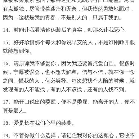
像被浓雾紧紧包围，那种迷茫和无助只有自己能懂。尽管
有点孤独，尽管带着迷茫和无奈，但我依然勇敢地面对，
因为，这就是我的青春，不是别人的，只属于我的。
14、时间让我看清你伪装后的真实，却那么让我恶心。
15、好好珍惜那个每天和你说早安的人，不是谁刚睁开眼
就能想到你。
16、请原谅我不够爱你，因为我还要留点爱自己。很多时
候，宁愿被误会，也不想去解释。信与不信，就在你一念
之间。懂我的人，何必解释。每次想找个人陪的时候，就
发现有的人不能找，有的人不该找，还有的人找不到。
17、能开口说出的委屈，便不是委屈。能离开的人，便不
算是爱人。
18、爱是长在我们心里的藤蔓。
19、不管你做什么选择，请记住我对你的这颗心，它收不