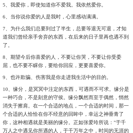
5、我爱你，即使知道你不爱我。我依然爱你。
6、当你说你爱的人是我时，心里感动满满。
7、为什么我们总要到过了半生，总要等退无可退，才知
道我们曾经亲手舍弃的东西，在后来的日子里再也遇不到
了。
8、期望今后你喜爱的人，不要让你哭，不要让你受委
屈，也不要不睬你，要给你回应，更要喜爱你。
9、也许欺骗、伤害我是你走进我生活中的目的。
10、缘分，是冥冥中注定的东西，可遇而不可求。缘分是
一种巧合，不是刻意的守侯。缘分飘然而至于偶然，悄然
消失于擦肩。在一个合适的地点，一个合适的时间，那一
个合适的人恰恰在你不经意的回眸中，幸运之神垂青了
你，这种相遇就是美丽的缘分。正如张爱玲所说："于千
万人之中遇见你所遇的人，于千万年之中，时间的无涯的