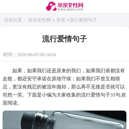
>
>
当前位置：
亲亲女性网
穿搭
流行爱情句子
流行爱情句子
时间：2026-06-03 06:14:04
如果，如果我们还是原来的我们，如果我们谁都沒有
走散，都还安守承诺在原地守候；如果我们不曾互相猜
忌，更沒有残忍的被流年抛却，那么再不见後是否就可以
坦然一笑。下面是小编为大家收集的流行爱情句子35句,欢
迎阅读。