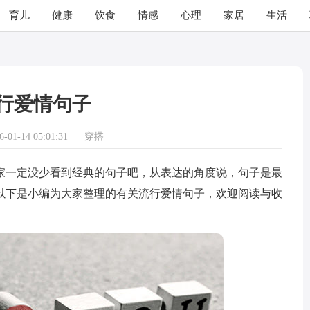
育儿
健康
饮食
情感
心理
家居
生活
行爱情句子
01-14 05:01:31
穿搭
一定没少看到经典的句子吧，从表达的角度说，句子是最
以下是小编为大家整理的有关流行爱情句子，欢迎阅读与收