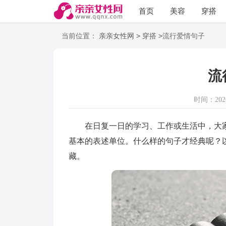
首页
美容
穿搭
语录
阅读
>
>
当前位置：
亲亲女性网
穿搭
流行爱情句子
流
时间：2026-
在日复一日的学习、工作或生活中，大家
基本的表述单位。什么样的句子才经典呢？
藏。