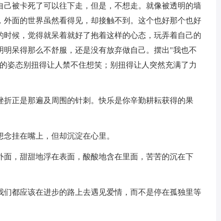
己被卡死了可以往下走，但是，不想走。就像被透明的墙
，外面的世界虽然看得见，却接触不到。这个也好那个也好
的时候，觉得就呆着就好了抱着这样的心态，玩弄着自己的
明明呆得那么不舒服，还是没有放弃做自己。摆出"我也不
"的姿态别扭得让人禁不住想笑；别扭得让人突然充满了力
折正是那遍及周围的针刺。快乐是你辛勤耕耘获得的果
想念挂在嘴上，但却沉淀在心里。
面，甜甜地浮在表面，酸酸地含在里面，苦苦的沉在下
们都应该在进步的路上去遇见爱情，而不是停在孤独里等