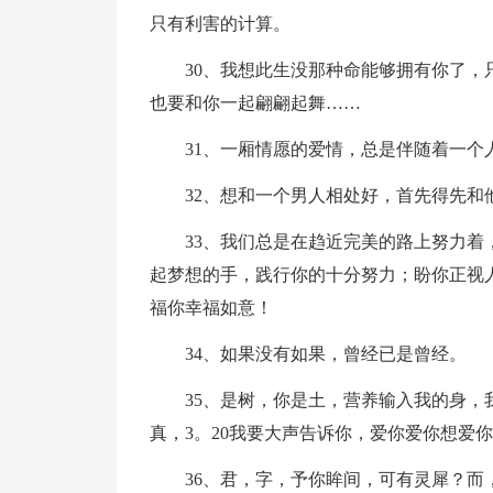
只有利害的计算。
30、我想此生没那种命能够拥有你了，只
也要和你一起翩翩起舞……
31、一厢情愿的爱情，总是伴随着一个
32、想和一个男人相处好，首先得先和
33、我们总是在趋近完美的路上努力着，
起梦想的手，践行你的十分努力；盼你正视
福你幸福如意！
34、如果没有如果，曾经已是曾经。
35、是树，你是土，营养输入我的身，我
真，3。20我要大声告诉你，爱你爱你想爱
36、君，字，予你眸间，可有灵犀？而，