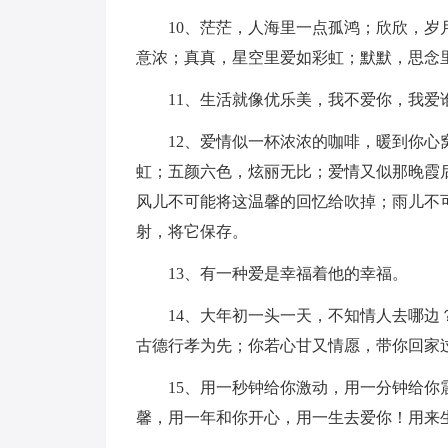
10、茫茫，人海里一点孤鸿；欣欣，岁月
意浓；真真，星空里爱如彩虹；默默，思念
11、生活就像优乐美，我不爱你，我爱
12、爱情似一杯浓浓的咖啡，暖到你心窝
虹；五颜六色，炫丽无比；爱情又似那晚霞
风儿不可能将这温馨的回忆给吹掉；雨儿不
射，将它保存。
13、有一种爱是幸福着他的幸福。
14、大年初一头一天，不知情人去哪边？
古德行孝为先；你若心甘又情愿，带你回家
15、用一秒钟给你激动，用一分钟给你震
馨，用一年和你开心，用一生去爱你！用来