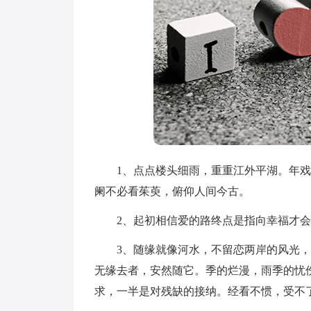
1、点点楼头细雨，重重江外平湖。年戏
阑不必看茱萸，俯仰人间今古。
2、起初相信爱的路终点是指向幸福才会
3、随缘就像河水，不留恋两岸的风光，
无缘去者，安然随它。季的烂漫，雨季的忧
求，一半是对残缺的接纳。经看不惯，受不