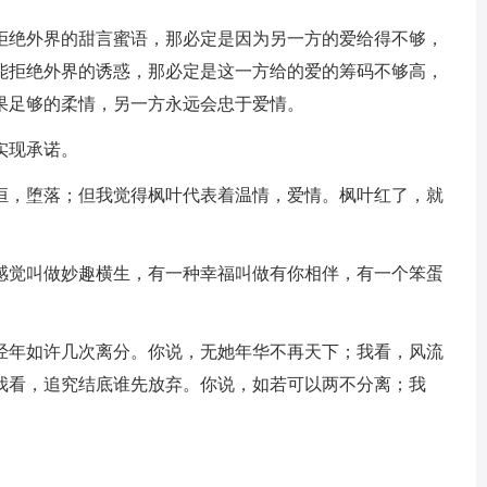
绝外界的甜言蜜语，那必定是因为另一方的爱给得不够，
能拒绝外界的诱惑，那必定是这一方给的爱的筹码不够高，
果足够的柔情，另一方永远会忠于爱情。
实现承诺。
，堕落；但我觉得枫叶代表着温情，爱情。枫叶红了，就
觉叫做妙趣横生，有一种幸福叫做有你相伴，有一个笨蛋
年如许几次离分。你说，无她年华不再天下；我看，风流
我看，追究结底谁先放弃。你说，如若可以两不分离；我