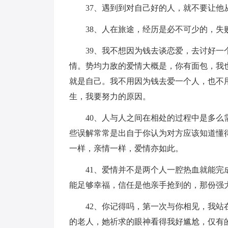
37、遇到到对自己好的人，就不要让他
38、人在旅途，经历是必不可少的，失
39、我不想因为钱去谈恋爱，去讨好一个
情。势均力敌的爱情大概是，你有面包，我
就是自己。我不用因为钱去爱一个人，也不
生，我要努力的原因。
40、人与人之间在相处的过程中是多么需
些误解常常是出自于你认为对方应该知道懂
一样，亲情一样，爱情亦如此。
41、爱情并不是两个人一腔热血就能完成
能足够幸福，信任是他亲手抢到的，那份强
42、你记得吗，第一次与你相见，我站在
的老人，她祈求的眼神看得我好尴尬，仅有