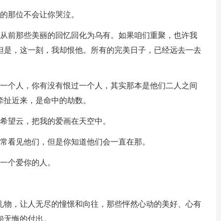
的那位不会让你哭泣。
从前那些美丽的回忆回化为乌有。如果咱们重聚，也许我
但是，这一刻，我却恨他。所有的完美日子，已经远去一去
一个人，你有没有恨过一个人，其实那本是他们二人之间
牵扯近来，是命中的劫数。
希望云，把我的爱画在天空中。
常看见他们，但是你知道他们会一直在那。
一个爱你的人。
物，让人无尽的憧憬和向往，那些怦然心动的美好、心有
怨无悔的付出。