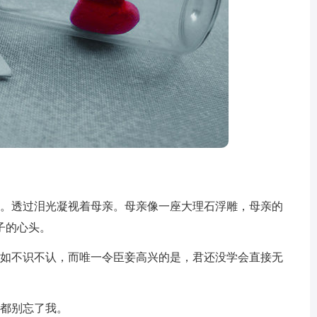
。透过泪光凝视着母亲。母亲像一座大理石浮雕，母亲的
子的心头。
如不识不认，而唯一令臣妾高兴的是，君还没学会直接无
都别忘了我。