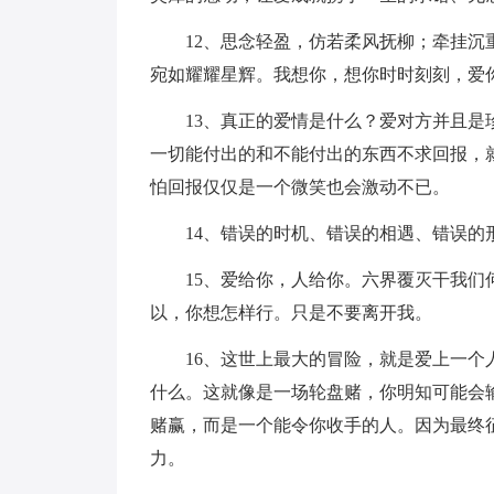
12、思念轻盈，仿若柔风抚柳；牵挂沉重
宛如耀耀星辉。我想你，想你时时刻刻，爱
13、真正的爱情是什么？爱对方并且是珍
一切能付出的和不能付出的东西不求回报，
怕回报仅仅是一个微笑也会激动不已。
14、错误的时机、错误的相遇、错误的
15、爱给你，人给你。六界覆灭干我们何
以，你想怎样行。只是不要离开我。
16、这世上最大的冒险，就是爱上一个人
什么。这就像是一场轮盘赌，你明知可能会
赌赢，而是一个能令你收手的人。因为最终
力。