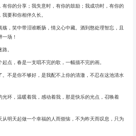
有你的分享；我失意时，有你的鼓励；我成功时，有你的
，我要和你相伴久长。
殇，笑中带泪谁断肠，情义心中藏。酒到憨处理智忘，且
醉一场！
迷路。
起点，春是一支唱不完的歌，一幅描不完的画。
。不是你不够好，是我配不上你的清澈，不忍在这池清水
光环，温暖着我，感动着我，那是快乐的光点，召唤着
从明天起做一个幸福的人而烦恼，不为昨天而叹息，只为