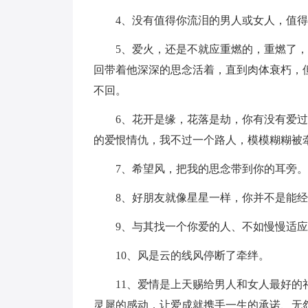
4、没有值得你流泪的男人或女人，值得
5、爱火，还是不就应重燃的，重燃了，
回带着他深深的思念活着，直到肉体衰朽，
不回。
6、花开是缘，花落是劫，你有没有爱过
的爱恨情仇，我不过一个路人，模模糊糊被
7、希望风，把我的思念带到你的耳旁。
8、好朋友就像星星一样，你并不是能经
9、与其找一个你爱的人、不如慢慢适应
10、风是云的线风停断了牵绊。
11、爱情是上天赐给男人和女人最好的礼
灵犀的感动，让爱成就携手一生的承诺、无