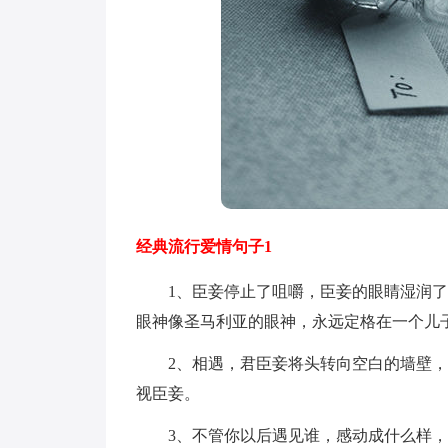
经典流行爱情句子1
1、臣妾停止了咀嚼，臣妾的眼睛湿润了
眼神像圣马利亚的眼神，永远定格在一个儿
2、相遇，君臣妾将头转向空白的墙壁，
视臣妾。
3、不管你以后遇见谁，感动成什么样，