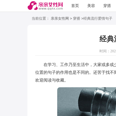
首页
美容
穿搭
语录
阅读
>
>
当前位置：
亲亲女性网
穿搭
经典流行爱情句子
经典
时间：2024-
在学习、工作乃至生活中，大家或多或少
位置的句子的作用也是不同的。还苦于找不
欢迎阅读与收藏。