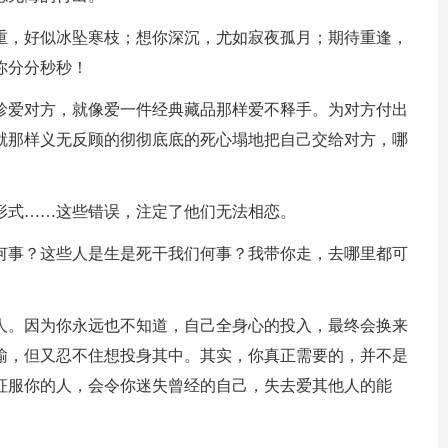
，好似冰坠寒枝；想你深沉，尤如寂夜孤月；期待重逢，
你分分秒秒！
爱对方，就像爱一件经典藏品那样爱不释手。为对方付出
就那样义无反顾的彻彻底底的死心塌地把自己交给对方，哪
形式……这些错误，注定了他们无法相恋。
事？这些人是生是死干我们何事？我带你走，去哪里都可
。因为你永远也不知道，自己全身心的投入，最终会换来
输，但又忍不住想投身其中。其实，你真正需要的，并不是
征服你的人，会令你迷失曾经的自己，失去爱其他人的能