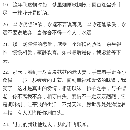
19、流年飞度恨时短，梦里烟雨歌惆怅；回首红尘芳菲
尽，一枝花开是断肠。
20、当你仍想继续，永远不要说再见；当你还能承受，永
远不要说放弃；当你舍不得一个人，永远。
21、谈一场慢慢的恋爱，感受一个深情的热吻，余生很
长，慢慢相爱，寂静欢喜。如果最后是你，我愿意等下
去。
22、那天，看到一对白发苍苍的老夫妻，手牵着手走在小
食街，一步一步缓缓的走着。闻到幸福和爱情的味道，我
笑了！这才是真正的爱情，相濡以沫，执子之手，与子偕
老，你不离我不弃，相守白头。爱情不一定轰轰烈烈，它
是调味剂，让平淡的生活，不觉无味。愿世界处处洋溢着
幸福，有人无悔陪你到白头。
23、过去的就让他过去，从此不再联系。