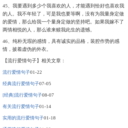
45、我要遇到多少个我喜欢的人，才能遇到恰好也喜欢我
的人。我不年轻了，可是我也要等啊，没有为我量身定做
的爱情，那么给我一个量身定做的坚持吧。如果我嫁不了
两情相悦的人，那么谁来赎我此生的遗憾。
46、纯朴无瑕的感情，具有诚实的品格，装腔作势的感
情，披着虚伪的外衣。
【流行爱情句子】相关文章：
01-22
流行爱情句子
07-05
经典流行爱情句子
08-07
[经典]流行爱情句子
01-14
有关流行爱情句子
01-18
实用的流行爱情句子