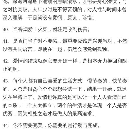
花。深邃河流底下涌动的黑暗潮水，才需要身心潜伏，与
之对抗突破。人年少时是不得要领的，对人性与时间未曾
深入理解，于是就没有宽悯，原谅，珍惜。
40、当香烟爱上火柴，就注定收到伤害。
41、是否门当户对不要紧，最重要应该是兴趣当对，不然
没有共同语言，即使在一起，仍然会感觉到孤独。
42、爱情的结束就像它要开始一样，是根本无力挽回和阻
止的啊。
43、每个人都有自己喜爱的生活方式。慢节奏的，快节奏
的。人总是很贪心个个都想尝试一下，结果一开始，就迷
失在半路上了。爱情也许真的是可以让一个人去看清自己
的本质，一个人太孤立，两个的生活才是体现一个人是否
优秀，因为相处之道才是做人的最高追求。
44、你不需要完美，你需要的是行动与完成。