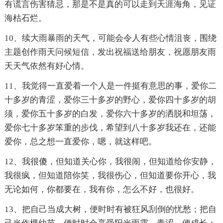
有谎言伤害猜忌，那是不是真的可以走到天涯海角，见证
海枯石烂。
10、续大雨暴雨的天气，可能会令人有些心情沮丧，围绕
主题创作雨天问候短信，发出祝福送给朋友，祝愿朋友雨
天天气依然有好心情。
11、我觉得一直爱着一个人是一件挺有意思的事，爱你二
十多岁的青涩，爱你三十多岁的野心，爱你四十多岁的胡
须，爱你五十多岁的白发，爱你六十多岁的洒脱和坦荡，
爱你七十多岁笨重的步伐，希望到八十多岁我还在，还能
爱你，总之想一直爱你，嗯，就这样吧。
12、我很傻，但知道关心你，我很闹，但知道给你安静，
我很疯，但知道陪你笑，我很伤心，但知道要你开心，我
无论如何，你都要在，我有你，怎么不好，也很好。
13、把自己当成大树，便时时有被狂风刮倒的忧愁；把自