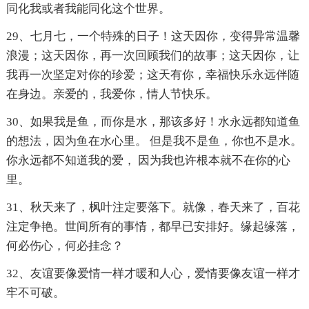
同化我或者我能同化这个世界。
29、七月七，一个特殊的日子！这天因你，变得异常温馨
浪漫；这天因你，再一次回顾我们的故事；这天因你，让
我再一次坚定对你的珍爱；这天有你，幸福快乐永远伴随
在身边。亲爱的，我爱你，情人节快乐。
30、如果我是鱼，而你是水，那该多好！水永远都知道鱼
的想法，因为鱼在水心里。 但是我不是鱼，你也不是水。
你永远都不知道我的爱， 因为我也许根本就不在你的心
里。
31、秋天来了，枫叶注定要落下。就像，春天来了，百花
注定争艳。世间所有的事情，都早已安排好。缘起缘落，
何必伤心，何必挂念？
32、友谊要像爱情一样才暖和人心，爱情要像友谊一样才
牢不可破。