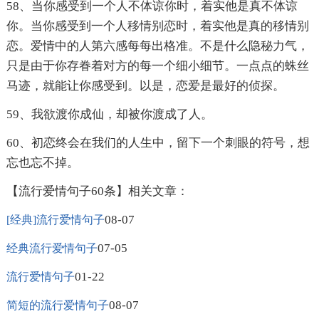
58、当你感受到一个人不体谅你时，着实他是真不体谅
你。当你感受到一个人移情别恋时，着实他是真的移情别
恋。爱情中的人第六感每每出格准。不是什么隐秘力气，
只是由于你存眷着对方的每一个细小细节。一点点的蛛丝
马迹，就能让你感受到。以是，恋爱是最好的侦探。
59、我欲渡你成仙，却被你渡成了人。
60、初恋终会在我们的人生中，留下一个刺眼的符号，想
忘也忘不掉。
【流行爱情句子60条】相关文章：
08-07
[经典]流行爱情句子
07-05
经典流行爱情句子
01-22
流行爱情句子
08-07
简短的流行爱情句子