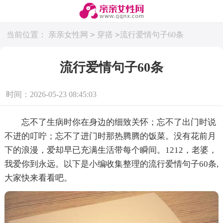
>
>
当前位置：
亲亲女性网
穿搭
流行爱情句子60条
流行爱情句子60条
时间：2026-05-23 08:45:03
忘不了生病时你在身边的细致关怀；忘不了出门时说
不进的叮咛；忘不了进门时那热腾腾的饭菜。没有花前月
下的浪漫，爱却早已充满生活带每个瞬间。1212，老婆，
我爱你到永远。以下是小编收集整理的流行爱情句子60条,
大家快来看看吧。