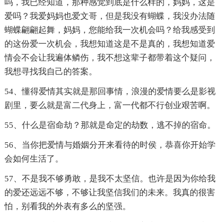
吗，我已经知道，那种感觉到底是什么样的，妈妈，这是
爱吗？我爱妈妈也爱文哥，但是我没有蝴蝶，我没办法随
蝴蝶翩翩起舞，妈妈，您能给我一次机会吗？给我感受到
的这份爱一次机会，我想知道这是不是真的，我想知道爱
情会不会让我遍体鳞伤，我不想这辈子都带着这个疑问，
我想寻找我自己的答案。
54、懂得爱情其实就是那回事情，浪漫的爱情要么是影视
剧里，要么就是富二代身上，富一代都不行创业艰苦啊。
55、什么是宿命劫？那就是命定的劫数，逃不掉的宿命。
56、当你把爱情与婚姻分开来看待的时侯，恭喜你开始学
会如何生活了。
57、不是我不够勇敢，是我不太坚信。也许是因为你给我
的爱还远远不够，不够让我坚信我们的未来。我真的很害
怕，别看我的外表有多么的坚强。