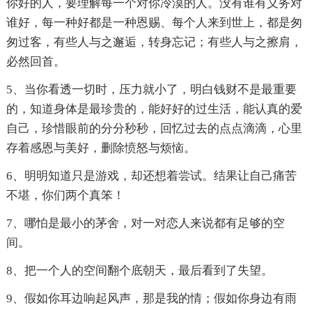
你好的人，要理解每一个对你冷漠的人。没有谁有义务对
谁好，每一种好都是一种恩赐、每个人来到世上，都是匆
匆过客，有些人与之邂逅，转身忘记；有些人与之擦肩，
必然回首。
5、当你看透一切时，压力就小了，明白钱财不是最重要
的，知道身体是最珍贵的，能好好的过生活，能认真的爱
自己，珍惜眼前的分分秒秒，回忆过去的点点滴滴，心里
存着感恩与美好，删除愤怒与烦恼。
6、明明知道只是游戏，却还想着尝试。结果让自己痛苦
不堪，你们两个真笨！
7、哪怕是最小的茅舍，对一对恋人来说都有足够的空
间。
8、把一个人的空间翻个底朝天，最后看到了失望。
9、假如你耳边响起风声，那是我的情；假如你身边有雨