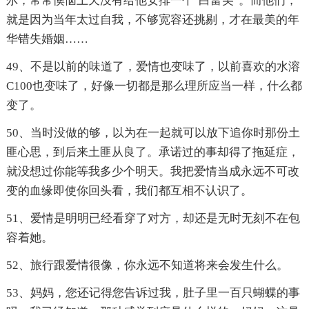
尔，常常懊恼上天没有给他安排一个"白富美"。而他们，
就是因为当年太过自我，不够宽容还挑剔，才在最美的年
华错失婚姻……
49、不是以前的味道了，爱情也变味了，以前喜欢的水溶
C100也变味了，好像一切都是那么理所应当一样，什么都
变了。
50、当时没做的够，以为在一起就可以放下追你时那份土
匪心思，到后来土匪从良了。承诺过的事却得了拖延症，
就没想过你能等我多少个明天。我把爱情当成永远不可改
变的血缘即使你回头看，我们都互相不认识了。
51、爱情是明明已经看穿了对方，却还是无时无刻不在包
容着她。
52、旅行跟爱情很像，你永远不知道将来会发生什么。
53、妈妈，您还记得您告诉过我，肚子里一百只蝴蝶的事