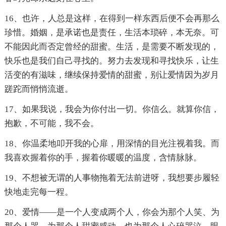
16、也许，人总是这样，在得到一样东西后便不会再那么
珍惜。婚姻，是承诺也是责任，生活本琐碎，本无奈。可
不能因此而否定曾经的甜蜜。生活，是需要不断发现的，
快乐也是我们自己寻找的。努力去发现和寻找快乐，让生
活变的有滋味，继续保持爱情的甜蜜，别让爱情因为岁月
蹉跎而悄悄流逝。
17、如果我说，我会为你付出一切。你信么。就算你信，
抱歉，不可能，我不会。
18、你温柔地叩开我的心扉，用深情的目光注视着我。而
我喜欢握着你的手，握着你暖暖的温度，含情脉脉。
19、不想被无谓的人事物拖着无法前进呀，我想要步履轻
快地走完每一程。
20、爱情——是一个人变成两个人，你会为那个人笑、为