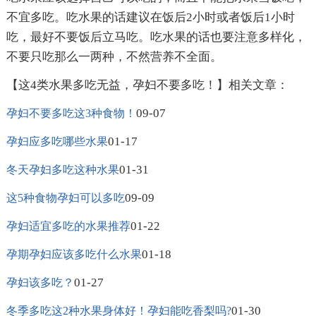
不宜多吃。吃水果的话建议在饭后2小时或者饭后1小时
吃，最好不要饭后立马吃。吃水果的话也要注意多样化，
不要只吃那么一两种，不然营养不全面。
【这4类水果多吃无益，孕妇不要多吃！】相关文章：
09-07
孕妇不要多吃这3种食物！
01-17
孕妇应多吃哪些水果
01-31
冬天孕妇多吃这种水果
09-09
这5种食物孕妇可以多吃
01-22
孕妇适宜多吃的水果推荐
01-18
孕期孕妇应该多吃什么水果
01-27
孕妇该多吃？
01-30
冬季多吃这2种水果身体好！孕妇能吃香梨吗?