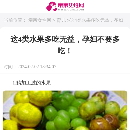
>
>
当前位置：
亲亲女性网
育儿
这4类水果多吃无益，孕妇
不要多吃！
这4类水果多吃无益，孕妇不要多
吃！
时间：2024-02-02 18:34:07
1.精加工过的水果