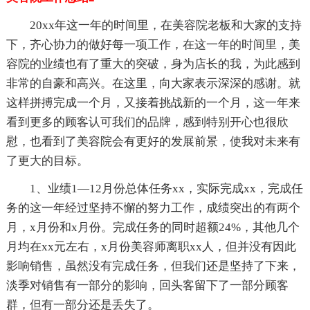
20xx年这一年的时间里，在美容院老板和大家的支持
下，齐心协力的做好每一项工作，在这一年的时间里，美
容院的业绩也有了重大的突破，身为店长的我，为此感到
非常的自豪和高兴。在这里，向大家表示深深的感谢。就
这样拼搏完成一个月，又接着挑战新的一个月，这一年来
看到更多的顾客认可我们的品牌，感到特别开心也很欣
慰，也看到了美容院会有更好的发展前景，使我对未来有
了更大的目标。
1、业绩1—12月份总体任务xx，实际完成xx，完成任
务的这一年经过坚持不懈的努力工作，成绩突出的有两个
月，x月份和x月份。完成任务的同时超额24%，其他几个
月均在xx元左右，x月份美容师离职xx人，但并没有因此
影响销售，虽然没有完成任务，但我们还是坚持了下来，
淡季对销售有一部分的影响，回头客留下了一部分顾客
群，但有一部分还是丢失了。