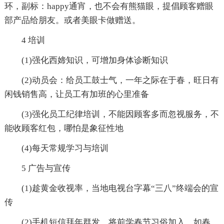
环，副标：happy通宵，也不会有熊猫眼，提倡顾客赠眼
部产品给朋友。或者美眼卡做赠送。
4 培训
(1)强化西媂知识，可增加身体诊断知识
(2)动员会：给员工鼓士气，一年之际在于春，旺日有
闲钱销售高，让员工有加班的心里准备
(3)强化员工纪律培训，不能因顾客多而忽视服务，不
能收顾客红包，哪怕是象征性地
(4)每天常规学习与培训
5 广告与宣传
(1)趁黄金收视率，当地电视台字幕“三八”终端会的宣
传
(2)手机短信拜年群发，将前学春节习俗加入，如春