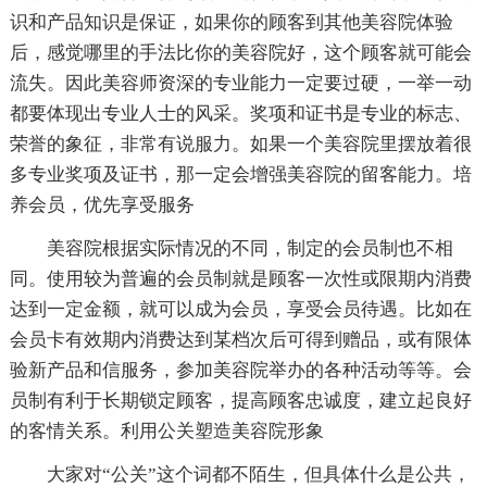
识和产品知识是保证，如果你的顾客到其他美容院体验
后，感觉哪里的手法比你的美容院好，这个顾客就可能会
流失。因此美容师资深的专业能力一定要过硬，一举一动
都要体现出专业人士的风采。奖项和证书是专业的标志、
荣誉的象征，非常有说服力。如果一个美容院里摆放着很
多专业奖项及证书，那一定会增强美容院的留客能力。培
养会员，优先享受服务
美容院根据实际情况的不同，制定的会员制也不相
同。使用较为普遍的会员制就是顾客一次性或限期内消费
达到一定金额，就可以成为会员，享受会员待遇。比如在
会员卡有效期内消费达到某档次后可得到赠品，或有限体
验新产品和信服务，参加美容院举办的各种活动等等。会
员制有利于长期锁定顾客，提高顾客忠诚度，建立起良好
的客情关系。利用公关塑造美容院形象
大家对“公关”这个词都不陌生，但具体什么是公共，