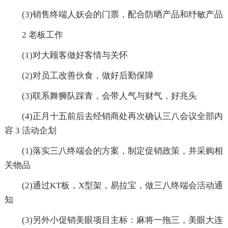
(3)销售终端人妖会的门票，配合防晒产品和纾敏产品
2 老板工作
(1)对大顾客做好客情与关怀
(2)对员工改善伙食，做好后勤保障
(3)联系舞狮队踩青，会带人气与财气，好兆头
(4)正月十五前后去经销商处再次确认三八会议全部内
容 3 活动企划
(1)落实三八终端会的方案，制定促销政策，并采购相
关物品
(2)通过KT板，X型架，易拉宝，做三八终端会活动通
知
(3)另外小促销美眼项目主标：麻将一拖三，美眼大连