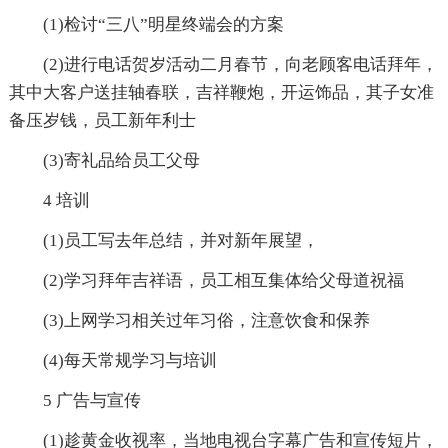
(1)检讨“三八”明星终端会的方案
(2)进行电话贺岁活动二月春节，向老顾客电话拜年，
其中大客户送挂轴春联，吉祥鞭炮，开运饰品，其子女准
备压岁钱，员工新年利士
(3)寄礼品给员工父母
4 培训
(1)员工写去年总结，并对新年展望，
(2)学习拜年吉祥语，员工相互集体给父母道祝福
(3)上网学习相关过年习俗，注意饮食和保养
(4)每天常规学习与培训
5 广告与宣传
(1)趁黄金收视率，当地电视台字幕广告和宣传短片，