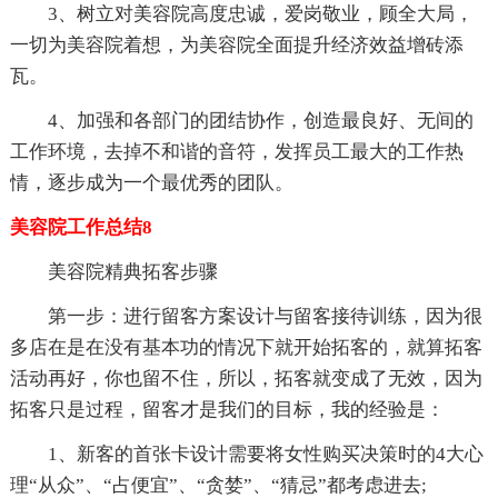
3、树立对美容院高度忠诚，爱岗敬业，顾全大局，
一切为美容院着想，为美容院全面提升经济效益增砖添
瓦。
4、加强和各部门的团结协作，创造最良好、无间的
工作环境，去掉不和谐的音符，发挥员工最大的工作热
情，逐步成为一个最优秀的团队。
美容院工作总结8
美容院精典拓客步骤
第一步：进行留客方案设计与留客接待训练，因为很
多店在是在没有基本功的情况下就开始拓客的，就算拓客
活动再好，你也留不住，所以，拓客就变成了无效，因为
拓客只是过程，留客才是我们的目标，我的经验是：
1、新客的首张卡设计需要将女性购买决策时的4大心
理“从众”、“占便宜”、“贪婪”、“猜忌”都考虑进去;