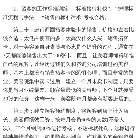
2、留客的工作标准训练，“标准接待礼仪”、“护理标
准流程与手法”、“销售的标准话术”考核合格。
第二步：进行商圈拓客体验卡的销售，价格50左右比
较合适，太低占便宜的多，太高没什么人买，销售拓客
卡，对于美容师自身素质与心态是个提升的过程，通常在
7天都能够销售出大于100张卡，而且，让美容师懂得珍惜
自己的顾客，凡经历过我们久和咨询公司培训过的美容
师，基本上都没有销售拓客卡的恐惧心理，而且非常的敬
业。美容院集中卖卡过后，建立一个月末卖卡制度，只要
你是当月业绩最差、顾客量最低的美容师，下个月就接受
20张的任务，这样一来，美容院每月都会有新客进店的。
第三步：建立顾客预约制度，将顾客到店率计入店
长、美容师绩效工资，按每月会员60%的人数(不是人
次)、三个月到店80%进行考核，不达标就处罚，达标进行
精神与物质奖励。如果顾客不到店，你有再多的会籍资料