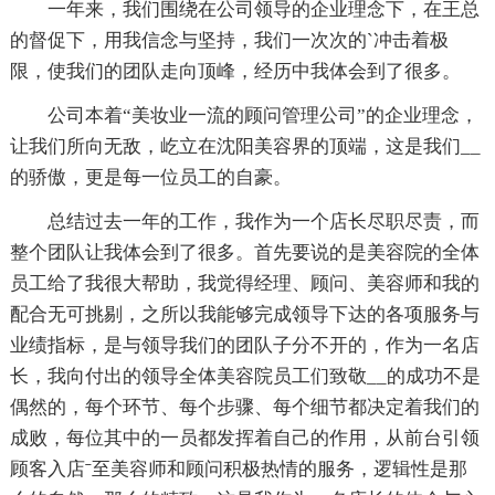
一年来，我们围绕在公司领导的企业理念下，在王总
的督促下，用我信念与坚持，我们一次次的`冲击着极
限，使我们的团队走向顶峰，经历中我体会到了很多。
公司本着“美妆业一流的顾问管理公司”的企业理念，
让我们所向无敌，屹立在沈阳美容界的顶端，这是我们__
的骄傲，更是每一位员工的自豪。
总结过去一年的工作，我作为一个店长尽职尽责，而
整个团队让我体会到了很多。首先要说的是美容院的全体
员工给了我很大帮助，我觉得经理、顾问、美容师和我的
配合无可挑剔，之所以我能够完成领导下达的各项服务与
业绩指标，是与领导我们的团队子分不开的，作为一名店
长，我向付出的领导全体美容院员工们致敬__的成功不是
偶然的，每个环节、每个步骤、每个细节都决定着我们的
成败，每位其中的一员都发挥着自己的作用，从前台引领
顾客入店ˉ至美容师和顾问积极热情的服务，逻辑性是那