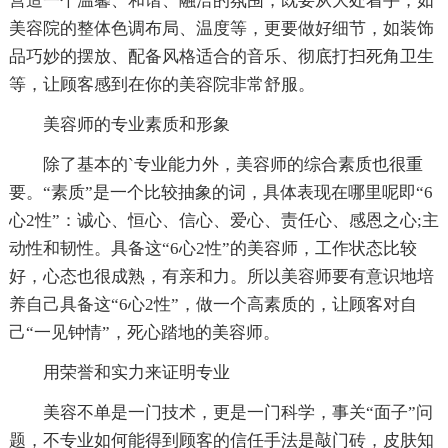
营造一个温馨、和谐、融洽的氛围，既要从大处着手，如
美容院的整体色调布局、温度等，更要做好细节，如装饰
品巧妙的摆放、配备风格适合的音乐、彻底打扫死角卫生
等，让顾客感到在你的美容院非常舒服。
美容师的专业素质和形象
除了基本的`专业能力外，美容师的综合素质也很重
要。“素质”是一个比较抽象的词，具体表现在哪里呢即“6
心2性”：诚心、恒心、信心、爱心、责任心、感恩之心;主
动性和韧性。具备这“6心2性”的美容师，工作状态比较
好，心态也很成熟，有亲和力。所以美容师要有意识地培
养自己具备这“6心2性”，做一个高素质的，让顾客对自
己“一见钟情”，死心踏地的美容师。
用荣誉和实力来证明专业
美容不单是一门技术，更是一门科学，事关“面子”问
题，不专业如何能得到顾客的信任手法是敲门砖，皮肤知