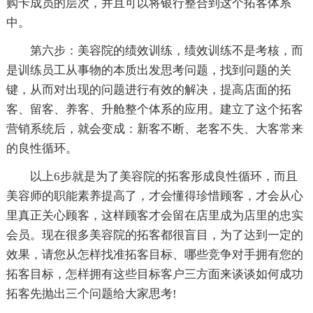
购卡成员的层次，并且可以将银行整合到这个拓客体系
中。
第六步：美容院的绩效训练，绩效训练不是考核，而
是训练员工从事物的本质出发思考问题，找到问题的关
键，从而对出现的问题进行有效的解决，提高店面的拓
客、留客、养客、升舱整个体系的应用。建立了这个拓客
营销系统后，就会变成：新客不断、老客不失、大客常来
的良性循环。
以上6步就是为了美容院的拓客形成良性循环，而且
美容师的职能素养提高了，才会懂得珍惜顾客，才会从心
里真正关心顾客，这样顾客才会留在店里成为店里的忠实
会员。现在很多美容院的拓客都很盲目，为了达到一定的
效果，请您从怎样找准拓客目标、哪些竞争对手拥有您的
拓客目标，怎样拥有这些目标客户三方面来谈谈如何成功
拓客先抛出三个问题给大家思考!