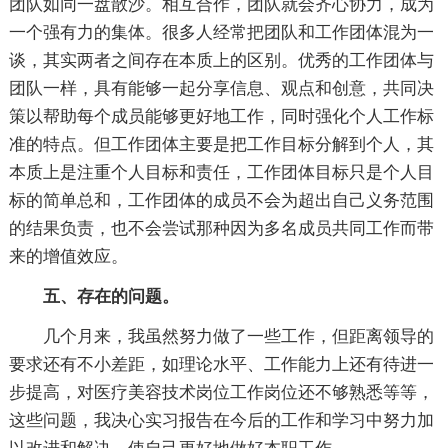
团队如同一盘散沙。相互合作，团队就会齐心协力，成为
一个强有力的集体。很多人经常把团队和工作团体混为一
谈，其实两者之间存在本质上的区别。优秀的工作团体与
团队一样，具有能够一起分享信息、观点和创意，共同决
策以帮助每个成员能够更好地工作，同时强化个人工作标
准的特点。但工作团体主要是把工作目标分解到个人，其
本质上是注重个人目标和责任，工作团体目标只是个人目
标的简单总和，工作团体的成员不会为超出自己义务范围
的结果负责，也不会尝试那种因为多名成员共同工作而带
来的增值效应。
五、存在的问题。
几个月来，我虽然努力做了一些工作，但距离领导的
要求还有不小差距，如理论水平、工作能力上还有待进一
步提高，对医疗美容技术岗位工作岗位还不够熟悉等等，
这些问题，我决心实习报告在今后的工作和学习中努力加