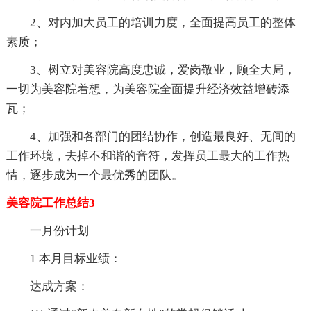
2、对内加大员工的培训力度，全面提高员工的整体
素质；
3、树立对美容院高度忠诚，爱岗敬业，顾全大局，
一切为美容院着想，为美容院全面提升经济效益增砖添
瓦；
4、加强和各部门的团结协作，创造最良好、无间的
工作环境，去掉不和谐的音符，发挥员工最大的工作热
情，逐步成为一个最优秀的团队。
美容院工作总结3
一月份计划
1 本月目标业绩：
达成方案：