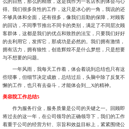
么的自然，那么的精致，这是我作为一名店长的体会与心
得。我们很多良性的工作，这只是冰心的一角，我说的还
不够具体和全面，还有很多，像我们后勤的保障，对顾客
的回访，不同季节推出不同卡的类别，满足了不同层次顾
客群体，这都是我们的优点和致胜的法宝，只要我们好好
的去利用它，发挥它，那成功是必然的。我们拥有激情，
拥有活力，拥有狼性，创造辉煌不是什么梦想，只是想要
与不想要的问题。
一年风雨，我每天工作着，体会着说到总结也只有这
些琐事，但细节决定成败，总结过后，头脑中除了反复不
懈的工作，也只有去奋斗，才能体会到__X的精神。
美容院工作总结5
作为服务行业，服务质量是公司的关键之一。回顾即
将过去的这一年，在公司领导的正确领导下，我们的工作
着重于公司的经营方针、宗旨和效益目标上，紧紧围绕公