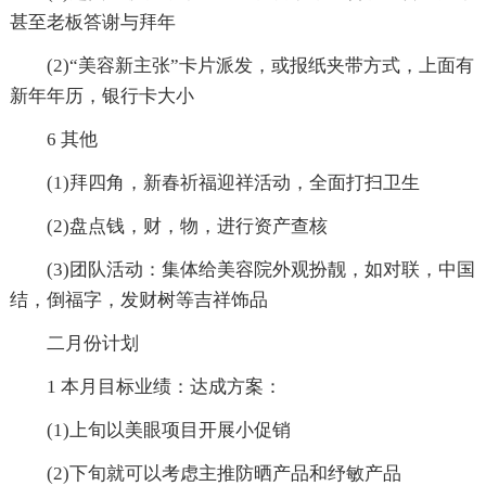
甚至老板答谢与拜年
(2)“美容新主张”卡片派发，或报纸夹带方式，上面有
新年年历，银行卡大小
6 其他
(1)拜四角，新春祈福迎祥活动，全面打扫卫生
(2)盘点钱，财，物，进行资产查核
(3)团队活动：集体给美容院外观扮靓，如对联，中国
结，倒福字，发财树等吉祥饰品
二月份计划
1 本月目标业绩：达成方案：
(1)上旬以美眼项目开展小促销
(2)下旬就可以考虑主推防晒产品和纾敏产品