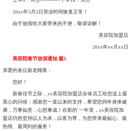
上午9：30分————下午18：30分
20xx年3月2日营业时间恢复正常！
由于放假给大家带来的不便，敬请谅解！
美容院加盟店
20xx年xx月xx日
美容院春节放假通知 篇3
亲爱的各位新老顾客：
您好！
新春佳节之际，xx美容院加盟店全体员工给您送上最
衷心的问候：感谢您一直以来的支持，希望您鸡年身体健
康，万事如意，心想事成！在新的`一年里，xx美容院加
盟店仍然坚持以人为本，以客为尊，为您带来最贴心、最
热情、最周到的服务！