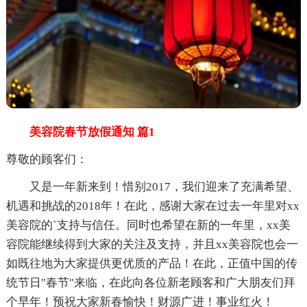
美容院春节放假通知 篇1
尊敬的顾客们：
又是一年新来到！惜别2017，我们迎来了充满希望、
机遇和挑战的2018年！在此，感谢大家在过去一年里对xx
美容院的`支持与信任。同时也希望在新的一年里，xx美
容院能继续得到大家的关注及支持，并且xx美容院也会一
如既往地为大家提供更优质的产品！在此，正值中国的传
统节日"春节"来临，在此向各位新老顾客和广大朋友们拜
个早年！预祝大家新春愉快！财源广进！事业红火！