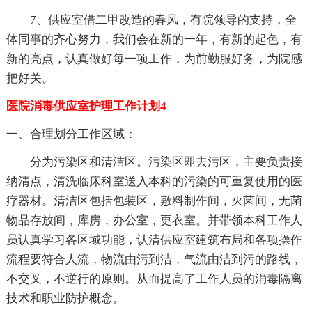
7、供应室借二甲改造的春风，有院领导的支持，全
体同事的齐心努力，我们会在新的一年，有新的起色，有
新的亮点，认真做好每一项工作，为前勤服好务，为院感
把好关。
医院消毒供应室护理工作计划4
一、合理划分工作区域：
分为污染区和清洁区。污染区即去污区，主要负责接
纳清点，清洗临床科室送入本科的污染的可重复使用的医
疗器材。清洁区包括包装区，敷料制作间，灭菌间，无菌
物品存放间，库房，办公室，更衣室。并带领本科工作人
员认真学习各区域功能，认清供应室建筑布局和各项操作
流程要符合人流，物流由污到洁，气流由洁到污的路线，
不交叉，不逆行的原则。从而提高了工作人员的消毒隔离
技术和职业防护概念。