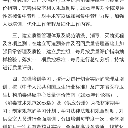
生行业标准》及广东省医疗卫生机构消毒供应中心质量评
价指南，完善供应室相关规章制度，20xx年度对全院复用
性器械集中管理，对手术室器械加强集中管理力度，加强
人员培训、优化工作流程及细化工作内容。
三、建立质量管理体系及规范清洗、消毒、灭菌流程
及各项监测，在建立可追溯条件及召回质量管理基础上加
强日常管理及质控，建立质控组，每月按质量评价指南抽
样检验，落实十二项质控标准，每月进行总结分析，持续
进行质量评价。
四、加强培训学习，按计划进行切合实际的管理及培
训，按《中华人民共和国卫生行业标准》及广东省医疗卫
生机构消毒供应中心质量评价指南（20xx年讨论稿），
《消毒技术规范20xx版》及《供应分册》为教材定期学
习；制定规范的学习计划，学习法律法规和规章制度，对
供应室人员进行全面培训，分级培训每季度一次，全体培
训每月一次并有考核及实践。全面提高业务素质，规范化