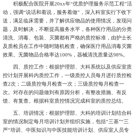
积极配合医院开展20xx年“优质护理服务示范工程”活
动，强调“说话和着说，服务着做”，深入科室实行下收下
送，满足临床需要，并了解供应物品的使用情况，发现问
题，及时解决，不断提高服务水平，各种医疗用品的分类
清洗、消毒、包装、灭菌都有严格的质控标准，由护士长
及质检员在工作中随时随机检查，确保医疗用品消毒灭菌
效果。无菌物品合格率达100%，器械清洗质量达98%。
四、质控工作：根据护理部、大科系统以及供应室质
控计划开展科内质控工作，一级质控人员每月进行质控检
查2次；二级质控每月检查一次；三级质控每月检查一
次。对存在的问题做到有原因分析，有整改措施、有反
馈、有复查。根据科室质控情况完成科室的质控总结。
五、培训情况：根据护理部、大科的培训计划结合科
室的情况制定每月培训计划并组织实施，包括“三基”“三
严”培训、中医知识与中医技能培训计划、供应室人员专