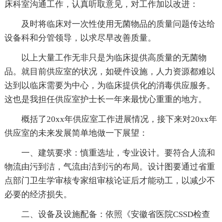
床科室沟通工作，认真听取意见，对工作加以改进：
及时将临床对一次性使用无菌物品的质量问题传达给
设备科和分管领导，以求尽早改善质量。
以上大量工作无非只是为临床提供高质量的无菌物
品。就目前供应室的状况，如硬件设施，人力资源都难以
达到以临床需要为中心，为临床提供化的消毒供应服务。
这也是我担任供应室护士长一年来最忧心重重的地方。
概括了20xx年供应室工作进展情况，接下来对20xx年
供应室的未来发展简单地做一下展望：
一、建筑要求：慎重选址，专业设计。要符合人流和
物流由污到洁，气流由洁到污的布局。设计图要通过省重
点部门卫生学审核专家组审核论证后才能动工，以减少不
必要的经济损失。
二、设备及设施配备：依照《安徽省医院CSSD检查