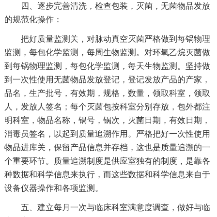
四、逐步完善清洗，检查包装，灭菌，无菌物品发放
的规范化操作：
把好质量监测关，对脉动真空灭菌严格做到每锅物理
监测，每包化学监测，每周生物监测。对环氧乙烷灭菌做
到每锅物理监测，每包化学监测，每天生物监测。坚持做
到一次性使用无菌物品发放登记，登记发放产品的产家，
品名，生产批号，有效期，规格，数量，领取科室，领取
人，发放人签名；每个灭菌包按科室分别存放，包外都注
明科室，物品名称，锅号，锅次，灭菌日期，有效日期，
消毒员签名，以起到质量追溯作用。严格把好一次性使用
物品进库关，保留产品信息并存档，这也是质量追溯的一
个重要环节。质量追溯制度是供应室独有的制度，是靠各
种数据和科学信息来执行，而这些数据和科学信息来自于
设备仪器操作和各项监测。
五、建立每月一次与临床科室满意度调查，做好与临