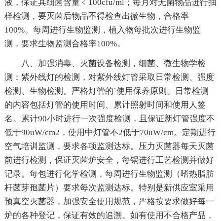
液，保证其细菌含量﹤100cfu/ml；每月对无菌物品进行抽
样检测，要灭菌后物品不得检查出微生物，合格率
100%。每周进行生物监测，植入物每批次进行生物监
测，要求生物监测合格率100%。
八、加强消毒、灭菌设备检测，细菌、微生物学检
测：紫外线灯的检测，对紫外线灯管采取日常检测、强度
检测、生物检测。严格灯管的`使用保养原则。日常检测
的内容包括灯管的使用时间、累计照射时间和使用人签
名。累计90小时进行一次强度检测，且保证新灯管强度不
低于90uW/cm2，使用中灯管不2低于70uW/cm。定期进行
空气培训监测，要求各项监测达标。压力灭菌器每天灭菌
前进行检测，保证灭菌炉安全，每锅进行工艺检测并做好
记录。每包进行化学检测，每周进行生物监测（嗜热脂肪
杆菌芽孢菌片）要求每次监测达标。特别是新供应室采用
预真空灭菌器，加强安全使用规范，严格按要求做好每一
炉的各种登记，保证有效的追溯。如有使用不合格产品，