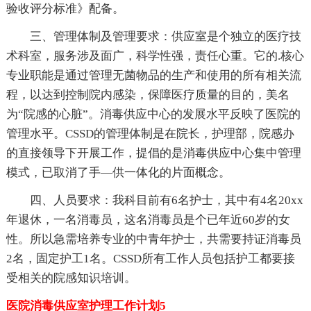
验收评分标准》配备。
三、管理体制及管理要求：供应室是个独立的医疗技
术科室，服务涉及面广，科学性强，责任心重。它的.核心
专业职能是通过管理无菌物品的生产和使用的所有相关流
程，以达到控制院内感染，保障医疗质量的目的，美名
为“院感的心脏”。消毒供应中心的发展水平反映了医院的
管理水平。CSSD的管理体制是在院长，护理部，院感办
的直接领导下开展工作，提倡的是消毒供应中心集中管理
模式，已取消了手—供一体化的片面概念。
四、人员要求：我科目前有6名护士，其中有4名20xx
年退休，一名消毒员，这名消毒员是个已年近60岁的女
性。所以急需培养专业的中青年护士，共需要持证消毒员
2名，固定护工1名。CSSD所有工作人员包括护工都要接
受相关的院感知识培训。
医院消毒供应室护理工作计划5