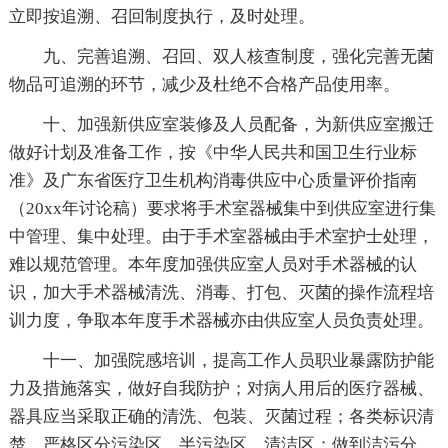
立即按追溯、召回制度执行，及时处理。
九、完善追溯、召回、双人核查制度，强化完善无菌
物品可追溯的环节，减少及杜绝不合格产品使用率。
十、加强新供应室装修及人员配备，为新供应室搬迁
做好计划及准备工作，按《中华人民共和国卫生行业标
准》及广东省医疗卫生机构消毒供应中心质量评价指南
（20xx年讨论稿）要求将手术室器械集中到供应室进行集
中管理、集中处理。由于手术室器械由手术室护士处理，
难以规范管理。本年度加强供应室人员对手术器械的认
识，加大手术器械清洗、消毒、打包、灭菌的操作流程培
训力度，争取本年度手术器械亦由供应室人员负责处理。
十一、加强院感培训，提高工作人员职业暴露防护能
力及措施落实，做好自我防护；对病人用后的医疗器械、
器具应当采取正确的清洗、包装、灭菌过程；各类标识清
楚，严格区分污染区、半污染区、清洁区；做到洁污分