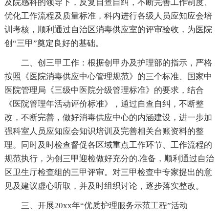
及院感科的领导下，反复自查自纠，不断完善工作制度、
优化工作流程及质量标准，科内进行各级人员应知应会培
训考核，顺利通过自治区消毒供应室的评审验收，为医院
创“三甲”奠定良好的基础。
二、创三甲工作：根据创甲办及护理部的指示，严格
按照《医院消毒供应中心管理规范》的三个标准、国家中
医院管理局《三级中医院分级管理标准》的要求，结合
《医院管理年活动评价标准》，通过自查自纠，不断整
改，不断完善，做好消毒供应中心的内涵建设，进一步加
强科室人员应知应会知识培训及完善相关台账资料的整
理。同时及时检查督促各区域重点工作环节、工作流程的
规范执行，为创三甲迎检做好充分的.准备，顺利通过自治
区卫生厅检查组的三甲评审。对三甲检查中专家提出的意
见及建议虚心听取，并及时组织讨论，逐步落实整改。
三、开展20xx年“优质护理服务示范工程”活动