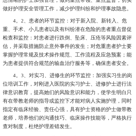
想情绪的护士加强管理，做到重点带领、重点监督，切实
做好护理安全管理工作，减少护理纠纷和护理事故隐患。
4。2、患者的环节监控：对于新入院、新转入、危
重、手术、小儿患者以及有纠纷潜在危险的患者重点督促
检查和监控：对患者进行跌倒、坠床、压疮等风险因素评
估，并采取措施防止意外事件的发生；对危重患者护士要
掌握护理常规及技术操作规范、工作流程及应急预案；能
为患者提供符合规范的输血治疗服务等，确保患者安全。
4。3、对实习、进修生的环节监控：加强实习生的岗
位培训工作，对刚进入医院的实习护士、进修护士进行法
律意识教育，提高她们的风险意识和能力，使学生明白只
有在带教老师的指导或监控下才能对病人实施护理，同时
指定有临床经验、责任心强，具有护士资格的护士做带教
老师，培养他们的沟通技巧、临床操作技能等，严格执行
查对制度，杜绝护理差错发生。