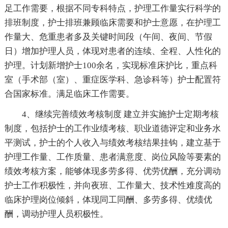
足工作需要，根据不同专科特点，护理工作量实行科学的
排班制度，护士排班兼顾临床需要和护士意愿，在护理工
作量大、危重患者多及关键时间段（午间、夜间、节假
日）增加护理人员，体现对患者的连续、全程、人性化的
护理。计划新增护士100余名，实现标准床护比，重点科
室（手术部（室）、重症医学科、急诊科等）护士配置符
合国家标准。满足临床工作需要。
4、继续完善绩效考核制度 建立并实施护士定期考核
制度，包括护士的工作业绩考核、职业道德评定和业务水
平测试，护士的个人收入与绩效考核结果挂钩，建立基于
护理工作量、工作质量、患者满意度、岗位风险等要素的
绩效考核方案，能够体现多劳多得、优劳优酬，充分调动
护士工作积极性，并向夜班、工作量大、技术性难度高的
临床护理岗位倾斜，体现同工同酬、多劳多得、优绩优
酬，调动护理人员积极性。