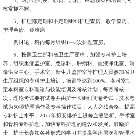
4、对护理制度、职责、流程、应急预案的培训与考
核常抓不懈。
5、护理部定期和不定期组织护理查房、教学查房、
护理会诊、疑难病
例讨论，科内每月组织1—2次护理查房。
6、按照卫生部和省卫生厅要求，加强专科护士培
养，组织重症监护室、急诊科、肿瘤科、血液净化室、消
毒供应中心、手术室、新生儿监护室等护理人员参加省卫
生厅组织的专科护士培训，培训率达到100%。各科室制
定本科室专科理论与技能培训及考核计划，每月考核一
次，理论考试要有试卷并由护士长组织闭卷考试，技术考
试为50项护理操作及专科操作项目，人人必须合格。提高
专科护士水平。20xx年拟安排护士进修血液透析、手术室
和骨科专科护理，加快专科护理的建设和发展。鼓励护
士、护士长参加各种形式的学习并提高学历层次和管理水