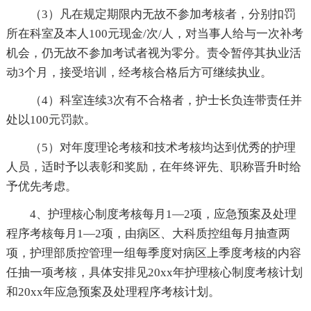
（3）凡在规定期限内无故不参加考核者，分别扣罚
所在科室及本人100元现金/次/人，对当事人给与一次补考
机会，仍无故不参加考试者视为零分。责令暂停其执业活
动3个月，接受培训，经考核合格后方可继续执业。
（4）科室连续3次有不合格者，护士长负连带责任并
处以100元罚款。
（5）对年度理论考核和技术考核均达到优秀的护理
人员，适时予以表彰和奖励，在年终评先、职称晋升时给
予优先考虑。
4、护理核心制度考核每月1—2项，应急预案及处理
程序考核每月1—2项，由病区、大科质控组每月抽查两
项，护理部质控管理一组每季度对病区上季度考核的内容
任抽一项考核，具体安排见20xx年护理核心制度考核计划
和20xx年应急预案及处理程序考核计划。