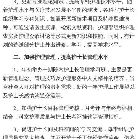
3、更新专业理论知识，提高专科护理技术水平。随
着护理水平与医疗技术发展不平衡的现状，各科室护士长
组织学习专科知识，如遇开展新技术项目及特殊疑难病
种，可通过请医生授课、检索文献资料、护理部组织护理
查房及护理会诊讨论等形式更新知识和技能。同时，有计
划的选送部分护士外出进修、学习，提高学术水平。
二、加强护理管理，提高护士长管理水平
1、年初举办一期院内护士长管理学习班，主要是更
新管理理念、管理技巧及护理服务中人文精神的培养，当
今社会人群对护理的服务需求，新的一年护理工作展望以
及护士长感情沟通交流等。
2、加强护士长目标管理考核，月考评与年终考评相
结合，科室护理质量与护士长考评挂钩等管理指标。
3、促进护士长间及科室间的`学习交流，每季组织护
理质量交叉大检查，并召开护士长工作经验交流会，借鉴