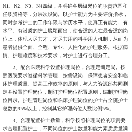
N1、N2、N3、N4四级，并明确各层级岗位的职责范围和
任职资格等，分层次设岗。以护士能力为主要评价指标，
同时参考护士的工作年限与学历水平，使真正有能力、有
水平、有潜质的护士脱颖而出，使合适的人在最合适的岗
位上，体现人尽其才，才尽其用的科学用人机制，从而为
患者提供全面、全程、专业、人性化的护理服务。根据病
情、护理难度和技术要求，对护士进行合理分工。
2、配合医院科学设置护理岗位，合理定编定岗。按
照医院要求遵循科学管理、按需设岗、保障患者安全和临
床护理质量、提高工作效率的原则，与人力资源部共同测
定并设置护理岗位，制订护理岗位配置原则，编制护理岗
位目录。护理管理岗位和临床护理岗位的护士占全院护士
总数的95%以上，控制其它护理岗位人数比例5%。
3、合理配置护士数量，科学按照护理岗位的职责要
求合理配置护士，不同岗位的护士数量和能力素质质量满