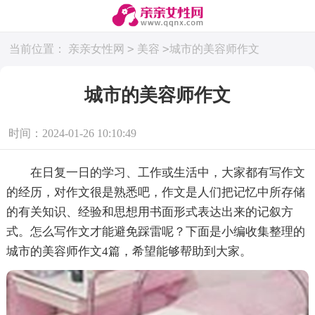
>
>
当前位置：
亲亲女性网
美容
城市的美容师作文
城市的美容师作文
时间：2024-01-26 10:10:49
在日复一日的学习、工作或生活中，大家都有写作文
的经历，对作文很是熟悉吧，作文是人们把记忆中所存储
的有关知识、经验和思想用书面形式表达出来的记叙方
式。怎么写作文才能避免踩雷呢？下面是小编收集整理的
城市的美容师作文4篇，希望能够帮助到大家。