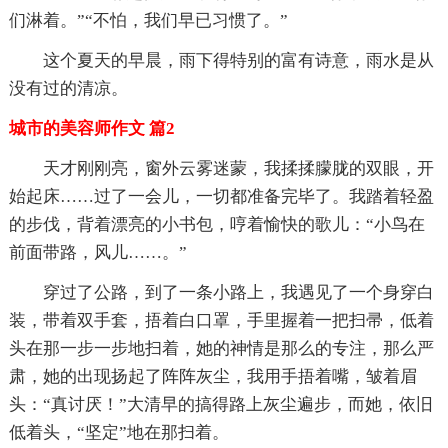
们淋着。”“不怕，我们早已习惯了。”
这个夏天的早晨，雨下得特别的富有诗意，雨水是从
没有过的清凉。
城市的美容师作文 篇2
天才刚刚亮，窗外云雾迷蒙，我揉揉朦胧的双眼，开
始起床……过了一会儿，一切都准备完毕了。我踏着轻盈
的步伐，背着漂亮的小书包，哼着愉快的歌儿：“小鸟在
前面带路，风儿……。”
穿过了公路，到了一条小路上，我遇见了一个身穿白
装，带着双手套，捂着白口罩，手里握着一把扫帚，低着
头在那一步一步地扫着，她的神情是那么的专注，那么严
肃，她的出现扬起了阵阵灰尘，我用手捂着嘴，皱着眉
头：“真讨厌！”大清早的搞得路上灰尘遍步，而她，依旧
低着头，“坚定”地在那扫着。