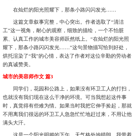
在灿烂的阳光照耀下，那条小路闪闪发光……
这篇文章叙事完整，中心突出。作者选取了“清洁
工”这一视角，耐心的观察，细致的描绘，一个不怕脏
累、认真工作的城市美容师跃然纸上。“在灿烂的阳光照
耀下，那条小路闪闪发光……”这句景物描写恰到好处，
烘托渲染了“我”的心情，表达了作者对这位辛勤的劳动者
的真诚赞美。
城市的美容师作文 篇3
同学们，花园和公路上，如果没有环卫工人的打扫，
也就没有我们现在这么干净的环境。可当我想起这件事
时，真觉得有些难为情。如果当时我把它伸手捡起，那就
不用离我们很远的环卫工人急急忙忙地赶过来，不用让他
满头大汗。
这是一个阳光明媚的下午，天气格外地晴朗，我带着