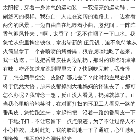
太阳帽，穿着一身帅气的运动装，一双漂亮的运动鞋，一
副悠闲的模样。我独自一人走在宽阔的道路上，一边看看
两旁的风景，一边自由自在地哼着小曲。忽然间，一阵阵
香气迎风扑来，“啊，太香了！”忍不住咽了一下口水。我
急忙从兜里掏出钱包，拿出崭新的.伍元钱，迫不急待地从
火筒里拿了一个香喷喷的烤番禺，狼吞虎咽地吃了起来。
我一边吃，一边把番禺皮往两边乱扔，那时的我吃得津津
有味，咋还知道皮跑到哪里去了？快到吃完时，我奇怪
了，怎么两手空空，皮跑到哪儿去了？此时我左思右想，
终于恍然大悟，原来皮都掉到大地妈妈的怀里去了，那可
怎么办呢？我转念一想，反正没人看见，扔掉就算了。正
当我心里暗暗地笑时，在对面打扫的环卫工人看见一路的
番禺皮，急忙跑过来，拿起扫把，沿着一路的番禺皮一下
一下地打扫，不让它留下一点点痕迹，为了不让过路人不
小心摔跤。此时此刻，我的脸刷地一下子通红，心里感到
很惭愧，恨不能找个洞躲起来。