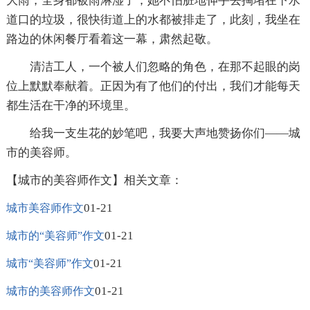
大雨，全身都被雨淋湿了，她不怕脏地伸手去掏堵在下水
道口的垃圾，很快街道上的水都被排走了，此刻，我坐在
路边的休闲餐厅看着这一幕，肃然起敬。
清洁工人，一个被人们忽略的角色，在那不起眼的岗
位上默默奉献着。正因为有了他们的付出，我们才能每天
都生活在干净的环境里。
给我一支生花的妙笔吧，我要大声地赞扬你们——城
市的美容师。
【城市的美容师作文】相关文章：
01-21
城市美容师作文
01-21
城市的“美容师”作文
01-21
城市“美容师”作文
01-21
城市的美容师作文