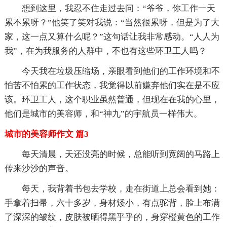
想到这里，我忍不住走过去问：“爷爷，你工作一天
累不累呀？”他笑了笑对我说：“当然很累呀，但是为了大
家，这一点又算什么呢？”这句话让我非常感动。“人人为
我”，在为我服务的人群中，不也有这些环卫工人吗？
今天我在垃圾压缩场，亲眼看到他们的工作环境和不
怕苦不怕累的工作状态，我觉得以前嫌弃他们实在是不应
该。环卫工人，这个职业虽然普通，但现在在我的心里，
他们是城市的美容师，和“神九”的宇航员一样伟大。
城市的美容师作文 篇3
每天清晨，天还没亮的时候，总能听到宽阔的马路上
传来沙沙的声音。
每天，我背着书包去学校，走在街道上总会看到她：
手拿着扫帚，六十多岁，身材矮小，有点驼背，脸上布满
了深深的皱纹，皮肤被晒得黑乎乎的，身穿橙黄色的工作