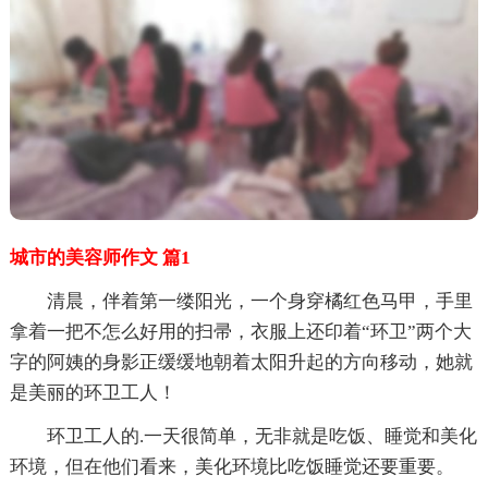
城市的美容师作文 篇1
清晨，伴着第一缕阳光，一个身穿橘红色马甲，手里
拿着一把不怎么好用的扫帚，衣服上还印着“环卫”两个大
字的阿姨的身影正缓缓地朝着太阳升起的方向移动，她就
是美丽的环卫工人！
环卫工人的.一天很简单，无非就是吃饭、睡觉和美化
环境，但在他们看来，美化环境比吃饭睡觉还要重要。