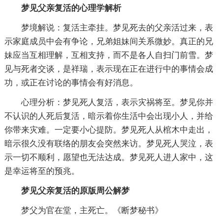
梦见父亲复活的心理学解析
梦境解说：复活主牵挂。梦见死去的父亲活过来，表
示家庭成员中会有争论，兄弟姐妹间关系微妙。真正的兄
妹应当互相理解，互相支持，而不是各人自扫门前雪。梦
见与死者交谈，是祥瑞，表示现在正在进行中的事情会成
功，或正在讨论的事情会有好消息。
心理分析：梦见死人复活，表示灾祸将至。梦见你并
不认识的人死后复活，暗示着你生活中会出现小人，并给
你带来灾难。一定要小心提防。梦见死人从棺木中走出，
暗示很久没有联络的朋友会突然来访。梦见死人哭泣，表
示一切不顺利，愿望也无法达成。梦见死人进人家中，这
是幸运将至的预兆。
梦见父亲复活的原版周公解梦
梦父为官在堂，主死亡。《断梦秘书》