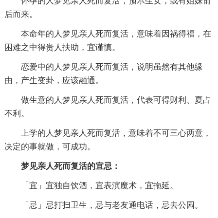
怀孕的人梦见亲人死而复活，预示生女，或有姐妹前
后而来。
本命年的人梦见亲人死而复活，意味着因祸得福，在
困难之中得贵人扶助，宜谨慎。
恋爱中的人梦见亲人死而复活，说明虽然有其他缘
由，产生变卦，应该融通。
做生意的人梦见亲人死而复活，代表可得财利、夏占
不利。
上学的人梦见亲人死而复活，意味着不可三心两意，
决定的事就做，可成功。
梦见亲人死而复活的宜忌：
「宜」宜独自饮酒，宜表演魔术，宜拖延。
「忌」忌打扫卫生，忌与老友通电话，忌去公园。