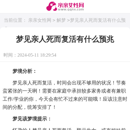
>
>
当前位置：
亲亲女性网
解梦
梦见亲人死而复活有什么预
兆
梦见亲人死而复活有什么预兆
时间：2024-05-11 18:29:54
梦境分析：
梦见亲人死而复活，时间会出现不够用的状况！节奏
蛮紧张的一天咧！需要在家庭中承担较多家务或者有兼职
工作/学业的你，今天会有忙不过来的可能哦！应该注意时
间的分配，统筹安排了！
梦见该梦境提示：