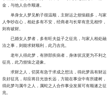
金，与他人合作顺遂。
单身女人梦见豹子很温顺，主财运之烦恼颇多，与家
人争吵在心，相处多有不安，经商者与长辈有意见相悖，
则有破财。
已婚女人梦者，多有旺夫益子之征兆，与家人相处融
洽之事，则能求财顺利，此乃吉兆。
老年人得此梦，有肺部疾病者，身体状况更为不利之
征兆，此乃烦恼之迹象。
求财之人，切莫有急于求成之想法，得此梦虽有财运
良好征兆，却应将目光放长远，方能在事业中有所建树，
得此梦与属牛之人，属蛇之人合作事业发展可有顺遂之征
兆。