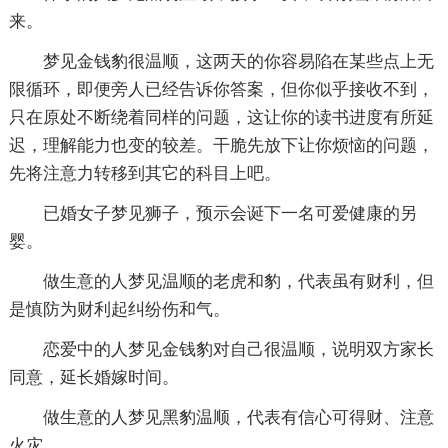
来。
梦见金钱豹很温顺，这两天的你容易陷在某些点上无
限循环，即便旁人已经告诉你答案，但你似乎接收不到，
只在原处不断绕着同样的问题，这让你的读书进度有所延
迟，理解能力也变的较差。干脆先放下让你烦恼的问题，
先将注意力转移到其它的科目上吧。
已婚女子梦见狮子，预示会诞下一名可爱健康的另
婴。
做生意的人梦见温顺的老虎和豹，代表虽有财利，但
是慎防为财利起纠纷伤和气。
恋爱中的人梦见金钱豹对自己很温顺，说明双方家长
同意，延长婚嫁时间。
做生意的人梦见黑豹温顺，代表有信心可得财、注意
火灾。