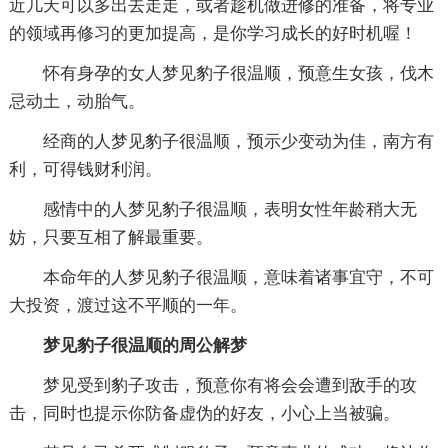
近几天可以多出去走走，或者趁机做进修的准备，将专业
的领域再修习的更加提高，是你学习成长的好时机喔！
怀有身孕的女人梦见豹子很温顺，预意生女孩，伐木
忌动土，动胎气。
经商的人梦见豹子很温顺，预示少变动为佳，南方有
利，可得钱财利润。
感情中的人梦见豹子很温顺，表明女性年龄稍大无
妨，只要互相了解最重要。
本命年的人梦见豹子很温顺，意味着诸事宜守，不可
大投资，渡过这不平顺的一年。
梦见豹子很温顺的周公解梦
梦见受到豹子攻击，预意你有将会会遭到敌手的攻
击，同时也提示你防备虚伪的好友，小心上当被骗。