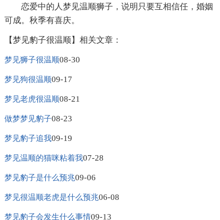
恋爱中的人梦见温顺狮子，说明只要互相信任，婚姻
可成。秋季有喜庆。
【梦见豹子很温顺】相关文章：
08-30
梦见狮子很温顺
09-17
梦见狗很温顺
08-21
梦见老虎很温顺
08-23
做梦梦见豹子
09-19
梦见豹子追我
07-28
梦见温顺的猫咪粘着我
09-06
梦见豹子是什么预兆
06-08
梦见很温顺老虎是什么预兆
09-13
梦见豹子会发生什么事情