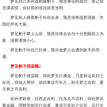
梦见自己杀死或制服豹子，预意事业的成功。将让你
充满喜悦，你目前的境况前景光明。
梦见有人骑着豹子向你走来，预意你将战胜强敌，并
因此声名大振。
梦见豹子攀上山岩，预意你将会会与十分危险的人为
敌，须要谨慎小心。
梦见豹子向自己扑来，预示做梦人会遭到敌手的突
袭。
梦见豹子很温顺2
梦见豹子很温顺，得此梦五行属金，乃是财运良好之
征兆，得他人帮扶，彼此事业可长久，秋天梦之吉利，夏
天梦之不吉利。
在外求财者，往西走吉利，往东走不吉利，得此梦从
事金融，理财等相关行业者，事业可良好之征兆，五行主