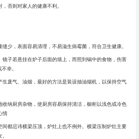
，否则对家人的健康不利。
缝少，表面容易清理，不易滋生病霉菌，符合卫生健康。
镜子若悬挂在炉子后面的墙上，而照到锅中的食物，伤害
或不幸。
生废气、油烟，最好的方法是装设抽油烟机，以保持空气
收纳厨房杂物，使厨房容易保持清洁，橱柜以浅色或冷色
心情
间都忌讳横梁压顶，炉灶上也不例外。横梁压制炉灶主要
女。