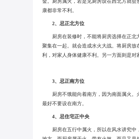
金。厨房属火，若是见厨房设在西北方就会
康都非常不利。
2、忌正北方位
厨房在装修时，不能将厨房选择在正北方
聚集在一起。就会造成水火大战。将厨房放
利，对家人身体健康不利。另一方面则是对
3、忌正南方位
厨房不饿能向着南方，因为南面属火。火
最好不要设在南方。
4、忌住宅正中央
厨房在五行中属火，所以在风水讲究中，
地方，而厨房属于火，带有火煞，而且又是