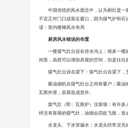
中国传统的风水观念中，认为厨灶是一家
不宜正对门口或靠近窗口，因为煤气炉和石
读：室内楼梯风水布局
厨房风水错误的布置
一楼煤气灶台设在排水沟上：很多一楼的
间里，虽然可以增加房屋的空间，但是往往
煤气灶台设在梁下：煤气灶台在梁下，烹
吸油烟机在煤气灶台之间有窗户：吸油烟
瓦斯外泄，容易造成意外。
煤气灶（即：瓦斯炉）没靠墙：有许多人
样没有靠墙的煤气灶，油烟会四处飞散，造
水龙头、下水管漏水：水龙头经常没关好