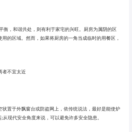
平衡，和谐共处，则有利于家宅的兴旺。厨房为属阴的区
使用的区域。然而，如果将厨房的一角当成临时的用餐区，
两者不宜太近
状置于外飘窗台或防盗网上，依传统说法，最好是能使炉
运;从现代安全角度来说，可以避免许多安全隐患。