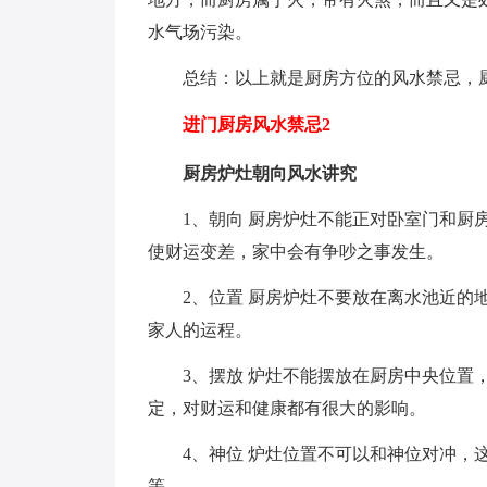
水气场污染。
总结：以上就是厨房方位的风水禁忌，厨
进门厨房风水禁忌2
厨房炉灶朝向风水讲究
1、朝向 厨房炉灶不能正对卧室门和厨房
使财运变差，家中会有争吵之事发生。
2、位置 厨房炉灶不要放在离水池近的地
家人的运程。
3、摆放 炉灶不能摆放在厨房中央位置，
定，对财运和健康都有很大的影响。
4、神位 炉灶位置不可以和神位对冲，这
等。