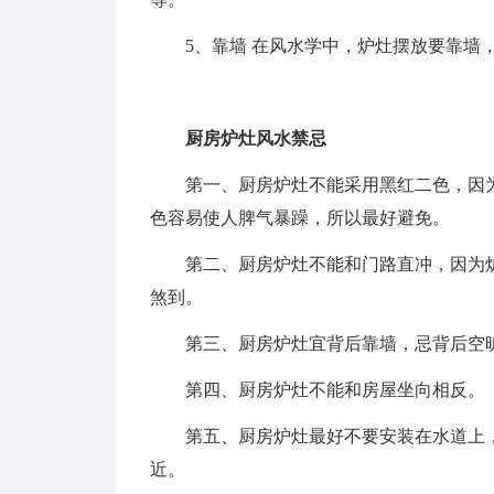
5、靠墙 在风水学中，炉灶摆放要靠墙，
厨房炉灶风水禁忌
第一、厨房炉灶不能采用黑红二色，因为
色容易使人脾气暴躁，所以最好避免。
第二、厨房炉灶不能和门路直冲，因为炉
煞到。
第三、厨房炉灶宜背后靠墙，忌背后空
第四、厨房炉灶不能和房屋坐向相反。
第五、厨房炉灶最好不要安装在水道上，
近。