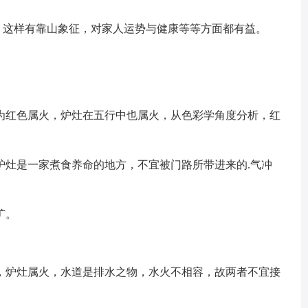
这样有靠山象征，对家人运势与健康等等方面都有益。
红色属火，炉灶在五行中也属火，从色彩学角度分析，红
灶是一家煮食养命的地方，不宜被门路所带进来的.气冲
旷。
炉灶属火，水道是排水之物，水火不相容，故两者不宜接