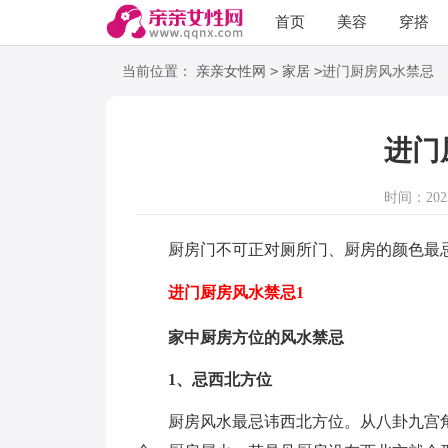
首页
美容
穿搭
语录
阅读
>
>
当前位置：
亲亲女性网
家居
进门厨房风水禁忌
进门
时间：2023-
厨房门不可正对厕所门、厨房的颜色最忌
进门厨房风水禁忌1
家中厨房方位的风水禁忌
1、忌西北方位
厨房风水最忌讳西北方位。从八卦九宫角