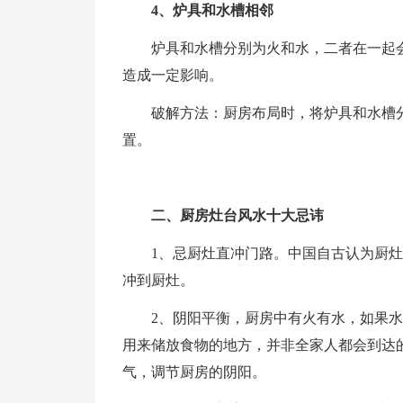
4、炉具和水槽相邻
炉具和水槽分别为火和水，二者在一起会
造成一定影响。
破解方法：厨房布局时，将炉具和水槽分
置。
二、厨房灶台风水十大忌讳
1、忌厨灶直冲门路。中国自古认为厨灶
冲到厨灶。
2、阴阳平衡，厨房中有火有水，如果水
用来储放食物的地方，并非全家人都会到达
气，调节厨房的阴阳。