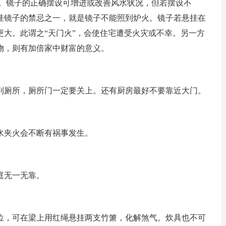
。镜子的正确摆设可增进或改善风水状况，但若摆设不
挂镜子的禁忌之一，就是镜子不能照到炉火。镜子若悬挂在
更大。此谓之“天门火”，会使住宅遭受火灾或不幸。另一方
物，则有加倍家中财富的意义。
厕所，厕所门一定要关上。还有厨房最好不要靠近大门。
夹火会不断有祸事发生。
庭无一无靠。
，可在梁上用红绳悬挂两支竹箫，化解煞气。炊具也不可