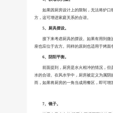
如果因厨房设计上的限制，无法将炉口朝
方，这可增进家庭关系的合谐。
5、厨具摆设。
接下来考虑厨具的摆设。如果有用到微波
座也应位于吉方。同样的原则也适用于烤面
6、阴阳平衡。
前面提到，厨房是水火相冲的情况，但是
水的合谐。在风水学中，厨房被定义为属阴
而，如果将厨房的一角当成用餐区，即可增
7、镜子。