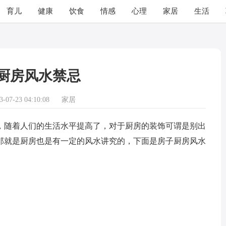
育儿
健康
饮食
情感
心理
家居
生活
厨房风水禁忌
07-23 04:10:08
家居
随着人们的生活水平提高了，对于厨房的装饰可谓是别出
那就是厨房也是有一定的风水讲究的，下面是房子厨房风水