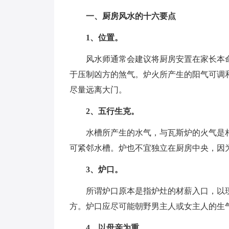
一、厨房风水的十六要点
1、位置。
风水师通常会建议将厨房安置在家长本命
于压制凶方的煞气。炉火所产生的阳气可调
尽量远离大门。
2、五行生克。
水槽所产生的水气，与瓦斯炉的火气是相
可紧邻水槽。炉也不宜独立在厨房中央，因
3、炉口。
所谓炉口原本是指炉灶的材薪入口，以现
方。炉口应尽可能朝野男主人或女主人的生
4、以母亲为重。