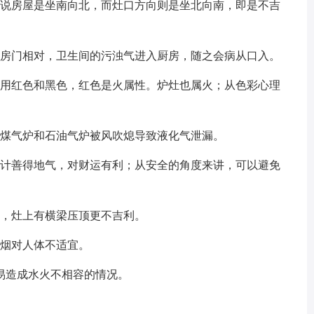
说房屋是坐南向北，而灶口方向则是坐北向南，即是不吉
房门相对，卫生间的污浊气进入厨房，随之会病从口入。
用红色和黑色，红色是火属性。炉灶也属火；从色彩心理
煤气炉和石油气炉被风吹熄导致液化气泄漏。
计善得地气，对财运有利；从安全的角度来讲，可以避免
，灶上有横梁压顶更不吉利。
烟对人体不适宜。
易造成水火不相容的情况。