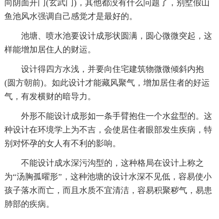
向阴面开门(玄武门)，其他都没有什么问题了，别墅假山
鱼池风水强调自己感觉才是最好的。
池塘、喷水池要设计成形状圆满，圆心微微突起，这
样能增加居住人的财运。
设计得四方水浅，并要向住宅建筑物微微倾斜内抱
(圆方朝前)。如此设计才能藏风聚气，增加居住者的好运
气，有发横财的暗导力。
外形不能设计成形如一条手臂抱住一个水盆型的。这
种设计在环境学上为不吉，会使居住者眼部发生疾病，特
别对怀孕的女人有不利的影响。
不能设计成水深污沟型的，这种格局在设计上称之
为“汤胸孤曜形”，这种池塘的设计水深不见低，容易使小
孩子落水而亡，而且水质不宜清洁，容易积聚秽气，易患
肺部的疾病。