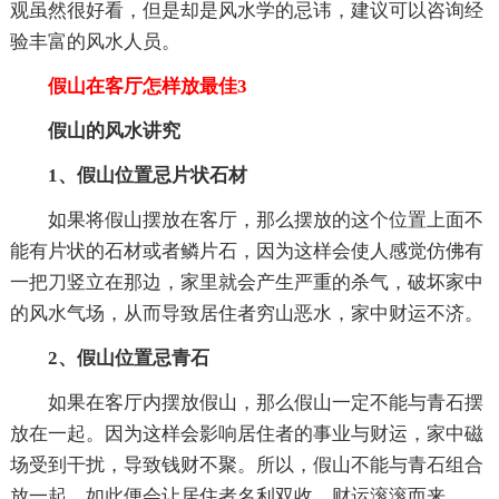
观虽然很好看，但是却是风水学的忌讳，建议可以咨询经
验丰富的风水人员。
假山在客厅怎样放最佳3
假山的风水讲究
1、假山位置忌片状石材
如果将假山摆放在客厅，那么摆放的这个位置上面不
能有片状的石材或者鳞片石，因为这样会使人感觉仿佛有
一把刀竖立在那边，家里就会产生严重的杀气，破坏家中
的风水气场，从而导致居住者穷山恶水，家中财运不济。
2、假山位置忌青石
如果在客厅内摆放假山，那么假山一定不能与青石摆
放在一起。因为这样会影响居住者的事业与财运，家中磁
场受到干扰，导致钱财不聚。所以，假山不能与青石组合
放一起，如此便会让居住者名利双收，财运滚滚而来。