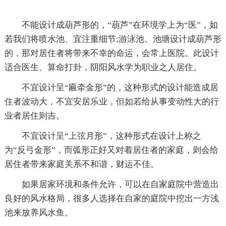
不能设计成葫芦形的，“葫芦”在环境学上为“医”，如
若我们将喷水池、宜注重细节;游泳池、池塘设计成葫芦形
的，那对居住者将带来不幸的命运，会常上医院。此设计
适合医生、算命打卦，阴阳风水学为职业之人居住。
不宜设计呈“匾牵金形”的，这种形式的设计能造成居
住者波动大，不宜安居乐业，但如若给从事变动性大的行
业者居住则吉。
不宜设计呈“上弦月形”，这种形式在设计上称之
为“反弓金形”，而弧形正好又对着居住者的家庭，则会给
居住者带来家庭关系不和谐，财运不佳。
如果居家环境和条件允许，可以在自家庭院中营造出
良好的风水格局，很多人选择在自家的庭院中挖出一方浅
池来放养风水鱼。