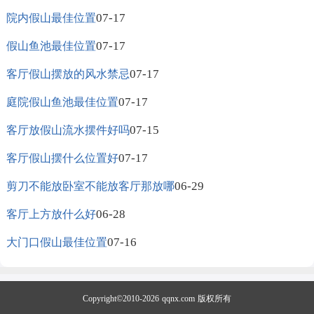
07-17
院内假山最佳位置
07-17
假山鱼池最佳位置
07-17
客厅假山摆放的风水禁忌
07-17
庭院假山鱼池最佳位置
07-15
客厅放假山流水摆件好吗
07-17
客厅假山摆什么位置好
06-29
剪刀不能放卧室不能放客厅那放哪
06-28
客厅上方放什么好
07-16
大门口假山最佳位置
Copyright©2010-2026
qqnx.com
版权所有