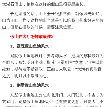
太湖石假山，植物在这样的假山里很容易生长。
长期潮湿的话，山上会长很多苔藓，就像风光灿烂，
山势正旺一样，这样的山当然是可以给我们带来好运的假
山，但是在摆放的时候，需要注意位置。
假山在客厅怎样放最佳2
1、庭院假山鱼池风水：
庭院假山鱼池设计，要考虑风水，池塘的形状最好为
半圆形，形如明月半满，取其“月盈则亏”之意，宅主以此
处勉，期待着不断进取，正如古人联云：“大海有真能容
之度，明月以不常满为心。
2、别墅假山鱼池风水：
别墅假山鱼池主要忌向北开门。大门朝北，不吉，为
玄武门。别墅假山鱼池风水上也有败北之意。只要大门不