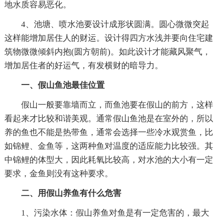
地水质容易恶化。
4、池塘、喷水池要设计成形状圆满。圆心微微突起
这样能增加居住人的财运。设计得四方水浅并要向住宅建
筑物微微倾斜内抱(圆方朝前)。如此设计才能藏风聚气，
增加居住者的好运气，有发横财的暗导力。
一、假山鱼池最佳位置
假山一般要靠墙而立，而鱼池要在假山的前方，这样
看起来才比较和谐美观。通常假山鱼池是在室外的，所以
养的鱼也不能是热带鱼，通常会选择一些冷水观赏鱼，比
如锦鲤、金鱼等，这两种鱼对温度的适应能力比较强。其
中锦鲤的体型大，因此耗氧比较高，对水池的大小有一定
要求，金鱼则没有这种要求。
二、用假山养鱼有什么危害
1、污染水体：假山养鱼对鱼是有一定危害的，最大