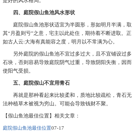
是好的风水格局。
四、庭院假山鱼池风水形状
庭院假山鱼池形状适宜为半圆形，形如明月半满，取
其“月盈则亏”之意，宅主以此处住，期待着不断进取。正
如古人云:大海有真能容之度，明月以不常满为心。
另外庭院的假山鱼池不宜过多过大，且不宜铺设过多
石块，否则容易导致庭院阴气过重，导致阴阳失衡，因而
使阳气受损。
五、庭院假山不宜用青石
再就是那种看起来比较柔和，质地比较疏松，青石无
法种植草木被视为穷山。可能会导致钱财不聚。
【假山鱼池最佳位置】相关文章：
07-17
庭院假山鱼池最佳位置