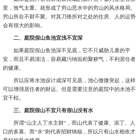
里，煞气太重。就形成了穷山恶水中的穷山的风水格局。
穷山所在不财不聚。对其刀锋所对之处的住房、人的运势
会有很大的影响。
二、庭院假山鱼池宜浅不宜深
如果庭院假山鱼池深不见底，它不只威胁儿童的平
安，而且不易清洁，容易藏污纳垢积聚秽气，不利居住者
的健康。
所以应将水池设计成深可见底，池心微微突起，这样
可以增强居住者的财运。但是需要注意的庭院中的水池不
宜干枯。
三、庭院假山不宜只有假山没有水
所谓“山主人丁水主财”，而山代表了健康、添丁、人
口的多寡。而“水”则代表招财纳福，所以只有山水相依才