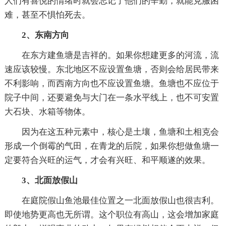
人们有喜悦的情绪时就会忘记了他们的辛勤，就能克服困
难，甚至不惧怕死去。
2、东南方向
在东方建鱼塘是吉祥的。如果你想建更多的河流，流
速应该较慢。东北地区不应设置鱼塘，否则会给居民带来
不利影响，而西南方向也不应设置鱼塘。鱼塘也不应位于
院子中间，还要避免与大门在一条水平线上，也不可安置
大石块、水箱等物体。
因为在这五种元素中，核心是土壤，鱼塘和土相克会
形成一个倒霉的气田，在青龙的后院，如果你想做鱼塘一
定要符合兴旺的运气，才会有兴旺、和平顺遂的效果。
3、北面放假山
在庭院假山鱼池最佳位置之一北面放假山也很吉利。
即使地势更高也无所谓。这个职位有高山，这会增加家庭