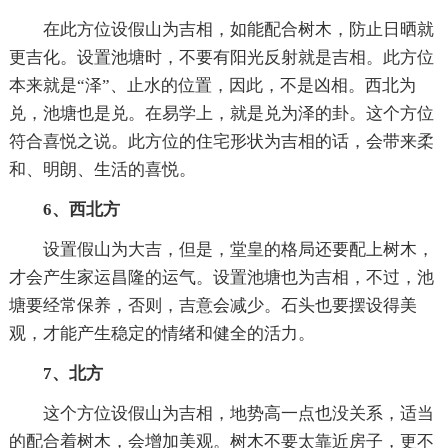
在此方位设假山为吉相，如能配合树木，防止日晒就
更吉化。设置池塘时，不要有阳光反射就是吉相。此方位
本来就是“泽”、止水的位置，因此，不是凶相。西北为
兑，池塘也是兑。在易学上，就是兑为泽的卦。这个方位
符合喜悦之说。此方位的住宅形状为吉相的话，会带来柔
和、明朗、生活的喜悦。
6、西北方
设置假山为大吉，但是，堂皇的格局还要配上树木，
才会产生家运昌隆的运气。设置池塘也为吉相，不过，池
塘要经常保养，否则，吉意会减少。石头也要摆设得美
观，才能产生稳定的情绪和健全的活力。
7、北方
这个方位设假山为吉相，地势高一点也没关系，适当
的配合着树木，会增加美观。树木不要太靠近房子，更不