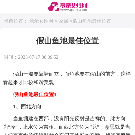
>
>
当前位置：
亲亲女性网
家居
假山鱼池最佳位置
假山鱼池最佳位置
时间：2023-07-17 08:09:52
假山一般要靠墙而立，而鱼池要在假山的前方，这样
看起来才比较和谐美观
假山鱼池最佳位置1
1、西北方向
当鱼塘建在西部，没有阳光反射是吉祥的。此方向
为“泽”，止水位为吉相。而西北方位为“兑”。意思就是当