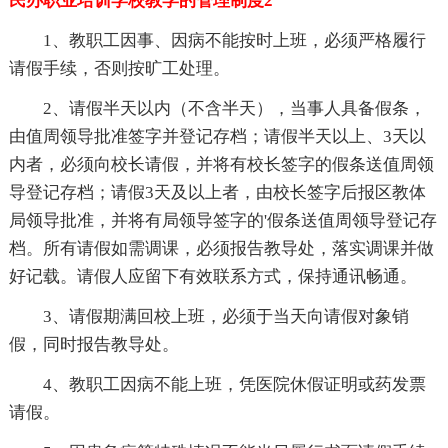
民办职业培训学校教学的管理制度2
1、教职工因事、因病不能按时上班，必须严格履行
请假手续，否则按旷工处理。
2、请假半天以内（不含半天），当事人具备假条，
由值周领导批准签字并登记存档；请假半天以上、3天以
内者，必须向校长请假，并将有校长签字的假条送值周领
导登记存档；请假3天及以上者，由校长签字后报区教体
局领导批准，并将有局领导签字的'假条送值周领导登记存
档。所有请假如需调课，必须报告教导处，落实调课并做
好记载。请假人应留下有效联系方式，保持通讯畅通。
3、请假期满回校上班，必须于当天向请假对象销
假，同时报告教导处。
4、教职工因病不能上班，凭医院休假证明或药发票
请假。