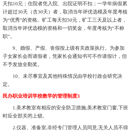
天扣10元；住院者凭入院、出院证明不扣；一学年病假累
计超过30天（含30天）者，取消当年评优选模及年度考核
为“优秀”的资格。旷工每天扣50元，旷工三天及以上者，
取消当年评优选模的资格和一切奖金，年度考核为“不称
职”。
9、婚假、产假、丧假按上级有关政策执行。为参加
子女家长会而请假者，凭家长会通知书可不作请假计，但
不予发放全勤奖。
10、未尽事宜及其他特殊情况由学校行政会研究决
定。
民办职业培训学校教学的管理制度3
1.美术教室有相应的安全防卫措施,美术教室门窗,下班
时应全部关闭上锁。
2.仪器、准备室,非经专门管理人员同意,无关人员不得