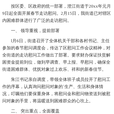
按区委、区政府的统一部署，澄江街道于20xx年元月
9日起全面开展春节走访慰问。2月15日，我街道已对辖区
内困难群体进行了广泛的走访慰问。
一、 领导重视，提前部署
l月6日，街道召开了全体机关干部和各村书记、主任
参加的春节慰问调度会，传达了区慰问工作会议精神，对
全街道的走访慰问工作做出了部署。要求财办保证扶贫解
困资金提前到位，做到早调查、早上报、早慰问，确保全
街道困难群体、优抚对象过上欢乐、祥和的新春佳节。
朱江书记亲自调度，带领全体班子成员拉开了慰问工
作的序幕，认真询问慰问对象的`生产、生活和身体情
况，叮嘱他们要保重身体，将慰问金和慰问物资送到被慰
问对象的手里，将温暖送到困难群众的心坎上。
二、 突出重点，全面覆盖