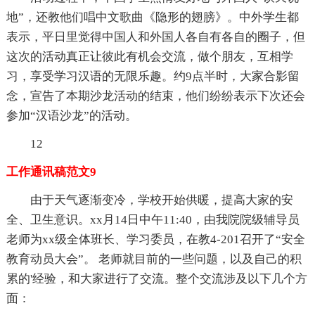
地”，还教他们唱中文歌曲《隐形的翅膀》。中外学生都
表示，平日里觉得中国人和外国人各自有各自的圈子，但
这次的活动真正让彼此有机会交流，做个朋友，互相学
习，享受学习汉语的无限乐趣。约9点半时，大家合影留
念，宣告了本期沙龙活动的结束，他们纷纷表示下次还会
参加“汉语沙龙”的活动。
12
工作通讯稿范文9
由于天气逐渐变冷，学校开始供暖，提高大家的安
全、卫生意识。xx月14日中午11:40，由我院院级辅导员
老师为xx级全体班长、学习委员，在教4-201召开了“安全
教育动员大会”。 老师就目前的一些问题，以及自己的积
累的'经验，和大家进行了交流。整个交流涉及以下几个方
面：