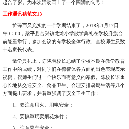
起合了影。为本次活动画上了一个圆满的句号！
工作通讯稿范文13
忙碌而又充实的一个学期结束了，2018年1月17日上
午9﹕00，梁平县合兴镇龙滩小学散学典礼在学校升旗台
前隆重举行，参加会议的有学校全体行政、全校师生及数
十名家长代表。
散学典礼上，陈晓明校长总结了学校本期在教学教育
工作中的成绩，对同学们在德智体各方面的出色表现表示
祝贺，祝师生们过一个快乐而有意义的寒假。陈校长语重
心长地从交通安全、食品卫生、合理安排暑期生活等几个
方面提出要求，并着重强调了安全卫生工作﹕
1、要注意用火、用电安全；
2、要慎重玩耍烟花爆竹；
3、注意乘车安全；