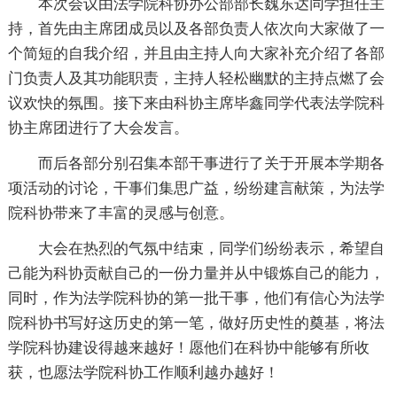
本次会议由法学院科协办公部部长魏东达同学担任主
持，首先由主席团成员以及各部负责人依次向大家做了一
个简短的自我介绍，并且由主持人向大家补充介绍了各部
门负责人及其功能职责，主持人轻松幽默的主持点燃了会
议欢快的氛围。接下来由科协主席毕鑫同学代表法学院科
协主席团进行了大会发言。
而后各部分别召集本部干事进行了关于开展本学期各
项活动的讨论，干事们集思广益，纷纷建言献策，为法学
院科协带来了丰富的灵感与创意。
大会在热烈的气氛中结束，同学们纷纷表示，希望自
己能为科协贡献自己的一份力量并从中锻炼自己的能力，
同时，作为法学院科协的第一批干事，他们有信心为法学
院科协书写好这历史的第一笔，做好历史性的奠基，将法
学院科协建设得越来越好！愿他们在科协中能够有所收
获，也愿法学院科协工作顺利越办越好！