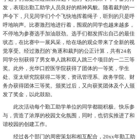
发，表现出勤工助学人员良好的精神风貌。随着裁判的一
声令下，只见同学们个个飞快地挥着绳子，听到的只是呼
呼地响声。比赛激烈地进行着，围观的同学也越来越多，
不停地为参赛选手加油鼓劲。选手们都发挥出自己的最佳
状态，在比赛中一展风采，给在场的观众带来了全新的视
觉享受。经过激烈的`角逐和裁判的公正计算，共有24名
同学分别获得了男女单人跳和双人跳三个项目的一二三等
奖。此外，光华口腔医学院获得了团体的一等奖，学生
处、亚太研究院获得二等奖，资讯管理系、政务学院、财
务办获得团体三等奖。颁奖过后，又向获奖团体及个人颁
发了奖金，以此鼓励。
此次活动每个勤工助学单位的同学都能积极、快乐参
与，营造了浓厚的校园文化氛围，同时，也切实推进了和
谐校园的创建工作。
经过各个部门的周密策划和相互配合，20xx年勤工助