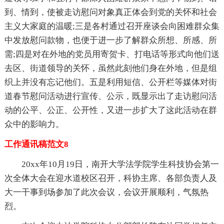
到、情到，使被走访慰问对象真正体会到党的关怀和社会
主义大家庭的温暖;三是各村通过召开座谈会向困难群众集
中发放慰问款物，也便于进一步了解群众所想、所感、所
需;四是对在外地的党员用寄贺卡、打电话等形式向他们送
去区、街道领导的关怀，虽然此刻他们身在外地，但是组
织上并没有忘记他们。五是利用短信、公开栏等媒体对街
道春节慰问活动进行宣传、公示，既显示出了走访慰问活
动的公平、公正、公开性，又进一步扩大了这此活动在群
众中的影响力。
工作通讯稿范文8
20xx年10月19日，南开大学法学院学生科技协会第一
次全体大会在迎水道校区召开，科协主席、各部负责人及
大一干事到场参加了此次会议，会议开展顺利，气氛热
烈。