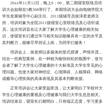
20xx年11月12日，晚上6：00，第二期寝室联络员培
训大会如期在5教308举行了。本期培训大会由电物学院大
学生发展辅导中心副主任、2011级辅导员侯泽君老师主
持，培训对象为全院2011级寝室心里联络员及心语轩成
员。这次培训旨在让大家了解大学生心理健康的相关知
识，使寝室长们通过学习相关知识能够具有一定的水平及
其判断力，能够尽早持证上岗，为同学们服务！
培训会上，侯老师以多媒体的形式授课，声情并茂，
结合一些典型案例，在一种较为愉快轻松的氛围中，使与
会者了解了大学生心理健康的十大标准及大学生常见的心
理问题。也使大家对神经症、心境障碍、人格障碍、网络
成瘾等心理疾病的具体表现及其基本判断依据。
正常培训会让大家受益匪浅，让大家明白了学校对大
学生心理健康的重视及心理健康与我们大学生息息相关。
培训结束后，寝室长们都明白，只有端正态度，学习更多