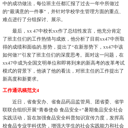
中的成功做法，每位班主任都汇报了过去一年中所做过
的“最满意的一件事”，并针对学校学生管理方面的重点、
难点进行了分组探讨、展示。
最后，xx 47中校长xx作了总结性发言，他充分肯定
了班主任们的工作热情与成效，他分析了目前xx47中所取
得的成绩和面临的.形势，提出了“在新形势下，xx47中该
如何做?”引发了班主任们的深度思考。面对这一问题，在
xx47中成为全国文明单位和即将到来的新高考的改革考试
模式的背景下，他谈了他的看法，对班主任的工作提出了
新高度和新要求。
工作通讯稿范文4
近日，省食安办、省食品药品监管局、团省委、省学
联联合组织开展“青春使命 食品安全+”暑期食品安全社会
实践活动，旨在加强食品安全科普知识宣传力度，发挥高
校食品专业学科优势，增强大学生的社会实践能力和社会