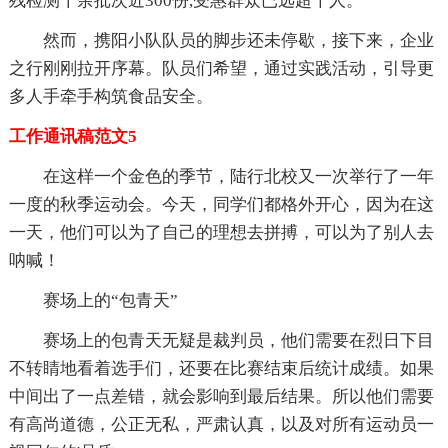
残检测十余批次近300份,受惠群众已远超千人。
然而，携阳小队队员的脚步还未停歇，接下来，企业
之行刚刚拉开序幕。队员们希望，通过实践活动，引导更
多人手牵手构筑食品安全。
工作通讯稿范文5
在这样一个金色的季节，陆行北校又一次举行了一年
一度的秋季运动会。今天，同学们都格外开心，因为在这
一天，他们可以为了自己的理想去拼搏，可以为了别人去
呐喊！
赛场上的“包青天”
赛场上的包青天无疑是裁判员，他们需要在烈日下目
不转睛地看着选手们，还要在比赛结束后统计成绩。如果
中间出了一点差错，就会影响到最后结果。所以他们需要
有高尚道德，公正无私，严肃认真，以及对所有运动员一