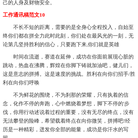
己的人身及财物安全。
工作通讯稿范文10
不长不短的距离，需要的是全身心全程投入，自始至
终你们都在拼全力此时此刻，你们处在最风光的一刻，无
论第几坚持胜利的信心，只要跑下来,你们就是英雄
时间在流逝，赛道在延伸，成功在你面前展现心脏的
跳动，热血在沸腾，辉煌在你脚下铸就加油吧，健儿们，
这是意志的拼搏。这是速度的挑战。胜利在向你们招手/胜
利在向你们呼唤
不为鲜花的围绕，不为刹那的荣耀，只有执着的信
念，化作不停的奔跑，心中燃烧着梦想，脚下不停的'步
伐，你用行动述说着过程的重要，没有无尽的终点，没有
无法攀登的险峰，希望载着终点在向你微笑，拼搏吧!经
历是一种精彩，迸发你全部的能量，成功是你汗水的写