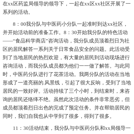
在xx区药监局领导的领导下，一起在xx区xx社区开展了一
系列的活动。
8：00我分队与中医药小分队一起准时到达xx社区，
并开始活动前的准备工作。8：30开始我分队的特色活动
——“食品科学商店”咨询活动，我分队成员顶着烈日为社
区的居民解答一系列关于日常食品安全的问题。此活动受
到了当地居民的热烈欢迎，有大量的居民到活动现场进行
咨询活动，而我分队成员都为他们一一做了解答。与此同
时，中医药分队进行了花茶活动。我两分队的活动在当地
形成了一道亮丽的.风景线，引起了很大反响，受到了当地
居民的一致好评。活动持续了三个小时，到结束时，来咨
询的居民还络绎不绝。虽然此次活动的条件非常恶劣，但
成员都顶着烈日出色的完成了预定任务。并在帮助居民的
同时，我们自我也从中学到了很多，得到了很多。
11：30活动结束，我分队与中医药分队和xx局领导一