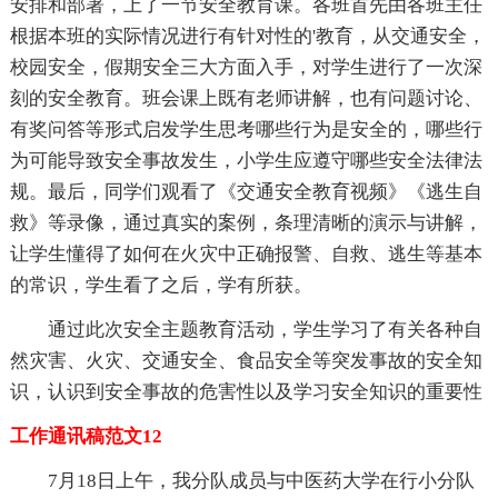
安排和部署，上了一节安全教育课。各班首先由各班主任
根据本班的实际情况进行有针对性的'教育，从交通安全，
校园安全，假期安全三大方面入手，对学生进行了一次深
刻的安全教育。班会课上既有老师讲解，也有问题讨论、
有奖问答等形式启发学生思考哪些行为是安全的，哪些行
为可能导致安全事故发生，小学生应遵守哪些安全法律法
规。最后，同学们观看了《交通安全教育视频》《逃生自
救》等录像，通过真实的案例，条理清晰的演示与讲解，
让学生懂得了如何在火灾中正确报警、自救、逃生等基本
的常识，学生看了之后，学有所获。
通过此次安全主题教育活动，学生学习了有关各种自
然灾害、火灾、交通安全、食品安全等突发事故的安全知
识，认识到安全事故的危害性以及学习安全知识的重要性
工作通讯稿范文12
7月18日上午，我分队成员与中医药大学在行小分队