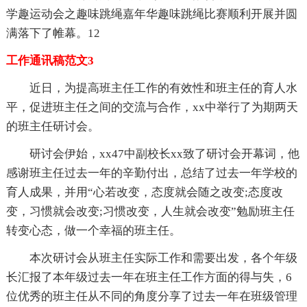
学趣运动会之趣味跳绳嘉年华趣味跳绳比赛顺利开展并圆
满落下了帷幕。12
工作通讯稿范文3
近日，为提高班主任工作的有效性和班主任的育人水
平，促进班主任之间的交流与合作，xx中举行了为期两天
的班主任研讨会。
研讨会伊始，xx47中副校长xx致了研讨会开幕词，他
感谢班主任过去一年的辛勤付出，总结了过去一年学校的
育人成果，并用“心若改变，态度就会随之改变;态度改
变，习惯就会改变;习惯改变，人生就会改变”勉励班主任
转变心态，做一个幸福的班主任。
本次研讨会从班主任实际工作和需要出发，各个年级
长汇报了本年级过去一年在班主任工作方面的得与失，6
位优秀的班主任从不同的角度分享了过去一年在班级管理