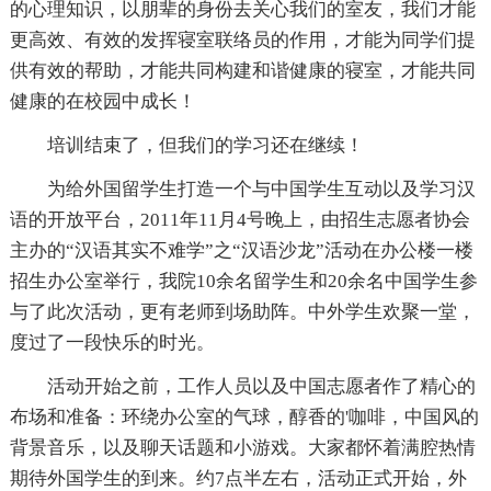
的心理知识，以朋辈的身份去关心我们的室友，我们才能
更高效、有效的发挥寝室联络员的作用，才能为同学们提
供有效的帮助，才能共同构建和谐健康的寝室，才能共同
健康的在校园中成长！
培训结束了，但我们的学习还在继续！
为给外国留学生打造一个与中国学生互动以及学习汉
语的开放平台，2011年11月4号晚上，由招生志愿者协会
主办的“汉语其实不难学”之“汉语沙龙”活动在办公楼一楼
招生办公室举行，我院10余名留学生和20余名中国学生参
与了此次活动，更有老师到场助阵。中外学生欢聚一堂，
度过了一段快乐的时光。
活动开始之前，工作人员以及中国志愿者作了精心的
布场和准备：环绕办公室的气球，醇香的'咖啡，中国风的
背景音乐，以及聊天话题和小游戏。大家都怀着满腔热情
期待外国学生的到来。约7点半左右，活动正式开始，外