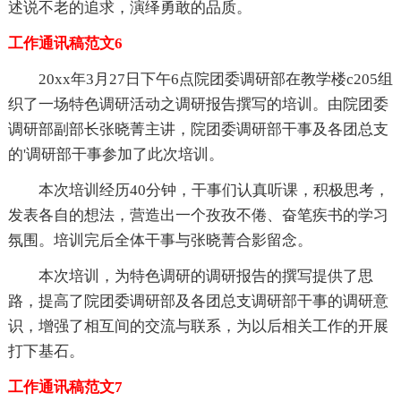
述说不老的追求，演绎勇敢的品质。
工作通讯稿范文6
20xx年3月27日下午6点院团委调研部在教学楼c205组
织了一场特色调研活动之调研报告撰写的培训。由院团委
调研部副部长张晓菁主讲，院团委调研部干事及各团总支
的'调研部干事参加了此次培训。
本次培训经历40分钟，干事们认真听课，积极思考，
发表各自的想法，营造出一个孜孜不倦、奋笔疾书的学习
氛围。培训完后全体干事与张晓菁合影留念。
本次培训，为特色调研的调研报告的撰写提供了思
路，提高了院团委调研部及各团总支调研部干事的调研意
识，增强了相互间的交流与联系，为以后相关工作的开展
打下基石。
工作通讯稿范文7