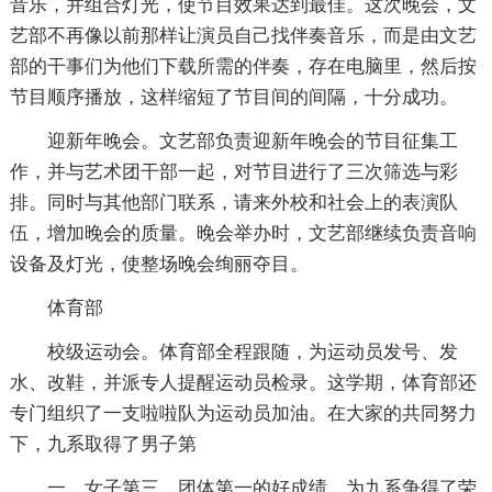
音乐，并组合灯光，使节目效果达到最佳。这次晚会，文
艺部不再像以前那样让演员自己找伴奏音乐，而是由文艺
部的干事们为他们下载所需的伴奏，存在电脑里，然后按
节目顺序播放，这样缩短了节目间的间隔，十分成功。
迎新年晚会。文艺部负责迎新年晚会的节目征集工
作，并与艺术团干部一起，对节目进行了三次筛选与彩
排。同时与其他部门联系，请来外校和社会上的表演队
伍，增加晚会的质量。晚会举办时，文艺部继续负责音响
设备及灯光，使整场晚会绚丽夺目。
体育部
校级运动会。体育部全程跟随，为运动员发号、发
水、改鞋，并派专人提醒运动员检录。这学期，体育部还
专门组织了一支啦啦队为运动员加油。在大家的共同努力
下，九系取得了男子第
一、女子第三，团体第一的好成绩，为九系争得了荣