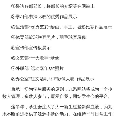
①采访各部部长，将部长的介绍等在网站上
②学习部书法比赛的优秀作品展示
③生活部“灵秀艺彩”绘画、手工、摄影比赛作品展示
④体育部篮球联赛照片，羽毛球赛录像
⑤宣传部宣传板展示
⑥文艺部“十大歌手”录像
⑦外联部“运动嘉年华”照片
⑧办公室“征文活动”和“影像大赛”作品展示
秉承一切为学生服务的原则，九系网站将成为一个少
数人管理，多数人参与，展示自我，团结学生会的平台。
这半年，学生会注入了大一新生这些新鲜血液，为九
系不断前进提供了源源不断的动力。在维持平时日常工作