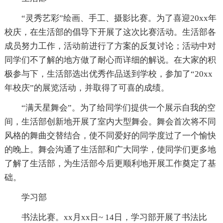
“灵秀艺彩”绘画、手工、摄影比赛。为了喜迎20xx年
校庆，在生活部的倡导下开展了这次比赛活动。生活部各
成员努力工作，活动前进行了方案的反复讨论；活动中对
同学们不了解的地方做了耐心而详细的解说。在大家的积
极参与下，生活部选出优秀作品送到学校，参加了“20xx
年校庆”的展览活动，并取得了可喜的成绩。
“满天星舞会”。为了给同学们提供一个展示自我的空
间，生活部创新地开展了室内大型舞会。舞会首次将不同
风格的舞曲交替结合，使不同爱好的同学度过了一个愉快
的晚上。舞会沟通了生活部和广大同学，使同学们更多地
了解了生活部，为生活部今后更顺利地开展工作奠定了基
础。
学习部
书法比赛。xx月xx日~ 14日，学习部开展了书法比