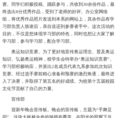
赛。同学们积极投稿、踊跃参与，共收到30余份作品，最
终选出8分优秀作品，受到了老师的好评。办公室网络
组，将优秀作品照片发送到本系的网站上，其余作品有学
习部负责人致谢后，亲自送还到参赛者手中。这次活动的
目的，不仅是想体现学习部的特色，同时也想让大家了解
学习部，参与学习部，配合学习部。
奥运知识竞赛。为了更好地宣传奥运理念、普及奥运
知识、弘扬奥运精神，校学生会特举办“奥运知识竞赛”。
学习部积极响应，并派出2名成员代表九系参加此次知识
竞赛。经过选手赛前精心准备和预赛的激烈角逐，最终进
入了决赛，并取得了第五名的好成绩。为校第十五届校园
文化节贡献了自己的力量。
宣传部
迎新年晚会宣传板。晚会的宣传板，主题为“手舞足
蹈”。这块大板被金色的皱褶布覆盖，在阳光的照耀下反