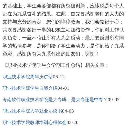
的基础上，学生会各部都有所突破创新，应该说是每个人
都在为九系奋斗的结果。在此，首先要感谢老师的大力的
支持与充分的肯定，您们的谆谆教诲，我们会铭记于心；
其次要感谢各部干事的积极主动团结协作，你们对工作认
真负责，一丝不苟让所有人为之感动；最后要感谢所有同
学的热情参与，是你们给了学生会动力，是你们给了九系
色彩。感谢所有为九系付出的朋友们，谢谢！
【职业技术学院学生会学期工作总结】相关文章：
06-12
职业技术学院周年庆讲话
04-01
职业技术学院学生自我介绍
09-07
海南软件职业技术学院是大专吗，是大专还是中专？
04-03
职业技术学院入学就业协议书
02-20
职业技术学院教师培训心得体会