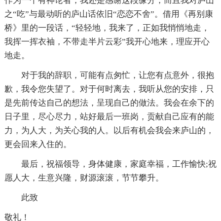
作为一个有神论者，我还是感谢这段缘分，而且我对庐山
之“吃”与最动听的庐山话依旧“恋恋不舍”。借用《再别康
桥》里的一段话，“轻轻地，我来了，正如我悄悄地走，
我挥一挥衣袖，不带走半片云彩”我开心地来，理应开心
地走。
对于我的辞职，可能有点匆忙，让您有点意外，很抱
歉，我令您失望了。对于何时离去，我听从您的安排，只
是先前传达自己的想法，呈现自己的做法。我会在余下的
日子里，尽心尽力，站好最后一班岗，贡献自己应有的能
力，为人大，为关心我的人。以后有机会我会来庐山的，
更会回来入住的。
最后，祝福领导，身体健康，家庭幸福，工作愉快;祝
愿人大，生意兴隆，财源滚滚，节节攀升。
此致
敬礼！