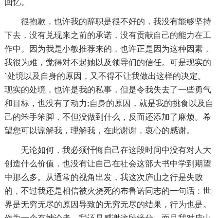
回忆。
很抱歉，也许我的辞职是很不好的，我没有能够坚持
下去，没有兑现来之前的承诺，没有贡献自己的能力在工
作中。因为我是小敏推荐来的，也许正是因为这种因素，
我很为难，觉得对不起她以及领导们的信任。可是现实的
`处境以及自身的原因，又不得不让我做出这样的决定。
现实的处境，也许是我的私事，但是令我失去了一些勇气
和目标，也没有了动力;自身的原因，就是我的挑食以及自
己的笨手笨脚，不但没做到什么，反而还添加了麻烦。希
望您可以谅解我，理解我，在此谢谢，衷心的感谢。
无论如何，我必须忏悔自己在这段时间中没有对人大
创造什么价值，也没有让自己在社会这部大书中学到期望
中那么多。从通常的视角出发，我这次庐山之行是失败
的，不过我还是相信被火烧死的布鲁诺同志的一句话：世
界是无穷无尽的原因导致的无穷无尽的结果，行为也是。