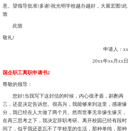
意。望领导批准!多谢!祝光明学校越办越好，大展宏图!此
致
此致
敬礼!
申请人：xx
20xx年xx月xx日
国企职工离职申请书2
尊敬的领导：
您好!当我写下这封信的时候，内心很矛盾，斟酌再
三，还是决定告诉您。很高兴，我能够来到这里，感谢缘
分，我已经在人大做了两个月。然而世事无非缘生缘灭，
在再三思考之下，我决定辞职考研。离开校园已经有段时
间了，似乎我还是忘不了学校里的生活，那种单纯，那种