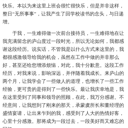
快乐。本以为来这里上班会很忙很快乐，但是并非这样，
整日“无所事事”，让我产生了回学校读书的念头，与日递
增。
于我，一生难得做一次前台接待员，一生难得地在让
我充满留念的庐山度过一段时光，所以无论如何，我都感
谢这段经历。说实话，不管我是以什么方式来这里的，我
都很感激领导给我的机会，虽然在工作中做的并非那么
好，甚至还给您增添烦恼，对此，我十分歉意。这段工作
经历，对我来说，影响深远，并伴随着我成长。来庐山的
两个月，让我学会了一些做人的道理，也增长了一些工作
经验，更可贵的是得到了一些快乐。最让我庆幸地是，我
在这里受到了同事和领导的照顾，在此，我万分感谢。不
经意间，让我想到了刚来的那天，承蒙虞所长和董经理的
盛情宴请，让出来乍到的我，感受到了人大的热情好客，
心里十分感激。那将成为一段过去，一段美好而又难忘的