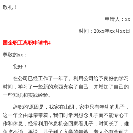
敬礼！
申请人：xx
时间：20xx年xx月xx日
国企职工离职申请书4
尊敬的xx：
您好！
在公司已经工作了一年了。利用公司给予良好的学习
时间，学习了一些新的东西充实了自己。并增加了自己的
一些知识和实践经验。
辞职的'原因是，我家在山阴，家中只有年幼的儿子，
这一年全由母亲带着，我们时常因想念儿子而不能专心工
作和休息，经常利用休息机会回家看儿子，时间长了，难
免吃不消。再说，儿子到了入学的年龄，老人心有余而力