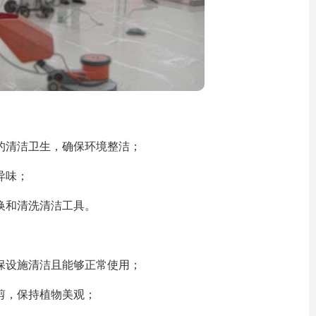
的清洁卫生，确保环境整洁；
异味；
换和清洗清洁工具。
保设施清洁且能够正常使用；
剪，保持植物美观；