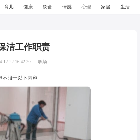
育儿
健康
饮食
情感
心理
家居
生活
保洁工作职责
12-22 16:42:20
职场
不限于以下内容：