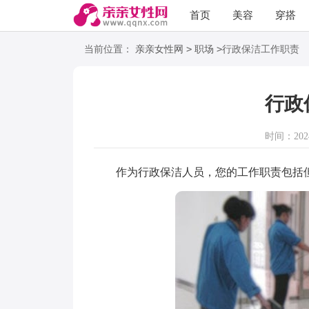
首页
美容
穿搭
语录
阅读
>
>
当前位置：
亲亲女性网
职场
行政保洁工作职责
行政
时间：2024-
作为行政保洁人员，您的工作职责包括但