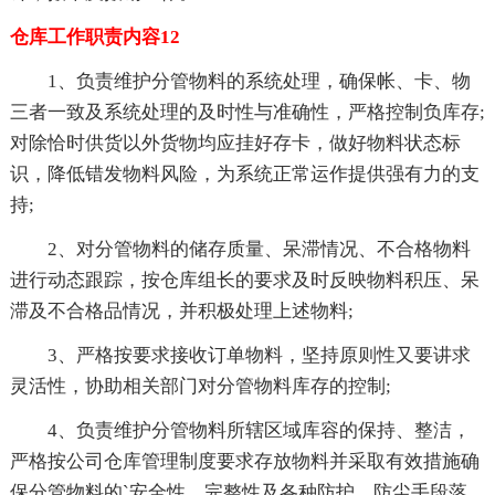
仓库工作职责内容12
1、负责维护分管物料的系统处理，确保帐、卡、物
三者一致及系统处理的及时性与准确性，严格控制负库存;
对除恰时供货以外货物均应挂好存卡，做好物料状态标
识，降低错发物料风险，为系统正常运作提供强有力的支
持;
2、对分管物料的储存质量、呆滞情况、不合格物料
进行动态跟踪，按仓库组长的要求及时反映物料积压、呆
滞及不合格品情况，并积极处理上述物料;
3、严格按要求接收订单物料，坚持原则性又要讲求
灵活性，协助相关部门对分管物料库存的控制;
4、负责维护分管物料所辖区域库容的保持、整洁，
严格按公司仓库管理制度要求存放物料并采取有效措施确
保分管物料的`安全性、完整性及各种防护、防尘手段落