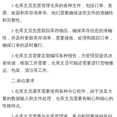
1.仓库文员负责管理仓库的各种文件，包括订单、发
票、收据和库存清单等。他们需要确保这些文件的准确性
和完整性。
2.仓库文员负责跟踪库存物品，确保库存信息的准确
性，并及时更新库存清单，需要接收、处理和跟踪订单，
确保订单的及时履行。
3.仓库文员需要定期编写各种报告，为管理层提供决
策依据，根据工作需要，仓库文员可能还需要进行货物搬
运、包装、清洁等工作。
二.岗位要求
1.仓库文员通常需要使用各种办公软件，由于涉及大
量的数据输入和文件处理，仓库文员需要有耐心和细心的
性格特点。
2.仓库文员需要与仓库管理者、客户和同事保持良好