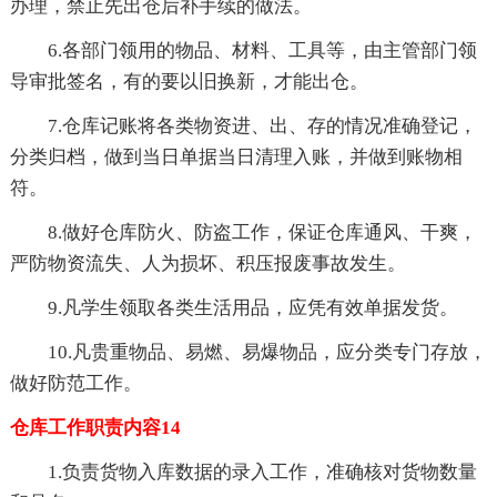
办理，禁止先出仓后补手续的做法。
6.各部门领用的物品、材料、工具等，由主管部门领
导审批签名，有的要以旧换新，才能出仓。
7.仓库记账将各类物资进、出、存的情况准确登记，
分类归档，做到当日单据当日清理入账，并做到账物相
符。
8.做好仓库防火、防盗工作，保证仓库通风、干爽，
严防物资流失、人为损坏、积压报废事故发生。
9.凡学生领取各类生活用品，应凭有效单据发货。
10.凡贵重物品、易燃、易爆物品，应分类专门存放，
做好防范工作。
仓库工作职责内容14
1.负责货物入库数据的录入工作，准确核对货物数量