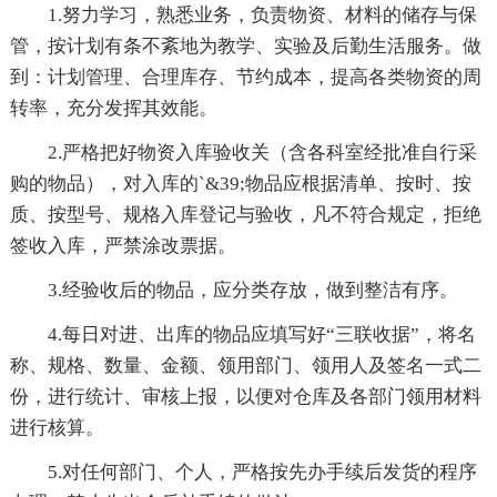
1.努力学习，熟悉业务，负责物资、材料的储存与保
管，按计划有条不紊地为教学、实验及后勤生活服务。做
到：计划管理、合理库存、节约成本，提高各类物资的周
转率，充分发挥其效能。
2.严格把好物资入库验收关（含各科室经批准自行采
购的物品），对入库的`&39;物品应根据清单、按时、按
质、按型号、规格入库登记与验收，凡不符合规定，拒绝
签收入库，严禁涂改票据。
3.经验收后的物品，应分类存放，做到整洁有序。
4.每日对进、出库的物品应填写好“三联收据”，将名
称、规格、数量、金额、领用部门、领用人及签名一式二
份，进行统计、审核上报，以便对仓库及各部门领用材料
进行核算。
5.对任何部门、个人，严格按先办手续后发货的程序