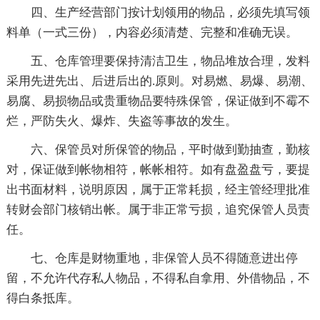
四、生产经营部门按计划领用的物品，必须先填写领
料单（一式三份），内容必须清楚、完整和准确无误。
五、仓库管理要保持清洁卫生，物品堆放合理，发料
采用先进先出、后进后出的.原则。对易燃、易爆、易潮、
易腐、易损物品或贵重物品要特殊保管，保证做到不霉不
烂，严防失火、爆炸、失盗等事故的发生。
六、保管员对所保管的物品，平时做到勤抽查，勤核
对，保证做到帐物相符，帐帐相符。如有盘盈盘亏，要提
出书面材料，说明原因，属于正常耗损，经主管经理批准
转财会部门核销出帐。属于非正常亏损，追究保管人员责
任。
七、仓库是财物重地，非保管人员不得随意进出停
留，不允许代存私人物品，不得私自拿用、外借物品，不
得白条抵库。