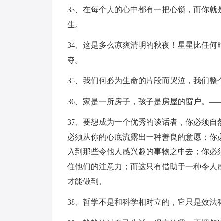
33、在每个人的心中都有一把心锁，而你
生。
34、这是多么凉爽清明的秋夜！星星比任
夺。
35、我们何必为生命的片段而哭泣，我们整
36、家是一所房子，孩子是房屋的窗户。—
37、要想成为一个优秀的谈话者，你必须
必须从你的心底流露出一种善良的意愿；你
入到那些令他人感兴趣的事物之中去；你必
住他们的注意力；而这只有借助于一种令人
才能做到。
38、哲学不是和科学相对立的，它只是效