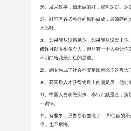
26、发呆这事，如果做的好，那叫深沉。深
27、鞋可有各式各样的原料做成，最简陋
水晶鞋。
28、如果我从没遇见你，如果我从没爱上
或许可以爱很多个人，但只有一个人会让你
不明白给我最灿烂的是谁。
29、剩女构成了社会不安定因素么？这夸大
30、高素质人才获得物质上的满足后，他
31、中国人喜欢做实事，奉行沉默是金，
一说法。
32、有些事，只要尽心去做了， 即使做的
果，也不后悔。