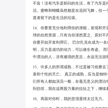
不齿！没有汽车是郁闷的生活，有了汽车是
活。蜜蜂和蝴蝶虽然都是在花间飞舞，但一
度者留下的是生活的垃圾。
14、你要更充分地利用你的潜能，发现和开采
球的自然资源，只有当你漠然置之、原封不用
你要开始开发利用它。 巴尔扎克在成为一名
明，压力是成功的动力，可以催生奇迹。 
中漂泊的人，没有顽强的意志，永远无法游
15、许多人的所谓成熟，不过是被习俗磨去
衰和个性的夭亡。 真正的成熟，应当是独特
们所有人都如演员一般，在毫无意义的漂泊
到彷徨，我在这两股力量的拉扯之下，继续
16、再面对你时，我的坚强显得太过无力。