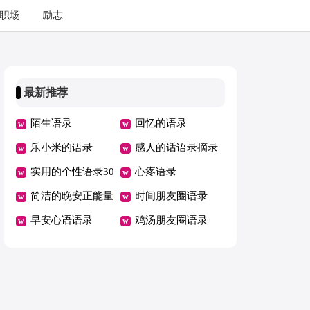
职场
励志
最新推荐
陌生语录
回忆的语录
乐小米的语录
感人的话语录摘录
实用的个性语录30
心疼语录
条
简洁的晚安正能量
时间朋友圈语录
的语录
早安心语语录
鸡汤朋友圈语录