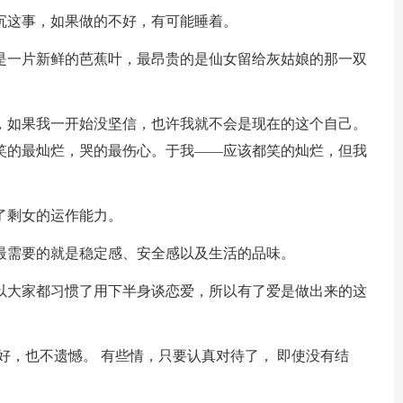
沉这事，如果做的不好，有可能睡着。
的是一片新鲜的芭蕉叶，最昂贵的是仙女留给灰姑娘的那一双
你，如果我一开始没坚信，也许我就不会是现在的这个自己。
笑的最灿烂，哭的最伤心。于我——应该都笑的灿烂，但我
了剩女的运作能力。
们最需要的就是稳定感、安全感以及生活的品味。
所以大家都习惯了用下半身谈恋爱，所以有了爱是做出来的这
不好，也不遗憾。 有些情，只要认真对待了， 即使没有结