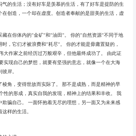
闷气的生活；没有好车是羡慕的生活，有了好车是提防的生
个在创造，一个却在虚度。创造者奉献的是甜美的生活，虚
藏在你体内的"金矿"和"油田"。 你的"自然资源"不同于地
时，它们才被浪费和"耗尽"。 你的才能是毋庸置疑的，
伟大作家之前经历过万般艰辛，但他最终成功了。 由此证
而要实现自己的梦想，就要有坚强的意志，就像一个在大海
到彼岸。
了棱角，变得世故而实际了。 那不是成熟，而是精神的早
个性的形成，真实自我的发现，精神上的结果和丰收。 我
中欺骗自己。 一面怀抱着无尽的理想，另一面又为未来感
着这样的生活。