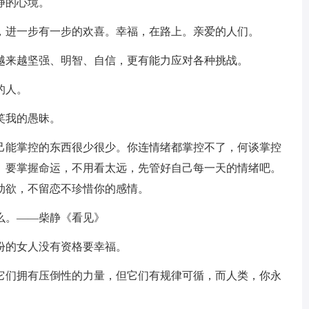
静的心境。
景，进一步有一步的欢喜。幸福，在路上。亲爱的人们。
得越来越坚强、明智、自信，更有能力应对各种挑战。
的人。
笑我的愚昧。
自己能掌控的东西很少很少。你连情绪都掌控不了，何谈掌控
。要掌握命运，不用看太远，先管好自己每一天的情绪吧。
动欲，不留恋不珍惜你的感情。
么。——柴静《看见》
份的女人没有资格要幸福。
管它们拥有压倒性的力量，但它们有规律可循，而人类，你永
。