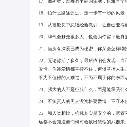
17、嫉妒者，既难有平静的生活，也难有宁
18、怕什么路途遥远。走一步有一步的风
19、从被欺负中总结经验教训，让自己变
20、脾气会赶走很多人，也会为你留下最真
21、当所有深爱已成为秘密，你又会怎样嘲
22、无论你活了多久，最后依旧会发现，
爱情。你连爱情都掌控不住，何谈掌控人生
不为不值得的人难过，不为不属于你的东西
23、强大的人不是征服什么，而是能承受什
24、不负责人的男人没资格要爱情，不守本
25、和人类相比，机械其实是安全的，尽
远都不会知道他们何时会拔出致命的武器来