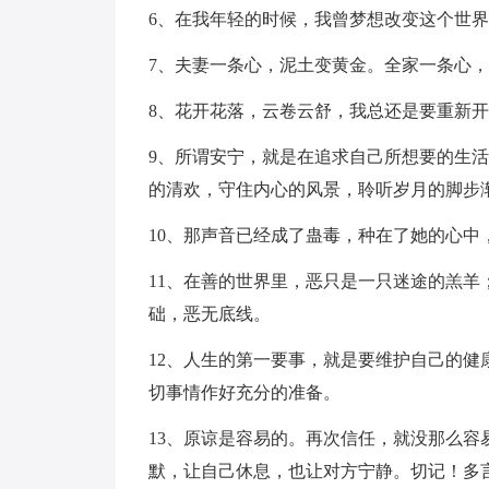
6、在我年轻的时候，我曾梦想改变这个世
7、夫妻一条心，泥土变黄金。全家一条心
8、花开花落，云卷云舒，我总还是要重新
9、所谓安宁，就是在追求自己所想要的生
的清欢，守住内心的风景，聆听岁月的脚步
10、那声音已经成了蛊毒，种在了她的心中
11、在善的世界里，恶只是一只迷途的羔
础，恶无底线。
12、人生的第一要事，就是要维护自己的
切事情作好充分的准备。
13、原谅是容易的。再次信任，就没那么
默，让自己休息，也让对方宁静。切记！多