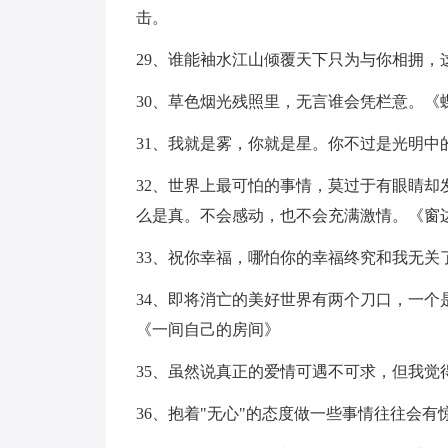
击。
29、谁能袖水江山倾覆天下只为与你相拥，
30、草色烟光残照里，无言谁会凭栏意。《
31、我就是雾，你就是星。你不过是光明中
32、世界上最可怕的事情，莫过于有眼睛
么是真。不会感动，也不会充满激情。《窗
33、祝你幸福，哪怕你的幸福终究和我无关
34、即将消亡的美好世界有两个刀口，一
《一间自己的房间》
35、虽然说真正的爱情可遇不可求，但我觉
36、抱着"无心"的态度做一些事情往往会有