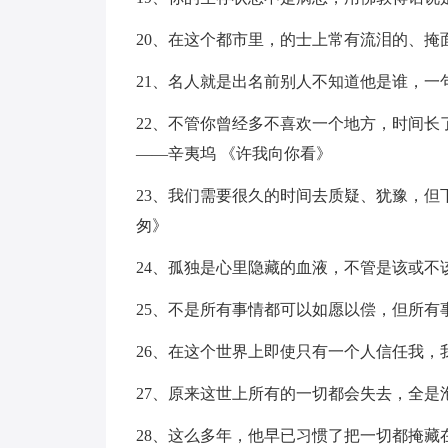
20、在这个都市里，的士上常有流泪的、掩
21、名人就是出名前别人不知道他是谁，一
22、不管你曾经多不喜欢一个地方，时间
——辛夷坞 《许我向你看》
23、我们需要很久的时间去质疑、犹豫，但
匆》
24、孤独是心里隐藏的血液，不管是该或不
25、不是所有事情都可以如愿以偿，但所有
26、在这个世界上即使只有一个人信任我，
27、原来这世上所有的一切都会失去，全
28、这么多年，他早已习惯了把一切都掩