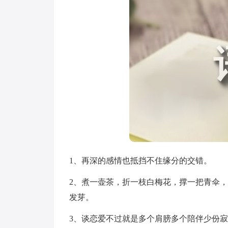
1、再深的感情也抵挡不住缘分的交错。
2、煮一壶茶，折一枝白梅花，撑一把青伞
发芽。
3、谈恋爱不过就是多个肩膀多个陪伴少份