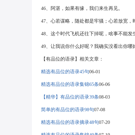
46、阿湛，如果有缘，我们来生再见。
47、心若谋略，随处都是牢骚；心若放宽，
48、这个时代飞机还往下掉呢，啥事不能发
49、让我说你什么好呢？我确实没看出你哪
【有品位的语录】相关文章：
精选有品位的语录45句
06-01
精选有品位的语录集锦65条
06-06
【精华】有品位的语录39条
08-03
简单的有品位的语录98句
07-08
精选有品位的语录摘录48句
07-20
精选有品位的语录集锦49条
07-19