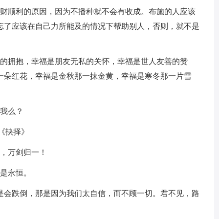
发财顺利的原因，因为不播种就不会有收成。布施的人应该
忘了应该在自己力所能及的情况下帮助别人，否则，就不是
情的拥抱，幸福是朋友无私的关怀，幸福是世人友善的赞
一朵红花，幸福是金秋那一抹金黄，幸福是寒冬那一片雪
给我么？
《抉择》
鸣，万剑归一！
才是永恒。
还是会跌倒，那是因为我们太自信，而不顾一切。君不见，路