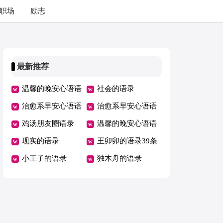
职场
励志
最新推荐
温馨的晚安心语语
社会的语录
录
治愈系早安心语语
治愈系早安心语语
录
鸡汤朋友圈语录
录
温馨的晚安心语语
现实的语录
录43条
王卯卯的语录39条
小王子的语录
独木舟的语录