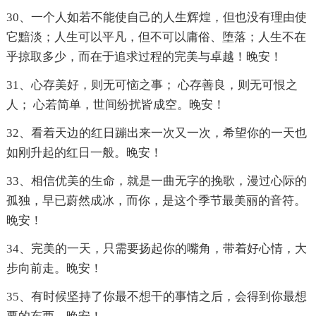
30、一个人如若不能使自己的人生辉煌，但也没有理由使
它黯淡；人生可以平凡，但不可以庸俗、堕落；人生不在
乎掠取多少，而在于追求过程的完美与卓越！晚安！
31、心存美好，则无可恼之事； 心存善良，则无可恨之
人； 心若简单，世间纷扰皆成空。晚安！
32、看着天边的红日蹦出来一次又一次，希望你的一天也
如刚升起的红日一般。晚安！
33、相信优美的生命，就是一曲无字的挽歌，漫过心际的
孤独，早已蔚然成冰，而你，是这个季节最美丽的音符。
晚安！
34、完美的一天，只需要扬起你的嘴角，带着好心情，大
步向前走。晚安！
35、有时候坚持了你最不想干的事情之后，会得到你最想