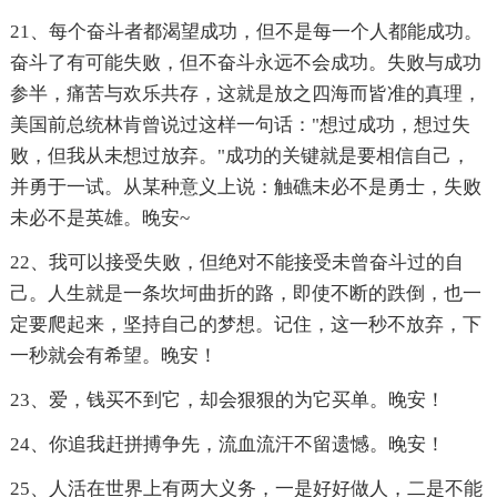
21、每个奋斗者都渴望成功，但不是每一个人都能成功。
奋斗了有可能失败，但不奋斗永远不会成功。失败与成功
参半，痛苦与欢乐共存，这就是放之四海而皆准的真理，
美国前总统林肯曾说过这样一句话："想过成功，想过失
败，但我从未想过放弃。"成功的关键就是要相信自己，
并勇于一试。从某种意义上说：触礁未必不是勇士，失败
未必不是英雄。晚安~
22、我可以接受失败，但绝对不能接受未曾奋斗过的自
己。人生就是一条坎坷曲折的路，即使不断的跌倒，也一
定要爬起来，坚持自己的梦想。记住，这一秒不放弃，下
一秒就会有希望。晚安！
23、爱，钱买不到它，却会狠狠的为它买单。晚安！
24、你追我赶拼搏争先，流血流汗不留遗憾。晚安！
25、人活在世界上有两大义务，一是好好做人，二是不能