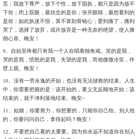
页；我放下尊严，放下个性，放下固执，都只是因为放不
下你；闭上双眼，最挂念的是你；张开眼睛，最想看到的
是你；如此执迷不悟，算不算刻骨铭心；爱到痛了，痛到
哭了，选择了放弃，或许放弃是一种无奈的绝望，使人痛
彻心扉。晚安！
9、自始至终都只有我一个人在唱着独角戏。笑的是我，
哭的是我，愤怒的是我，失望的是我，而他微微冷笑，作
壁上观。晚安！
10、没有一劳永逸的开始；也没有无法拯救的结束。人生
中，你需要把握的是：该开始的，要义无反顾地开始；该
结束的，就干净利落地结束。晚安~
11、姑娘，你要努力，你想要的，只能你自己给。别人给
的，你要问问自己，拿得起吗？晚安！
12、不要把自己看的太重要。因为你永远不知道你在别人