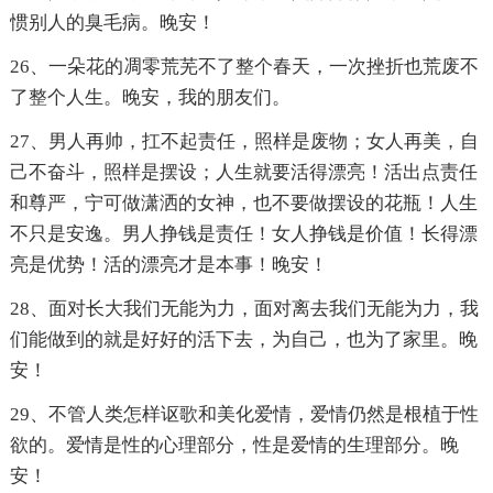
惯别人的臭毛病。晚安！
26、一朵花的凋零荒芜不了整个春天，一次挫折也荒废不
了整个人生。晚安，我的朋友们。
27、男人再帅，扛不起责任，照样是废物；女人再美，自
己不奋斗，照样是摆设；人生就要活得漂亮！活出点责任
和尊严，宁可做潇洒的女神，也不要做摆设的花瓶！人生
不只是安逸。男人挣钱是责任！女人挣钱是价值！长得漂
亮是优势！活的漂亮才是本事！晚安！
28、面对长大我们无能为力，面对离去我们无能为力，我
们能做到的就是好好的活下去，为自己，也为了家里。晚
安！
29、不管人类怎样讴歌和美化爱情，爱情仍然是根植于性
欲的。爱情是性的心理部分，性是爱情的生理部分。晚
安！