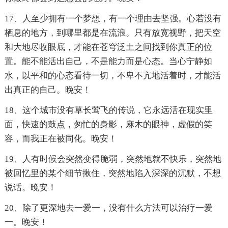
17、人至少拥有一个梦想，有一个理由去坚强。心若没有
栖息的地方，到哪里都是在流浪。只有放宽视野，把天空
和大地尽收眼底，才能在苍穹泛土之间找到你真正的位
置。能不能活出自己，不是能力而是心态。当心宁静如
水，以平和的心态看待一切，不卑不亢地活着时，才能活
出真正的自己。晚安！
18、这个城市没有草长莺飞的传说，它永远活在现实里
面，快速的鼓点，匆忙的身影，麻木的眼神，虚假的笑
容，而我正在被同化。晚安！
19、人有时候会突然变得脆弱，突然地就不快乐，突然地
被回忆里的某个细节揪住，突然地陷入深深的沉默，不想
说话。晚安！
20、除了更深地去一爱一，没有什么方法可以治疗一爱
一。晚安！