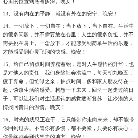
心里的位置到底有多深。晚安！
13、没有内在的平静，就没有外在的安宁。晚安！
14、一切放下，一切自在；当下放下，当下自在。生活中
的很多问题，并不需要放在心里；人生的很多负担，并不
需要挑在肩上。一念放下，才能感受到简单生活的乐趣，
才能感受到心灵飞翔的快感。晚安！
15、给自己留点时间养精蓄锐，是对人生感悟的升华，也
是对他人的责任。我们身陷社会洪流中，每天朝九晚五，
疲于奔命，但忙碌之余，抽点时间，多和家人朋友待在一
起，谈谈生活的感受。构想一下未来，回忆一起走过的日
子，可以让我们对生活迟钝的感觉逐渐复苏，让冷漠的人
情找回昔日的温情。晚安！
16、时光的残忍正在于，它只能带你走向未来，却不能带
你回到过去。不管你有多慢，都不要紧，只要你有决心，
你最终都会到达想去的地方。晚安！