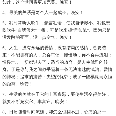
如此，这个世间将更加完美。晚安！
4、最美的关系是两个人一起成长。晚安！
5、我时常听人吹牛，豪言壮语，使我自惭渺小。我也想
吹吹牛"自我伟大"一番，可是吹来却"鬼如鼠"。因为只是
没发酵的死面，没一点空气。晚安！
6、人生，没有永远的爱情，没有结局的感情，总要结
束；不能拥有的人，总会忘记。慢慢地，你不会再流泪；
慢慢地，一切都过去了…适当的放弃，是人生优雅的转
身。于是你与我之间似乎隔着一条无法逾越的鸿沟。爱情
的神秘；追求的痛苦；失望的忧郁；成了一段模糊而永恒
的距离。晚安！
7、生活的美就在于它的丰富多彩，要使生活变得美好，
就要不断充实它、丰富它。晚安！
8、日历随着时间流逝，却怎么也翻不过，心痛的那一