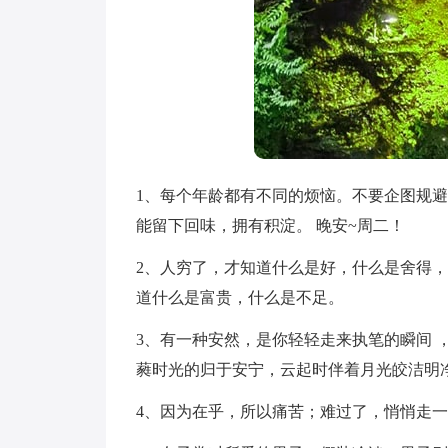
1、每个年龄都有不同的烦恼。不要企图规
能留下回味，拥有积淀。 晚安~周二！
2、人穷了，才知道什么是好，什么是舍得
道什么是富贵，什么是不足。
3、有一种安然，是你轻轻走来执笔的瞬间 
蕤时光的归于安宁，云起时伴着月光皎洁明
4、因为在乎，所以痛苦；难过了，悄悄走