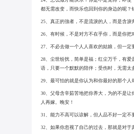
都无需改变，而快乐也回到你的身边的呢？
25、真正的強者，不是流淚的人，而是含淚
26、有时候，不是对方不在乎你，而是你把
27、不必去做一个人人喜欢的姑娘，但一
28、尘世纷扰，简单是福；红尘万千，有
语，只要一个默默的陪伴；受伤时，无需太
29、最可怕的就是你认为和你最好的那个人
30、父母含辛茹苦地把你养大，为的不是
人再嫁。晚安！
31、能力不高可以谅解，但人品不好一定不
32、如果你忽视了自己的过去，那就是对于