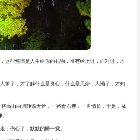
避，这些烦恼是人生给你的礼物，惟有经历过，面对过，才
，人笨了，才了解什么是良心，什么是无奈，人懒了，才知
，将高山曲调静谧无音，一路青石巷，一世情长，于是，葳
净。
一走；伤心了，默默的睡一觉。