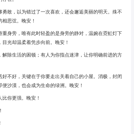
不够勇敢，以为错过了一次喜欢，还会邂逅美丽的明天。殊不
的相思弦。晚安！
，持重身旁，唯有此时轻盈的是身旁的静对，温婉在霓虹灯下
，目光却温柔着凭步向前。晚安！
手，解除生活的困顿；有人为你指点迷津，让你明确前进的方
生活好不好，关键在于你要走出关着自己的小屋。消极，封闭
即便沙漠，也会成为生命的绿洲。晚安！
人比你更强。晚安！
！
！