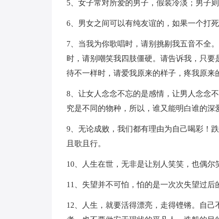
5、女子常对所爱的男子，假装冷淡；男子
6、男女之间可以有纯友谊的，如果一个打
7、当我为你歌唱时，请别挑剔我五音不全
时，请别嘲笑我四肢僵硬。请告诉我，只要
待不一样时，请爱我原来的样子，疼我原来
8、让女人念念不忘的是感情，让男人念念
究是不同的物种，所以，谁又能明白谁的深
9、无论成败，我们都有理由为自己喝彩！
且歌且行。
10、人生在世，无非是让别人笑笑，也偶尔
11、失望并不可怕，怕的是一次次失望过
12、人生，就要活得漂亮，走得铿锵。自己