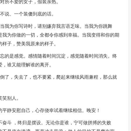
则对所不爱的女子，假装亲热。
死不说、一个装傻到底的话。
。当我为你写诗时，请别嫌弃我言语乏味。当我为你跳舞
是我为你做的一切，全都令你感到幸福。当我变得和你的期
的样子，赞美我原来的样子。
不忘的是感觉。感情随着时间沉淀，感觉随着时间消失。终
爱，谁又能理解谁的离开。
跌倒了，失去了，也不要紧，爬起来继续风雨兼程，那么就
笑笑别人。
后的平静安慰自己，心存侥幸试着继续相信。晚安！
不奋斗 ，终归是摆设。无论你是谁，宁可做拼搏的失败