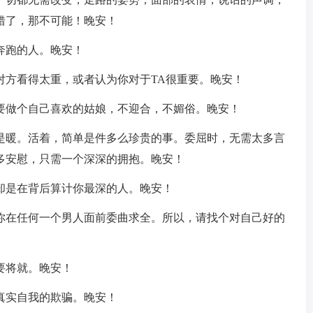
错了，那不可能！晚安！
奔跑的人。晚安！
对方看得太重，或者认为你对于TA很重要。晚安！
定要做个自己喜欢的姑娘，不迎合，不媚俗。晚安！
爱是暖。活着，简单是件多么珍贵的事。委屈时，无需太多言
多安慰，只需一个深深的拥抱。晚安！
却是在背后算计你最深的人。晚安！
让你在任何一个男人面前委曲求全。所以，请找个对自己好的
要将就。晚安！
真实自我的欺骗。晚安！