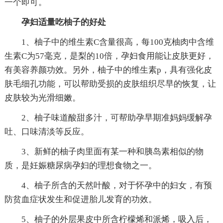
一个即可。
孕妇适量吃柚子的好处
1、柚子中的维生素C含量很高，每100克柚肉中含维
生素C为57毫克，是梨的10倍，孕妇食用能让皮肤更好，
有美容养颜功效。另外，柚子中的维生素p，具有强化皮
肤毛细孔功能，可以帮助受损的皮肤组织尽早的恢复，让
皮肤较为光滑细嫩。
2、柚子味道酸甜多汁，可帮助孕早期准妈妈缓解孕
吐、口味清淡等反应。
3、新鲜的柚子肉里面有某一种和胰岛素相似的物
质，是妊娠糖尿病孕妇的理想食物之一。
4、柚子所含的天然叶酸，对于怀孕中的妇女，有预
防贫血症状发生和促进胎儿发育的功效。
5、柚子的外层果皮中所含柠檬烯和派烯，吸入后，