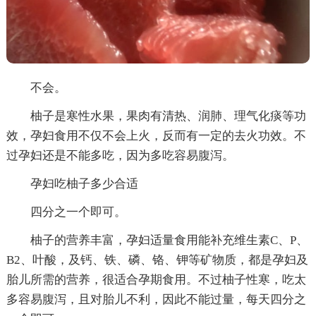
不会。
柚子是寒性水果，果肉有清热、润肺、理气化痰等功
效，孕妇食用不仅不会上火，反而有一定的去火功效。不
过孕妇还是不能多吃，因为多吃容易腹泻。
孕妇吃柚子多少合适
四分之一个即可。
柚子的营养丰富，孕妇适量食用能补充维生素C、P、
B2、叶酸，及钙、铁、磷、铬、钾等矿物质，都是孕妇及
胎儿所需的营养，很适合孕期食用。不过柚子性寒，吃太
多容易腹泻，且对胎儿不利，因此不能过量，每天四分之