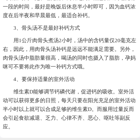
一段的时间，最好是晚饭后休息半小时即可，因为血钙浓
度在后半夜和早晨最低，最适合补钙。
3、骨头汤不是最好补钙方式
用1公斤肉骨头煮汤2小时，汤中的含钙量仅20毫克左
右，因此，用肉骨头汤补钙是远远不能满足需要。另外，
肉骨头汤中脂肪量很高，喝汤的同时也摄入了脂肪，孕妈
咪可不要将此作为唯一补钙方式哦。
4、要保持适量的室外活动
维生素D能够调节钙磷代谢，促进钙的吸收。室外活
动可以获得更多的日照，每天只要在阳光充足的室外活动
半小时以上就可以合成足够的维生素D。而服用过量反而
会引起食欲减退、乏力、心律不齐、恶心、呕吐等副反
应。