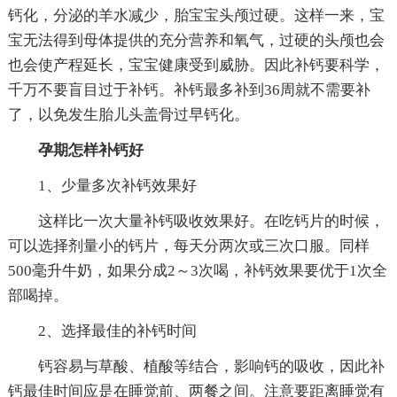
钙化，分泌的羊水减少，胎宝宝头颅过硬。这样一来，宝
宝无法得到母体提供的充分营养和氧气，过硬的头颅也会
也会使产程延长，宝宝健康受到威胁。因此补钙要科学，
千万不要盲目过于补钙。补钙最多补到36周就不需要补
了，以免发生胎儿头盖骨过早钙化。
孕期怎样补钙好
1、少量多次补钙效果好
这样比一次大量补钙吸收效果好。在吃钙片的时候，
可以选择剂量小的钙片，每天分两次或三次口服。同样
500毫升牛奶，如果分成2～3次喝，补钙效果要优于1次全
部喝掉。
2、选择最佳的补钙时间
钙容易与草酸、植酸等结合，影响钙的吸收，因此补
钙最佳时间应是在睡觉前、两餐之间。注意要距离睡觉有