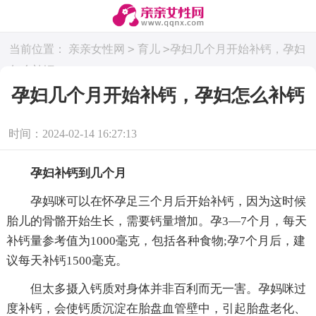
>
>
当前位置：
亲亲女性网
育儿
孕妇几个月开始补钙，孕妇
怎么补钙
孕妇几个月开始补钙，孕妇怎么补钙
时间：2024-02-14 16:27:13
孕妇补钙到几个月
孕妈咪可以在怀孕足三个月后开始补钙，因为这时候
胎儿的骨骼开始生长，需要钙量增加。孕3—7个月，每天
补钙量参考值为1000毫克，包括各种食物;孕7个月后，建
议每天补钙1500毫克。
但太多摄入钙质对身体并非百利而无一害。孕妈咪过
度补钙，会使钙质沉淀在胎盘血管壁中，引起胎盘老化、