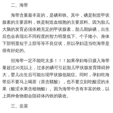
二、海带
海带含量最丰富的，是碘和铁。其中，碘是制造甲状
腺素的主要原料，铁是制造血细胞的主要原料。因为胎儿
大脑的发育必须依赖充足的甲状腺素，胎儿期缺碘，出生
后也会表现出不同程度的智力明显低下、个子矮小、身体
下部明显短于上部等等不良症状，所以孕妇适当吃海带是
很有好处的。
但海带一定不能吃太多！！！如果孕妇每日摄入海带
量超过20克以上，过多的碘可引起胎儿甲状腺发育障碍肿
大，婴儿出生后可能出现甲状腺低能症。同时，孕妇吃海
带后不要马上喝茶（茶含鞣酸），也不要立刻吃酸涩的水
果（酸涩水果含植物酸）。因为海带中含有丰富的铁，以
上两种食物都会阻碍体内铁的吸收。
三、韭菜