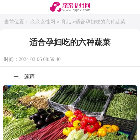
>
>
当前位置：
亲亲女性网
育儿
适合孕妇吃的六种蔬菜
适合孕妇吃的六种蔬菜
时间：2024-02-06 08:59:40
一、莲藕