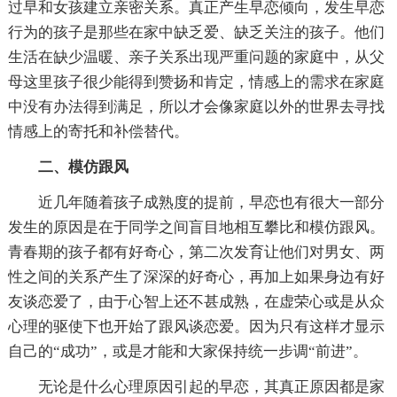
过早和女孩建立亲密关系。真正产生早恋倾向，发生早恋
行为的孩子是那些在家中缺乏爱、缺乏关注的孩子。他们
生活在缺少温暖、亲子关系出现严重问题的家庭中，从父
母这里孩子很少能得到赞扬和肯定，情感上的需求在家庭
中没有办法得到满足，所以才会像家庭以外的世界去寻找
情感上的寄托和补偿替代。
二、模仿跟风
近几年随着孩子成熟度的提前，早恋也有很大一部分
发生的原因是在于同学之间盲目地相互攀比和模仿跟风。
青春期的孩子都有好奇心，第二次发育让他们对男女、两
性之间的关系产生了深深的好奇心，再加上如果身边有好
友谈恋爱了，由于心智上还不甚成熟，在虚荣心或是从众
心理的驱使下也开始了跟风谈恋爱。因为只有这样才显示
自己的“成功”，或是才能和大家保持统一步调“前进”。
无论是什么心理原因引起的早恋，其真正原因都是家