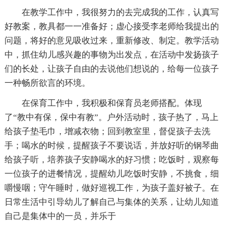
在教学工作中，我很努力的去完成我的工作，认真写
好教案，教具都一一准备好；虚心接受李老师给我提出的
问题，将好的意见吸收过来，重新修改、制定。教学活动
中，抓住幼儿感兴趣的事物为出发点，在活动中发扬孩子
们的长处，让孩子自由的去说他们想说的，给每一位孩子
一种畅所欲言的环境。
在保育工作中，我积极和保育员老师搭配。体现
了“教中有保，保中有教”。户外活动时，孩子热了，马上
给孩子垫毛巾，增减衣物；回到教室里，督促孩子去洗
手；喝水的时候，提醒孩子不要说话，并放好听的钢琴曲
给孩子听，培养孩子安静喝水的好习惯；吃饭时，观察每
一位孩子的进餐情况，提醒幼儿吃饭时安静，不挑食，细
嚼慢咽；守午睡时，做好巡视工作，为孩子盖好被子。在
日常生活中引导幼儿了解自己与集体的关系，让幼儿知道
自己是集体中的一员，并乐于