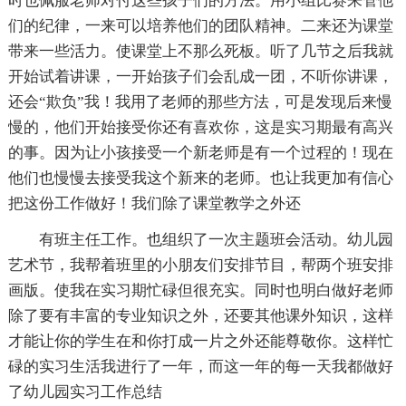
时也佩服老师对付这些孩子们的方法。用小组比赛来管他
们的纪律，一来可以培养他们的团队精神。二来还为课堂
带来一些活力。使课堂上不那么死板。听了几节之后我就
开始试着讲课，一开始孩子们会乱成一团，不听你讲课，
还会“欺负”我！我用了老师的那些方法，可是发现后来慢
慢的，他们开始接受你还有喜欢你，这是实习期最有高兴
的事。因为让小孩接受一个新老师是有一个过程的！现在
他们也慢慢去接受我这个新来的老师。也让我更加有信心
把这份工作做好！我们除了课堂教学之外还
有班主任工作。也组织了一次主题班会活动。幼儿园
艺术节，我帮着班里的小朋友们安排节目，帮两个班安排
画版。使我在实习期忙碌但很充实。同时也明白做好老师
除了要有丰富的专业知识之外，还要其他课外知识，这样
才能让你的学生在和你打成一片之外还能尊敬你。这样忙
碌的实习生活我进行了一年，而这一年的每一天我都做好
了幼儿园实习工作总结