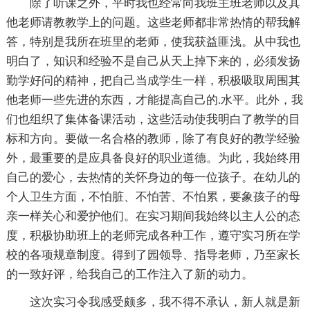
除了听课之外，平时我也经常向我班主班老师以及其
他老师请教教学上的问题。这些老师都非常热情的帮我解
答，特别是我所在班里的老师，使我获益匪浅。从中我也
明白了，知识和经验不是自己从天上掉下来的，必须发扬
勤学好问的精神，把自己当成学生一样，积极吸取周围其
他老师一些先进的东西，才能提高自己的.水平。此外，我
们也组织了集体备课活动，这些活动使我明白了教学的目
标和方向。要做一名合格的教师，除了有良好的教学经验
外，最重要的是应具备良好的职业道德。为此，我始终用
自己的爱心，去热情的关怀身边的每一位孩子。在幼儿的
个人卫生方面，不怕脏、不怕苦、不怕累，要象孩子的母
亲一样关心和爱护他们。在实习期间我始终以主人公的态
度，积极协助班上的老师完成各种工作，遵守实习所在学
校的各项规章制度。得到了园领导、指导老师，乃至家长
的一致好评，给我自己的工作注入了新的动力。
这次实习令我感受颇多，我不得不承认，新人就是新