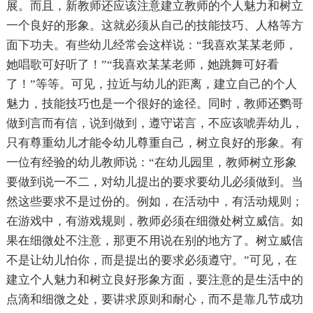
展。而且，新教师还应该注意建立教师的个人魅力和树立
一个良好的形象。这就必须从自己的技能技巧、人格等方
面下功夫。有些幼儿经常会这样说：“我喜欢某某老师，
她唱歌可好听了！”“我喜欢某某老师，她跳舞可好看
了！”等等。可见，拉近与幼儿的距离，建立自己的个人
魅力，技能技巧也是一个很好的途径。同时，教师还鹦哥
做到言而有信，说到做到，遵守诺言，不应该唬弄幼儿，
只有尊重幼儿才能令幼儿尊重自己，树立良好的形象。有
一位有经验的幼儿教师说：“在幼儿园里，教师树立形象
要做到说一不二，对幼儿提出的要求要幼儿必须做到。当
然这些要求不是过份的。例如，在活动中，有活动规则；
在游戏中，有游戏规则，教师必须在细微处树立威信。如
果在细微处不注意，那更不用说在别的地方了。树立威信
不是让幼儿怕你，而是提出的要求必须遵守。”可见，在
建立个人魅力和树立良好形象方面，要注意的是生活中的
点滴和细微之处，要讲求原则和耐心，而不是靠几节成功