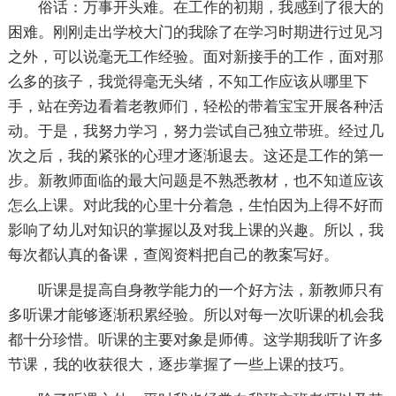
俗话：万事开头难。在工作的初期，我感到了很大的
困难。刚刚走出学校大门的我除了在学习时期进行过见习
之外，可以说毫无工作经验。面对新接手的工作，面对那
么多的孩子，我觉得毫无头绪，不知工作应该从哪里下
手，站在旁边看着老教师们，轻松的带着宝宝开展各种活
动。于是，我努力学习，努力尝试自己独立带班。经过几
次之后，我的紧张的心理才逐渐退去。这还是工作的第一
步。新教师面临的最大问题是不熟悉教材，也不知道应该
怎么上课。对此我的心里十分着急，生怕因为上得不好而
影响了幼儿对知识的掌握以及对我上课的兴趣。所以，我
每次都认真的备课，查阅资料把自己的教案写好。
听课是提高自身教学能力的一个好方法，新教师只有
多听课才能够逐渐积累经验。所以对每一次听课的机会我
都十分珍惜。听课的主要对象是师傅。这学期我听了许多
节课，我的收获很大，逐步掌握了一些上课的技巧。