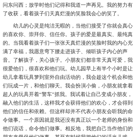
问东问西；放学时他们记得和我道一声再见。我的努力有
了收获，看着孩子们天真烂漫的笑脸我会心的笑了。
幼儿的心灵是纯洁无暇的，当他们接受了你就会真心
的喜欢你、崇拜你、信任你。孩子的爱是最真实、最纯真
的。当我看着孩子们一张张天真烂漫的笑脸时我的内心充
满了幸福，我愿意弯下腰走进孩子、倾听孩子内心的声
音。了解孩子，关心孩子。小朋友们都非常天真可爱，我
很爱他们，很喜欢和他们玩。幼儿园早上有半个小时是让
幼儿拿着玩具箩到室外自由活动的，我会趁这个机会和他
们玩成一片，和他们聊天。我会扮演小偷，小朋友就拿着
超人的玩具开着“警车”抓我。我试着让自己变成小朋友，
融入他们的生活，这样我才会获得他们的欢心，才会得到
他们的信任和依赖。但这样却并不代表小朋友会听我的命
令做事。一个原因就是我还没有真正以一个老师的身份和
他们说话，命令他们做事。相反地，我把自己当作他们的