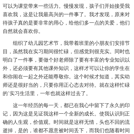
可以为课堂带来一些活力。慢慢发现，孩子们开始接受我
喜欢我，这是让我最高兴的一件事了。我才发现，原来对
待孩子真的是要非常的用心，给他们多一点的关爱，他们
自然就会喜欢你。
组织了幼儿园艺术节，我带着班里的小朋友们安排节
目，虽然我在实习期间很忙碌，但感觉到很充实。同时也
明白了一件事，要做个好老师除了要有丰富的专业知识以
外，还必须要有其他课外知识，这样才可以让你的学生在
和你闹在一起之外还能尊敬你。这个时候才知道，其实幼
师还是很好当的，只要你用正心态去对待。就在这样忙碌
的`实习生活里，一年也就这样过去了。
这一年经历的每一天，都已在我心中留下了永久的印
记，因为这是见证我这样一个全新的成长。使我认识到正
确的人生观，价值观。时间就是这样无情，头也不回的流
逝掉，是的，谁都不愿意被时间丢下，而我们也随着时间