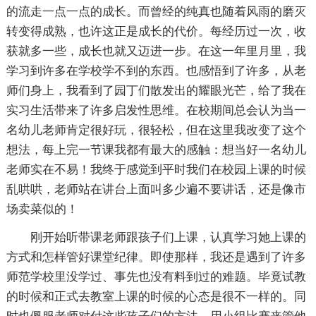
的流走一点一点的成长。而曾经的纯真也随着风雨的磨灭
转变得成熟，也许这正是成长的代价。每经历过一次，收
获就多一些，成长也就又迈进一步。在这一年里月里，我
学习到许多在学校学不到的东西。也感悟到了许多，从老
师们身上，我看到了园丁们散发出的耀眼光芒，给了我在
实习生活带来了许多启发性思维。在校期间总会认为当一
名幼儿老师肯定很好玩，很轻松，但在这里我改变了这个
想法，每上完一节课我都有最大的感触：想当好一名幼儿
老师实在不易！我终于感觉到平时我们在校园上课的时候
乱哄哄，老师站在讲台上面叫多少遍不要讲话，还是像市
场卖菜似的！
刚开始听带课老师跟孩子们上课，认真学习她上课的
方式和怎样管好课堂纪律。即使那样，我还是遇到了许多
师范学校里没学过、事先也没有料到过的难题。毕竟试教
的时候和正式去教室上课的时候的心态是很不一样的。同