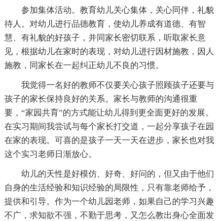
参加集体活动。教育幼儿关心集体，关心同伴，礼貌
待人。对幼儿进行品德教育，使幼儿养成有道德、有智
慧、有礼貌的好孩子，并同家长密切联系，听取家长意
见，根据幼儿在家时的表现，对幼儿进行因材施教，因人
施教，同家长在一起纠正幼儿不良的习惯。
我觉得一名好的教师不仅要关心孩子照顾孩子还要与
孩子的家长保持良好的关系。家长与教师的沟通很重
要，“家园共育”的方式能让幼儿得到更全面更好的发展。
在实习期间我尝试与每个家长打交道，一起分享孩子在园
在家的表现。可喜的是孩子一天一天在进步，家长也对我
这个实习老师日渐放心。
幼儿的天性是好模仿、好奇、好问的，但又由于他们
自身的生活经验和知识经验的局限性，只有靠老师给予，
提供和引导。作为一个幼儿园老师，如果自己的学习兴趣
不广，求知欲不强，不勤于思考，又怎么教出身心全面发