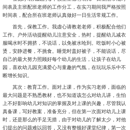
间表及主班配班老师的工作分工，在实习期间我严格按照
时间表，配合所在班老师认真做好一日生活常规工作。
首先，保教工作。我虚心请教老老师，积极配合他们
工作。户外活动提醒幼儿注意安全，热时，提醒幼儿减衣
服喝水时不拥挤，不说话，以免被水呛到。吃饭时小心被
烫，安静进餐，不挑食。睡觉时盖好被子，不能说话，尽
自己的最大努力照顾好每个幼儿的生活，让孩子在幼儿
园，喜欢幼儿园充满爱心与童趣的气氛，在玩玩乐乐中不
断增长知识。
其次：教育工作。面对上课，作为实习老师，面临的
最大问题是不熟悉教材，也不知道该怎么对幼儿讲，生怕
上不好影响幼儿对知识的掌握及对上课的兴趣，尽管我认
真备课，写好教案，准备充分，但在第一次面对幼儿上课
时，还是那么的手足无措，由于对幼儿的了解太少，对他
们提出的问题难以回答，又没有整顿好课堂纪律，第一次