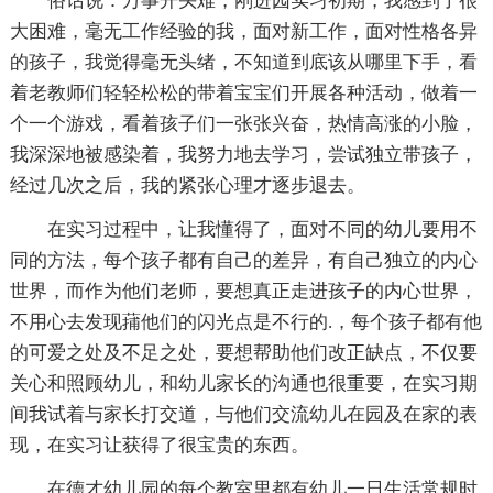
俗话说：万事开头难，刚进园实习初期，我感到了很
大困难，毫无工作经验的我，面对新工作，面对性格各异
的孩子，我觉得毫无头绪，不知道到底该从哪里下手，看
着老教师们轻轻松松的带着宝宝们开展各种活动，做着一
个一个游戏，看着孩子们一张张兴奋，热情高涨的小脸，
我深深地被感染着，我努力地去学习，尝试独立带孩子，
经过几次之后，我的紧张心理才逐步退去。
在实习过程中，让我懂得了，面对不同的幼儿要用不
同的方法，每个孩子都有自己的差异，有自己独立的内心
世界，而作为他们老师，要想真正走进孩子的内心世界，
不用心去发现蒱他们的闪光点是不行的.，每个孩子都有他
的可爱之处及不足之处，要想帮助他们改正缺点，不仅要
关心和照顾幼儿，和幼儿家长的沟通也很重要，在实习期
间我试着与家长打交道，与他们交流幼儿在园及在家的表
现，在实习让获得了很宝贵的东西。
在德才幼儿园的每个教室里都有幼儿一日生活常规时