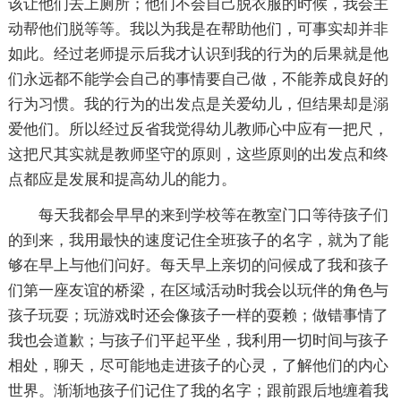
该让他们去上厕所；他们不会自己脱衣服的时候，我会主
动帮他们脱等等。我以为我是在帮助他们，可事实却并非
如此。经过老师提示后我才认识到我的行为的后果就是他
们永远都不能学会自己的事情要自己做，不能养成良好的
行为习惯。我的行为的出发点是关爱幼儿，但结果却是溺
爱他们。所以经过反省我觉得幼儿教师心中应有一把尺，
这把尺其实就是教师坚守的原则，这些原则的出发点和终
点都应是发展和提高幼儿的能力。
每天我都会早早的来到学校等在教室门口等待孩子们
的到来，我用最快的速度记住全班孩子的名字，就为了能
够在早上与他们问好。每天早上亲切的问候成了我和孩子
们第一座友谊的桥梁，在区域活动时我会以玩伴的角色与
孩子玩耍；玩游戏时还会像孩子一样的耍赖；做错事情了
我也会道歉；与孩子们平起平坐，我利用一切时间与孩子
相处，聊天，尽可能地走进孩子的心灵，了解他们的内心
世界。渐渐地孩子们记住了我的名字；跟前跟后地缠着我