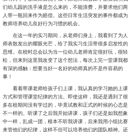
们幼儿园的洗手液是怎么来的，不能浪费，并要求他们两
人带一瓶回来作为赔偿。这些日常生活突发的事件都成为
教师培养幼儿良好行为习惯的机会。
在这一年的实习期间，从老师们身上，我看到了为人
师表散发出的耀眼光芒，给了我实习生活带很多启发性的
思维。在校时总会以为当一位幼儿老师肯定很好玩，很轻
松，但来到这里我改变了这个想法，每次上完一堂课我都
有深的感触：想要当好一名好的幼师真的不是件容易的
事！
看着带课老师给孩子们上课，我认真的学习她的上课
方式和管理课堂纪律的方法。即使这样，我还是遇到了很
多在校期间没有学过的，毕竟试教和正式的时候的心态是
不一样的。听课了之后我开始讲课，孩子们还是如我想象
中一样，乱成一团，根本不听我讲课，后来我用小组比赛
来管他们的纪律，这样不但可以培养他们的团队精神。还