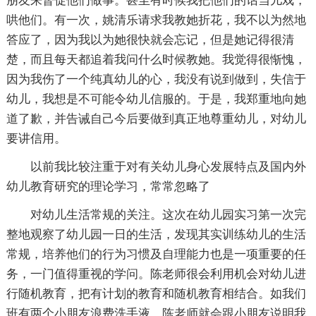
朋友来督促他们做事。甚至有时候我把他们的话当儿戏，
哄他们。有一次，姚清乐请求我教她折花，我不以为然地
答应了，因为我以为她很快就会忘记，但是她记得很清
楚，而且每天都追着我问什么时候教她。我觉得很惭愧，
因为我伤了一个纯真幼儿的心，我没有说到做到，失信于
幼儿，我想是不可能令幼儿信服的。于是，我郑重地向她
道了歉，并告诫自己今后要做到真正地尊重幼儿，对幼儿
要讲信用。
以前我比较注重于对有关幼儿身心发展特点及国内外
幼儿教育研究的理论学习，常常忽略了
对幼儿生活常规的关注。这次在幼儿园实习第一次完
整地观察了幼儿园一日的生活，发现其实训练幼儿的生活
常规，培养他们的行为习惯及自理能力也是一项重要的任
务，一门值得重视的学问。陈老师很会利用机会对幼儿进
行随机教育，把有计划的教育和随机教育相结合。如我们
班有两个小朋友浪费洗手液，陈老师就会跟小朋友说明我