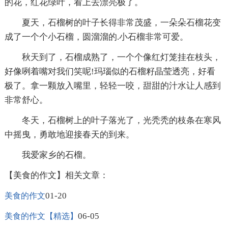
的花，红花绿叶，看上去漂亮极了。
夏天，石榴树的叶子长得非常茂盛，一朵朵石榴花变
成了一个个小石榴，圆溜溜的.小石榴非常可爱。
秋天到了，石榴成熟了，一个个像红灯笼挂在枝头，
好像咧着嘴对我们笑呢!玛瑙似的石榴籽晶莹透亮，好看
极了。拿一颗放入嘴里，轻轻一咬，甜甜的汁水让人感到
非常舒心。
冬天，石榴树上的叶子落光了，光秃秃的枝条在寒风
中摇曳，勇敢地迎接春天的到来。
我爱家乡的石榴。
【美食的作文】相关文章：
01-20
美食的作文
06-05
美食的作文【精选】