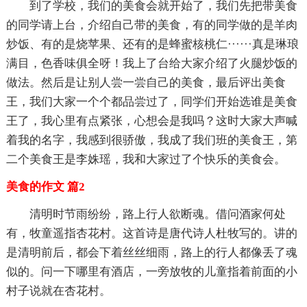
到了学校，我们的美食会就开始了，我们先把带美食
的同学请上台，介绍自己带的美食，有的同学做的是羊肉
炒饭、有的是烧苹果、还有的是蜂蜜核桃仁······真是琳琅
满目，色香味俱全呀！我上了台给大家介绍了火腿炒饭的
做法。然后是让别人尝一尝自己的美食，最后评出美食
王，我们大家一个个都品尝过了，同学们开始选谁是美食
王了，我心里有点紧张，心想会是我吗？这时大家大声喊
着我的名字，我感到很骄傲，我成了我们班的美食王，第
二个美食王是李姝瑶，我和大家过了个快乐的美食会。
美食的作文 篇2
清明时节雨纷纷，路上行人欲断魂。借问酒家何处
有，牧童遥指杏花村。这首诗是唐代诗人杜牧写的。讲的
是清明前后，都会下着丝丝细雨，路上的行人都像丢了魂
似的。问一下哪里有酒店，一旁放牧的儿童指着前面的小
村子说就在杏花村。