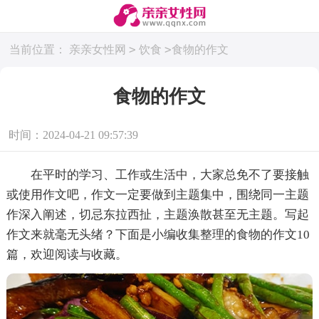
>
>
当前位置：
亲亲女性网
饮食
食物的作文
食物的作文
时间：2024-04-21 09:57:39
在平时的学习、工作或生活中，大家总免不了要接触
或使用作文吧，作文一定要做到主题集中，围绕同一主题
作深入阐述，切忌东拉西扯，主题涣散甚至无主题。写起
作文来就毫无头绪？下面是小编收集整理的食物的作文10
篇，欢迎阅读与收藏。