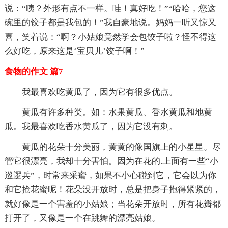
说：“咦？外形有点不一样。哇！真好吃！”“哈哈，您这
碗里的饺子都是我包的！”我自豪地说。妈妈一听又惊又
喜，笑着说：“啊？小姑娘竟然学会包饺子啦？怪不得这
么好吃，原来这是‘宝贝儿’饺子啊！”
食物的作文 篇7
我最喜欢吃黄瓜了，因为它有很多优点。
黄瓜有许多种类。如：水果黄瓜、香水黄瓜和地黄
瓜。我最喜欢吃香水黄瓜了，因为它没有刺。
黄瓜的花朵十分美丽，黄黄的像国旗上的小星星。尽
管它很漂亮，我却十分害怕。因为在花的.上面有一些“小
巡逻兵”，时常来采蜜，如果不小心碰到它，它会以为你
和它抢花蜜呢！花朵没开放时，总是把身子抱得紧紧的，
就好像是一个害羞的小姑娘；当花朵开放时，所有花瓣都
打开了，又像是一个在跳舞的漂亮姑娘。