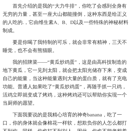
首先介绍的是我的“大力牛排”，你吃了会感到全身有
无穷的力量，甚至一座大山都能撞倒，这种东西是给正义
的人吃的.，它由维生素A、B、D以及一些特殊的神秘材料
制成。
要是你喝了我特制的可乐，就会非常有精神，三天不
睡觉，也不会有熊猫眼。
我的招牌菜——“黄瓜炒鸡蛋”，这是由高科技制造的
地下黄瓜，它一见到太阳，就会把太阳光储存下来，变成
自己的能量，当这种能量遇到大量的蛋白质，就有了充电
功能。普通人如果吃了“黄瓜炒鸡蛋”，再随手抓一只鸡，
活鸡立即就变成了烤鸡，这种烤鸡还可以帮助你实现一个
当厨师的愿望。
下面我要说的是我精心培育的神奇banana，吃了一
口，你的身体就会像棉花一样软，想欺负你的人怎么都打