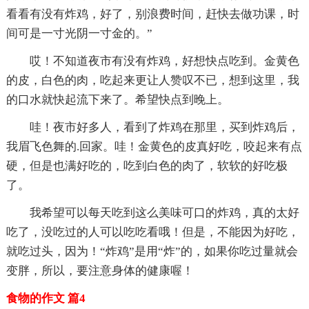
看看有没有炸鸡，好了，别浪费时间，赶快去做功课，时
间可是一寸光阴一寸金的。”
哎！不知道夜市有没有炸鸡，好想快点吃到。金黄色
的皮，白色的肉，吃起来更让人赞叹不已，想到这里，我
的口水就快起流下来了。希望快点到晚上。
哇！夜市好多人，看到了炸鸡在那里，买到炸鸡后，
我眉飞色舞的.回家。哇！金黄色的皮真好吃，咬起来有点
硬，但是也满好吃的，吃到白色的肉了，软软的好吃极
了。
我希望可以每天吃到这么美味可口的炸鸡，真的太好
吃了，没吃过的人可以吃吃看哦！但是，不能因为好吃，
就吃过头，因为！“炸鸡”是用“炸”的，如果你吃过量就会
变胖，所以，要注意身体的健康喔！
食物的作文 篇4