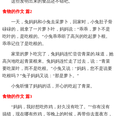
这些发明出来的食品还不错吧。
食物的作文 篇2
一天，兔妈妈和小兔去采萝卜，回家时，小兔肚子骨
碌碌的，就拿了一片萝卜叶，妈妈说：“乖乖，萝卜不是
吃叶的，是吃根的。“小兔乖乖听了高兴的吃起萝卜根。
乖乖记住了是吃根的。
家里的萝卜吃完了，兔妈妈连忙尝尝青菜的.味道，她
高兴地吃起青菜根来。兔妈妈连忙走了过去，说：“青菜
要吃菜叶，而不是吃根。”小兔又说：“妈妈，您不是说要
吃根吗？”兔子妈妈又说：“那是萝卜。”
小兔听懂了妈妈的话，开心的吃起了青菜。
食物的作文 篇3
“妈妈，我好想吃炸鸡，好久没有吃了。”“你有没有
搞错，现在哪有炸鸡，等晚上的时候，再带你去逛夜市，