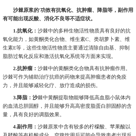
沙棘原浆的'功效有抗氧化、抗肿瘤、降脂等，副作用
有可能出现反酸、消化不良等不适症状。
1.抗氧化：
沙棘中的多种生物活性物质具有良好的抗
氧化能力，如黄酮类化合物、维生素C、类胡萝卜素、维
生素E等，这些生物活性物质主要通过清除自由基、抑制
脂肪过氧化反应和激活抗氧化系统等方面来实现。
2.抗肿瘤：
沙棘中的黄酮类化合物具有抗肿瘤作用。
沙棘可作为辅助治疗抗癌的药物来提高肿瘤患者的免疫
力，并且能够减轻化疗、放疗造成的损伤。
3.降脂：沙
棘中黄酮提取物能够降低高血脂小鼠体内
的血清总胆固醇，并且能够升高高密度脂蛋白胆固醇的含
量，具有良好的调脂效果。
4.副作用：
沙棘原浆中含有较多的柠檬酸、苹果酸以
及鞣酸等有机酸成分，空腹饮用后可能会导致患者出现反