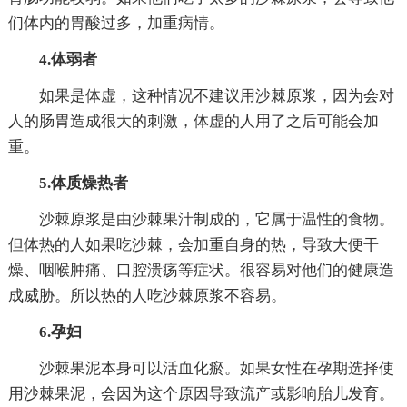
们体内的胃酸过多，加重病情。
4.体弱者
如果是体虚，这种情况不建议用沙棘原浆，因为会对
人的肠胃造成很大的刺激，体虚的人用了之后可能会加
重。
5.体质燥热者
沙棘原浆是由沙棘果汁制成的，它属于温性的食物。
但体热的人如果吃沙棘，会加重自身的热，导致大便干
燥、咽喉肿痛、口腔溃疡等症状。很容易对他们的健康造
成威胁。所以热的人吃沙棘原浆不容易。
6.孕妇
沙棘果泥本身可以活血化瘀。如果女性在孕期选择使
用沙棘果泥，会因为这个原因导致流产或影响胎儿发育。