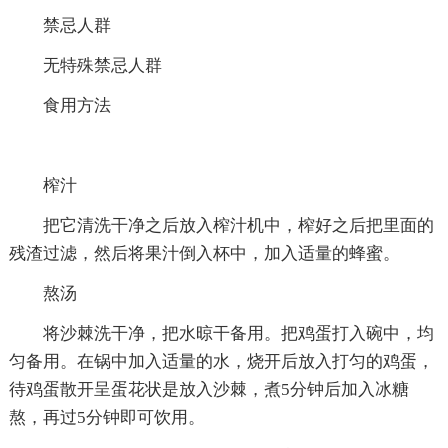
禁忌人群
无特殊禁忌人群
食用方法
榨汁
把它清洗干净之后放入榨汁机中，榨好之后把里面的
残渣过滤，然后将果汁倒入杯中，加入适量的蜂蜜。
熬汤
将沙棘洗干净，把水晾干备用。把鸡蛋打入碗中，均
匀备用。在锅中加入适量的水，烧开后放入打匀的鸡蛋，
待鸡蛋散开呈蛋花状是放入沙棘，煮5分钟后加入冰糖
熬，再过5分钟即可饮用。