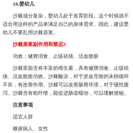
10.婴幼儿
沙棘成分复杂，婴幼儿处于发育阶段。这个时候就不
适合用这样的产品来满足自己的身体需求。因此，建议婴
幼儿不要乱用沙棘原浆。
沙棘原浆副作用和禁忌3
功效：健脾消食、止咳祛痰、活血散瘀
沙棘里面含有丰富的维生素，具有健脾消食、止咳祛
痰、活血散瘀功效。沙棘酸凉，对于淤血导致的末梢循环
不良，有改善作用。沙棘可以改善肠胃环境，对于慢性腹
泻。沙棘含有粗纤维，能促进肠道蠕动，可以缓解便秘。
注意事项
适宜人群
糖尿病人、女性