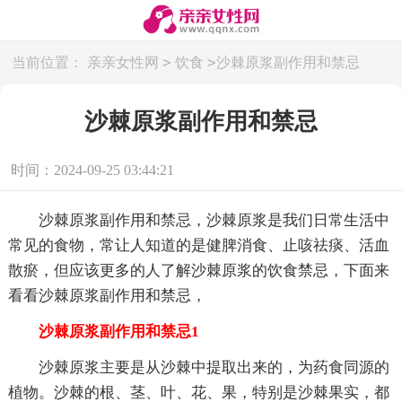
>
>
当前位置：
亲亲女性网
饮食
沙棘原浆副作用和禁忌
沙棘原浆副作用和禁忌
时间：2024-09-25 03:44:21
沙棘原浆副作用和禁忌，沙棘原浆是我们日常生活中
常见的食物，常让人知道的是健脾消食、止咳祛痰、活血
散瘀，但应该更多的人了解沙棘原浆的饮食禁忌，下面来
看看沙棘原浆副作用和禁忌，
沙棘原浆副作用和禁忌1
沙棘原浆主要是从沙棘中提取出来的，为药食同源的
植物。沙棘的根、茎、叶、花、果，特别是沙棘果实，都