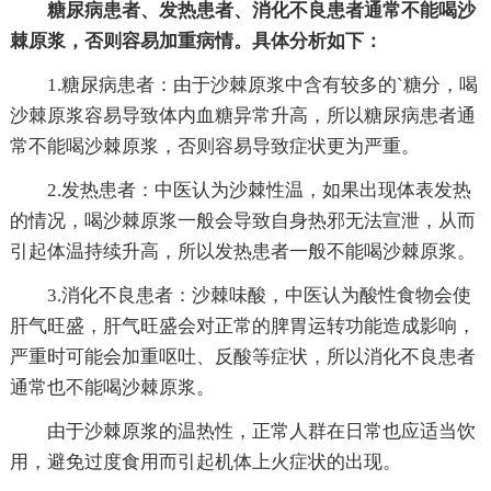
糖尿病患者、发热患者、消化不良患者通常不能喝沙
棘原浆，否则容易加重病情。具体分析如下：
1.糖尿病患者：由于沙棘原浆中含有较多的`糖分，喝
沙棘原浆容易导致体内血糖异常升高，所以糖尿病患者通
常不能喝沙棘原浆，否则容易导致症状更为严重。
2.发热患者：中医认为沙棘性温，如果出现体表发热
的情况，喝沙棘原浆一般会导致自身热邪无法宣泄，从而
引起体温持续升高，所以发热患者一般不能喝沙棘原浆。
3.消化不良患者：沙棘味酸，中医认为酸性食物会使
肝气旺盛，肝气旺盛会对正常的脾胃运转功能造成影响，
严重时可能会加重呕吐、反酸等症状，所以消化不良患者
通常也不能喝沙棘原浆。
由于沙棘原浆的温热性，正常人群在日常也应适当饮
用，避免过度食用而引起机体上火症状的出现。