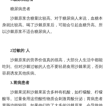
糖尿病患者
沙棘原浆含糖量比较高。对于糖尿病人来说，血糖本
身就比较高。喝了沙棘原浆后，可能会引起血糖升高。所
以沙棘原浆不适合糖尿病人。
2过敏的`人
沙棘原浆的营养价值真的很高，大部分人生活中都能
吃到。但对沙棘过敏的人也不要轻易食用沙棘果泥，否则
容易诱发其他疾病。
3.胃病患者
沙棘果泥和沙棘果富含多种有机酸，如柠檬酸、柠檬
酸等。过量食用这些酸性物质会刺激胃酸分泌；胃病患者
胃肠功能较弱。如果他们吃了太多的沙棘原浆，会导致他