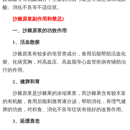
酸、消化不良等不适症状。
沙棘原浆副作用和禁忌2
一、沙棘原浆的功效作用
1、活血散瘀
沙棘原浆有较多的皂苷类成分，食用后能帮助活血化
瘀、化痰宽胸，对高血压、高血脂等心血管疾病有辅助治
疗的作用。
2、健脾和胃
沙棘原浆是沙棘果的浓缩果浆，而沙棘果含有较丰富
的有机酸，食用后能刺激胃液分泌，帮助消化，有理气健
脾的功效，对积食、消化不良等症状有很好的改善作用。
3、延缓衰老