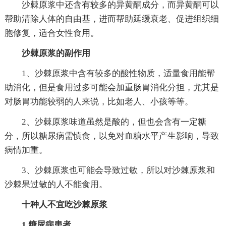
沙棘原浆中还含有较多的异黄酮成分，而异黄酮可以
帮助清除人体的自由基，进而帮助延缓衰老、促进组织细
胞修复，适合女性食用。
沙棘原浆的副作用
1、沙棘原浆中含有较多的酸性物质，适量食用能帮
助消化，但是食用过多可能会加重肠胃消化分担，尤其是
对肠胃功能较弱的人来说，比如老人、小孩等等。
2、沙棘原浆味道虽然是酸的，但也会含有一定糖
分，所以糖尿病需慎食，以免对血糖水平产生影响，导致
病情加重。
3、沙棘原浆也可能会导致过敏，所以对沙棘原浆和
沙棘果过敏的人不能食用。
十种人不宜吃沙棘原浆
1.糖尿病患者