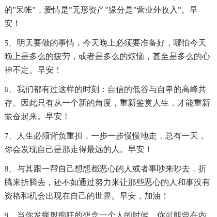
的"呆帐"，爱情是"无形资产"缘分是"营业外收入"。早
安！
5、明天要做的事情，今天晚上必须要准备好，哪怕今天
晚上是多么的疲劳，或者是多么的烦恼，甚至是多么的心
神不定。早安！
6、我们都有过这样的时刻：自信的低谷与自卑的高峰共
存。因此只有从一个新的角度，重新鉴赏人生，才能重新
振奋起来。早安！
7、人生必须背负重担，一步一步慢慢地走，总有一天，
你会发现自己是那走得最远的人。早安！
8、与其跟一帮自己想想都恶心的人或者事吵来吵去，折
腾来折腾去，还不如通过努力来让那些恶心的人和事没有
资格和机会出现在自己的世界。早安，加油！
9、当你发疯般痴狂的想念一个人的时候，你可能曾在内