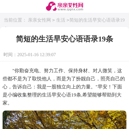
>
>
当前位置：
亲亲女性网
生活
简短的生活早安心语语录19
条
简短的生活早安心语语录19条
时间：2025-01-16 12:39:07
"你勤奋充电、努力工作、保持身材、对人微笑，这
些都不是为了取悦他人，而是为了扮靓自己，照亮自己的
心，告诉自己：我是一股独立向上的力量。"早安！下面
是小编收集整理的生活早安心语19条,希望能够帮助到大
家。