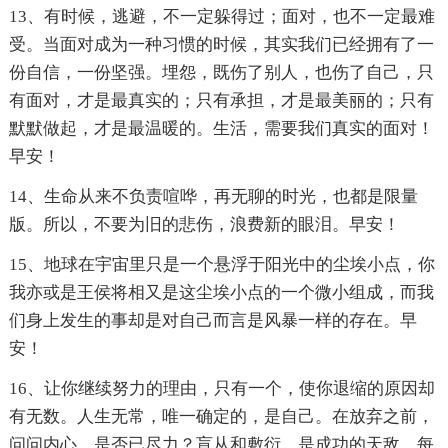
13、有时候，逃避，不一定躲得过；面对，也不一定最难
受。当面对成为一种习惯的时候，其实我们已经拥有了一
份自信，一份坚强。埋怨，既伤了别人，也伤了自己，只
有面对，才是最真实的；只有承担，才是最美丽的；只有
默默做起，才是最温暖的。生活，需要我们真实的面对！
早安！
14、生命从来不负责喧哗，再无聊的时光，也都是限量
版。所以，不要为旧的悲伤，浪费新的眼泪。早安！
15、地球在宇宙里只是一个悬浮于阳光中的尘埃小点，你
我亦或是王侯将相又是这尘埃小点的一个微小组成，而我
们身上发生的事却是对自己而言是风暴一样的存在。早
安！
16、让你继续努力的理由，只有一个，使你退缩的原因却
有无数。人生无常，唯一确定的，是自己。在放弃之前，
问问内心，是否已尽力？盲从和敷衍，是成功的天敌，每