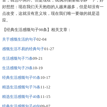
音，我也不例外。但是现在，我偶尔撞撞墙冷静一下，好
好想想：现在我们天天抱怨的人越来越多，但是却没有一
点改变，这就没有意义埃，现在我们唯一要做的就是适
应。
【经典生活感慨句子98条】相关文章：
02-04
关于感慨生活的句子
01-27
感慨生活不易的经典句子
09-21
生活感慨句子75条
10-19
生活感慨句子29条
10-17
经典生活感慨句子95条
11-12
精选生活感慨句子76条
11-15
精选生活感慨句子40条
09-07
经典生活感慨句子49句