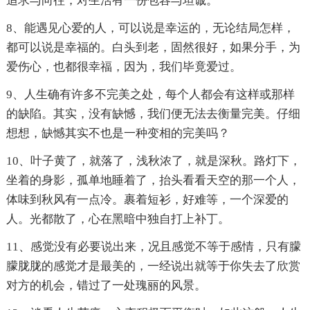
追求与向往，对生活有一份包容与坦诚。
8、能遇见心爱的人，可以说是幸运的，无论结局怎样，
都可以说是幸福的。白头到老，固然很好，如果分手，为
爱伤心，也都很幸福，因为，我们毕竟爱过。
9、人生确有许多不完美之处，每个人都会有这样或那样
的缺陷。其实，没有缺憾，我们便无法去衡量完美。仔细
想想，缺憾其实不也是一种变相的完美吗？
10、叶子黄了，就落了，浅秋浓了，就是深秋。路灯下，
坐着的身影，孤单地睡着了，抬头看看天空的那一个人，
体味到秋风有一点冷。裹着短衫，好难等，一个深爱的
人。光都散了，心在黑暗中独自打上补丁。
11、感觉没有必要说出来，况且感觉不等于感情，只有朦
朦胧胧的感觉才是最美的，一经说出就等于你失去了欣赏
对方的机会，错过了一处瑰丽的风景。