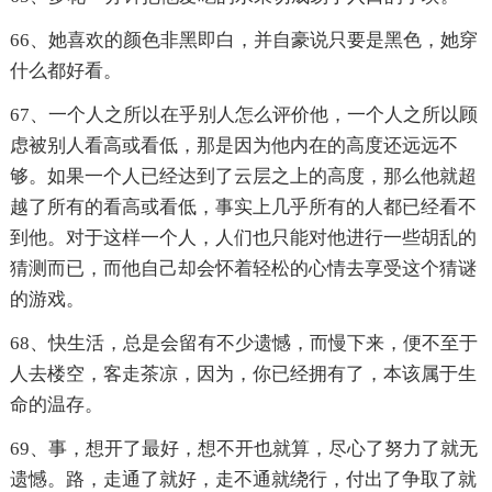
66、她喜欢的颜色非黑即白，并自豪说只要是黑色，她穿
什么都好看。
67、一个人之所以在乎别人怎么评价他，一个人之所以顾
虑被别人看高或看低，那是因为他内在的高度还远远不
够。如果一个人已经达到了云层之上的高度，那么他就超
越了所有的看高或看低，事实上几乎所有的人都已经看不
到他。对于这样一个人，人们也只能对他进行一些胡乱的
猜测而已，而他自己却会怀着轻松的心情去享受这个猜谜
的游戏。
68、快生活，总是会留有不少遗憾，而慢下来，便不至于
人去楼空，客走茶凉，因为，你已经拥有了，本该属于生
命的温存。
69、事，想开了最好，想不开也就算，尽心了努力了就无
遗憾。路，走通了就好，走不通就绕行，付出了争取了就