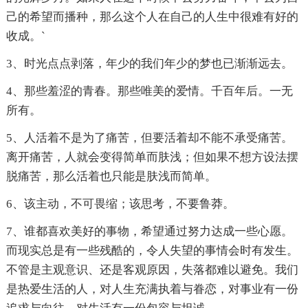
己的希望而播种，那么这个人在自己的人生中很难有好的
收成。`
3、时光点点剥落，年少的我们年少的梦也已渐渐远去。
4、那些羞涩的青春。那些唯美的爱情。千百年后。一无
所有。
5、人活着不是为了痛苦，但要活着却不能不承受痛苦。
离开痛苦，人就会变得简单而肤浅；但如果不想方设法摆
脱痛苦，那么活着也只能是肤浅而简单。
6、该主动，不可畏缩；该思考，不要鲁莽。
7、谁都喜欢美好的事物，希望通过努力达成一些心愿。
而现实总是有一些残酷的，令人失望的事情会时有发生。
不管是主观意识、还是客观原因，失落都难以避免。我们
是热爱生活的人，对人生充满执着与眷恋，对事业有一份