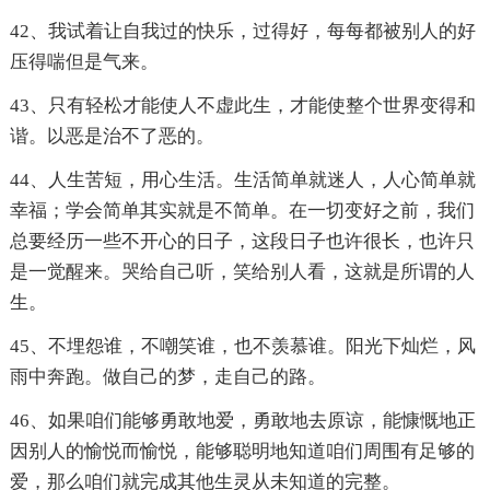
42、我试着让自我过的快乐，过得好，每每都被别人的好
压得喘但是气来。
43、只有轻松才能使人不虚此生，才能使整个世界变得和
谐。以恶是治不了恶的。
44、人生苦短，用心生活。生活简单就迷人，人心简单就
幸福；学会简单其实就是不简单。在一切变好之前，我们
总要经历一些不开心的日子，这段日子也许很长，也许只
是一觉醒来。哭给自己听，笑给别人看，这就是所谓的人
生。
45、不埋怨谁，不嘲笑谁，也不羡慕谁。阳光下灿烂，风
雨中奔跑。做自己的梦，走自己的路。
46、如果咱们能够勇敢地爱，勇敢地去原谅，能慷慨地正
因别人的愉悦而愉悦，能够聪明地知道咱们周围有足够的
爱，那么咱们就完成其他生灵从未知道的完整。