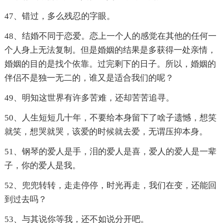
47、错过，多么残忍的字眼。
48、结婚不同于恋爱。恋上一个人的感觉在其他的任何一
个人身上无法复制。但是婚姻的结果是多获得一处亲情，
婚姻的目的是找个依靠。过完剩下的日子。所以，婚姻的
伴侣不是独一无二的，谁又是适合我们的呢？
49、明知这世界有许多苦难，还却苦苦追寻。
50、人生短短几十年，不要给本身留下了啥子遗憾，想笑
就笑，想哭就哭，该爱的时候就去爱，无谓压抑本身。
51、钢琴的爱人是手，泪的爱人是喜，爱人的爱人是一辈
子，你的爱人是我。
52、兜兜转转，走走停停，时光再走，我们在变，还能回
到过去吗？
53、与其说你等我，还不如说分开吧。