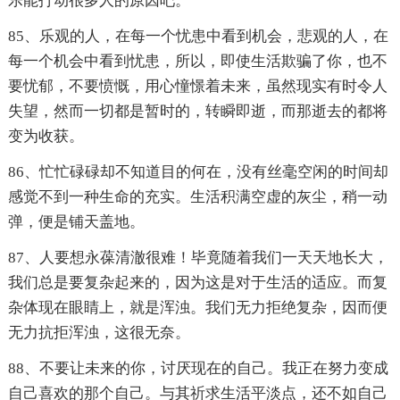
乐能打动很多人的原因吧。
85、乐观的人，在每一个忧患中看到机会，悲观的人，在
每一个机会中看到忧患，所以，即使生活欺骗了你，也不
要忧郁，不要愤慨，用心憧憬着未来，虽然现实有时令人
失望，然而一切都是暂时的，转瞬即逝，而那逝去的都将
变为收获。
86、忙忙碌碌却不知道目的何在，没有丝毫空闲的时间却
感觉不到一种生命的充实。生活积满空虚的灰尘，稍一动
弹，便是铺天盖地。
87、人要想永葆清澈很难！毕竟随着我们一天天地长大，
我们总是要复杂起来的，因为这是对于生活的适应。而复
杂体现在眼睛上，就是浑浊。我们无力拒绝复杂，因而便
无力抗拒浑浊，这很无奈。
88、不要让未来的你，讨厌现在的自己。我正在努力变成
自己喜欢的那个自己。与其祈求生活平淡点，还不如自己