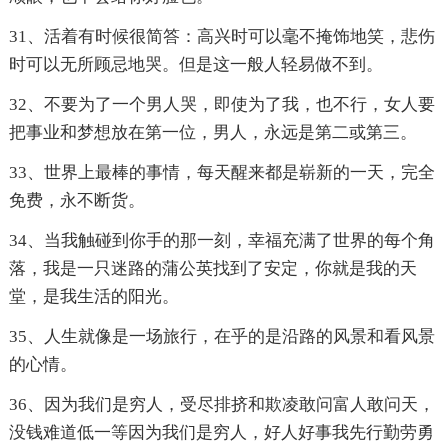
31、活着有时候很简答：高兴时可以毫不掩饰地笑，悲伤
时可以无所顾忌地哭。但是这一般人轻易做不到。
32、不要为了一个男人哭，即使为了我，也不行，女人要
把事业和梦想放在第一位，男人，永远是第二或第三。
33、世界上最棒的事情，每天醒来都是崭新的一天，完全
免费，永不断货。
34、当我触碰到你手的那一刻，幸福充满了世界的每个角
落，我是一只迷路的蒲公英找到了安定，你就是我的天
堂，是我生活的阳光。
35、人生就像是一场旅行，在乎的是沿路的风景和看风景
的心情。
36、因为我们是穷人，受尽排挤和欺凌敢问富人敢问天，
没钱难道低一等因为我们是穷人，好人好事我先行勤劳勇