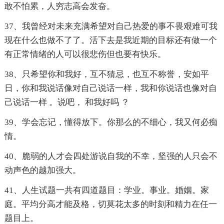
敢不怕累，人穷志高会发奋。
37、我曾经对未来充满希望对自己热爱的事不畏艰难可我
现在什么也做不了了。活下去是我近期的目标还有做一个
有正常情绪的人可以很悲伤但也要有快乐。
38、只希望你和我好，互不猜忌，也互不称誉，安如平
日，你和我说话像对自己说话一样，我和你说话也像对自
己说话一样 。说吧， 和我好吗 ？
39、学会忘记，懂得放下。你那么的不细心，我又何必痴
情。
40、脆弱的人才会四处游说自我的不幸，坚强的人只会不
动声色的越加强大。
41、人生试题一共有四道题目：学业。事业。婚姻。家
庭。平均分高才能及格，切莫花太多的时刻和精力在任一
题目上。