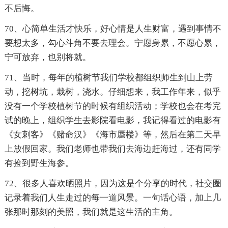
不后悔。
70、心简单生活才快乐，好心情是人生财富，遇到事情不
要想太多，勾心斗角不要去理会。宁愿身累，不愿心累，
宁可放弃，也别将就。
71、当时，每年的植树节我们学校都组织师生到山上劳
动，挖树坑，栽树，浇水。仔细想来，我工作年来，似乎
没有一个学校植树节的时候有组织活动；学校也会在考完
试的晚上，组织学生去影院看电影，我记得看过的电影有
《女刺客》《赌命汉》《海市蜃楼》等，然后在第二天早
上放假回家。我们老师也带我们去海边赶海过，还有同学
有捡到野生海参。
72、很多人喜欢晒照片，因为这是个分享的时代，社交圈
记录着我们人生走过的每一道风景。一句话心语，加上几
张那时那刻的美照，我们就是这生活的主角。