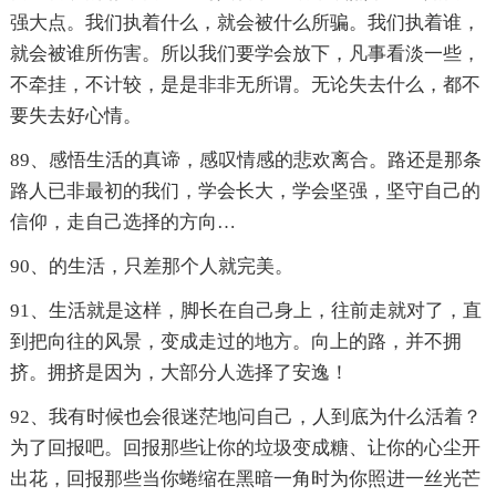
强大点。我们执着什么，就会被什么所骗。我们执着谁，
就会被谁所伤害。所以我们要学会放下，凡事看淡一些，
不牵挂，不计较，是是非非无所谓。无论失去什么，都不
要失去好心情。
89、感悟生活的真谛，感叹情感的悲欢离合。路还是那条
路人已非最初的我们，学会长大，学会坚强，坚守自己的
信仰，走自己选择的方向…
90、的生活，只差那个人就完美。
91、生活就是这样，脚长在自己身上，往前走就对了，直
到把向往的风景，变成走过的地方。向上的路，并不拥
挤。拥挤是因为，大部分人选择了安逸！
92、我有时候也会很迷茫地问自己，人到底为什么活着？
为了回报吧。回报那些让你的垃圾变成糖、让你的心尘开
出花，回报那些当你蜷缩在黑暗一角时为你照进一丝光芒