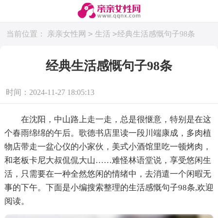
>
>
当前位置：
亲亲女性网
生活
经典生活感慨句子98条
经典生活感慨句子98条
时间：2024-11-27 18:05:13
在沈阳，中山路上走一走，总是很惬意，特别是在这
个春雨绵绵的午后。歌德书店里读一段川端康成，多肉植
物店带走一盆心仪的小家伙，美式小酒馆里吃一顿烤肉，
和老板卡尼大叔侃侃大山……难怪林语堂说，享受悠闲生
活，只需要在一种全然悠闲的情绪中，去消遣一个闲暇无
事的下午。下面是小编搜索整理的生活感慨句子98条,欢迎
阅读。