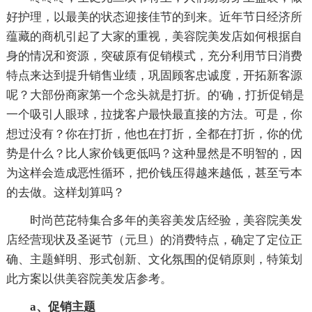
好护理，以最美的状态迎接佳节的到来。近年节日经济所
蕴藏的商机引起了大家的重视，美容院美发店如何根据自
身的情况和资源，突破原有促销模式，充分利用节日消费
特点来达到提升销售业绩，巩固顾客忠诚度，开拓新客源
呢？大部份商家第一个念头就是打折。的'确，打折促销是
一个吸引人眼球，拉拢客户最快最直接的方法。可是，你
想过没有？你在打折，他也在打折，全都在打折，你的优
势是什么？比人家价钱更低吗？这种显然是不明智的，因
为这样会造成恶性循环，把价钱压得越来越低，甚至亏本
的去做。这样划算吗？
时尚芭芘特集合多年的美容美发店经验，美容院美发
店经营现状及圣诞节（元旦）的消费特点，确定了定位正
确、主题鲜明、形式创新、文化氛围的促销原则，特策划
此方案以供美容院美发店参考。
a、促销主题