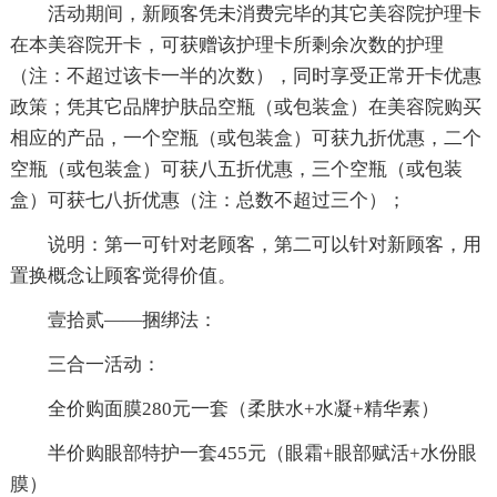
活动期间，新顾客凭未消费完毕的其它美容院护理卡
在本美容院开卡，可获赠该护理卡所剩余次数的护理
（注：不超过该卡一半的次数），同时享受正常开卡优惠
政策；凭其它品牌护肤品空瓶（或包装盒）在美容院购买
相应的产品，一个空瓶（或包装盒）可获九折优惠，二个
空瓶（或包装盒）可获八五折优惠，三个空瓶（或包装
盒）可获七八折优惠（注：总数不超过三个）；
说明：第一可针对老顾客，第二可以针对新顾客，用
置换概念让顾客觉得价值。
壹拾贰——捆绑法：
三合一活动：
全价购面膜280元一套（柔肤水+水凝+精华素）
半价购眼部特护一套455元（眼霜+眼部赋活+水份眼
膜）