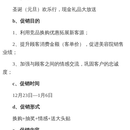
圣诞（元旦）欢乐行，现金礼品大放送
b、促销目的
1、利用竞品换购优惠拓展新客源；
2、提升顾客消费金额（客单价），促进美容院销售
业绩；
3、加强与顾客之间的情感交流，巩固客户的忠诚
度；
c、促销时间
12月23日—1月6日
d、促销形式
换购+抽奖+情感+送大头贴