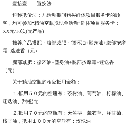
壹拾壹——置换法：
也称抵价法：凡活动期间购买纤体项目服务卡的顾
客，均可参加“精油空瓶抵现金活动”纤体项目服务卡：
XX元/10次(无产品)
推荐产品搭配：腹部减肥：循环油+塑身油+腹部按摩
霜+迷迭香（元）
腿部减肥：循环油+塑身油+腿部按摩霜+迷迭香
（元）
关于精油空瓶的相应抵用金额：
１.抵用５０元的空瓶有：茶树油、葡萄油、柠檬油、
迷迭油、甜橙油)
２.抵用７０元的空瓶有：天竺葵、薰衣草、洋甘菊、
檀香油，抵用１００元的空瓶有：玫瑰油