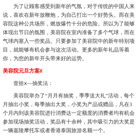
为了让顾客感受到新年的气氛，对于传统的中国人来
说，喜欢在新年放鞭炮，为自己打出一个好势头。而在美
容院这种公共场所，燃放爆竹十分的危险。所以为了能够
体现出节日的氛围，美容院在室内准备了多个气球，而在
气球内塞入一些奖品。只要参加了美容院中的新年特别项
目，就能够有机会参与这次活动。更多的新年礼品等着
你，为您的新年开头带来好的运势。
美容院元旦方案8
壹拾ⅹ—抽奖法：
美容院举办了“月月有抽奖，季季送大礼”活动，每个
月抽出小奖，每季抽出大奖，小奖为产品或赠品，凡在3
个月内到该美容院进行消费达一定额度的消费者均有机会
参加现场抽奖活动，奖品有十余种，其中吸引力的大奖是
一辆嘉陵摩托车或者香港泰国旅游名额一个。