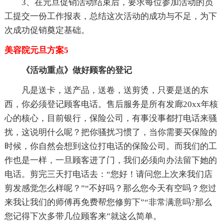
3、在元旦促销活动结束后，要求每位参加活动的员
工提交一份工作报表，总结这次活动的成功与不足，为下
次成功促销奠定基础。
美容院元旦方案5
《活动重点》做好顾客的登记
凡是送卡，送产品，送卷，送剪烫，只要是送的东
西，你必须登记顾客电话。售后服务是所有发廊20xx年核
心的核心，目前银行，保险公司，有事没事都打电话来骚
扰，这说明什么呢？把你骚扰习惯了，当你需要买保险的
时候，你自然会想到这位打电话的保险公司。而我们的工
作也是一样，一旦顾客进了门，我们必须向办法留下她的
电话。剪完三天打电话去：“您好！请问您上次来我们店
剪发感觉怎么样呢？”“不好吗？那么您今天有空吗？您过
来我让我们的师傅再免费帮您修剪下”“非常满意吗?那么
您记得下次多带几位顾客来”就这么简单。