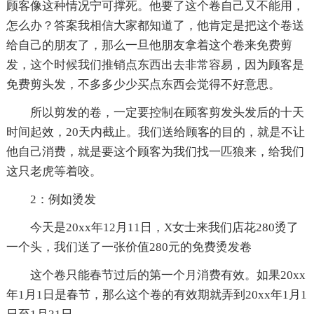
顾客像这种情况宁可撑死。他要了这个卷自己又不能用，
怎么办？答案我相信大家都知道了，他肯定是把这个卷送
给自己的朋友了，那么一旦他朋友拿着这个卷来免费剪
发，这个时候我们推销点东西出去非常容易，因为顾客是
免费剪头发，不多多少少买点东西会觉得不好意思。
所以剪发的卷，一定要控制在顾客剪发头发后的十天
时间起效，20天内截止。我们送给顾客的目的，就是不让
他自己消费，就是要这个顾客为我们找一匹狼来，给我们
这只老虎等着咬。
2：例如烫发
今天是20xx年12月11日，X女士来我们店花280烫了
一个头，我们送了一张价值280元的免费烫发卷
这个卷只能春节过后的第一个月消费有效。如果20xx
年1月1日是春节，那么这个卷的有效期就弄到20xx年1月1