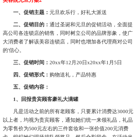
美容院元旦方案2
一、促销主题：
元旦欢乐行，好礼大派送
二、促销目的：
通过圣诞和元旦的促销活动，全面提
高公司各连锁店的销售，同时树立公司的品牌形象，使广
大消费者了解该美容连锁店，同时也增加各代理商对公司
的'信心。
三、促销时间：
20xx年12月20日x20xx年1月5日
四、促销形式：
购物送礼，产品特惠
五、促销内容：
1、回报贵宾顾客豪礼大满罐
凡是活动之前的所有老顾客，只要累计消费达3000元
以上者，均视为贵宾顾客，通知她们统一来领礼品，礼品
为零售价为500元左右的三件套妆和一张价值200元消费