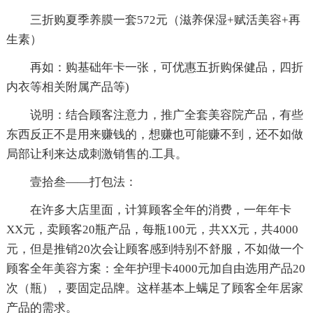
三折购夏季养膜一套572元（滋养保湿+赋活美容+再
生素）
再如：购基础年卡一张，可优惠五折购保健品，四折
内衣等相关附属产品等)
说明：结合顾客注意力，推广全套美容院产品，有些
东西反正不是用来赚钱的，想赚也可能赚不到，还不如做
局部让利来达成刺激销售的.工具。
壹拾叁——打包法：
在许多大店里面，计算顾客全年的消费，一年年卡
XX元，卖顾客20瓶产品，每瓶100元，共XX元，共4000
元，但是推销20次会让顾客感到特别不舒服，不如做一个
顾客全年美容方案：全年护理卡4000元加自由选用产品20
次（瓶），要固定品牌。这样基本上螨足了顾客全年居家
产品的需求。