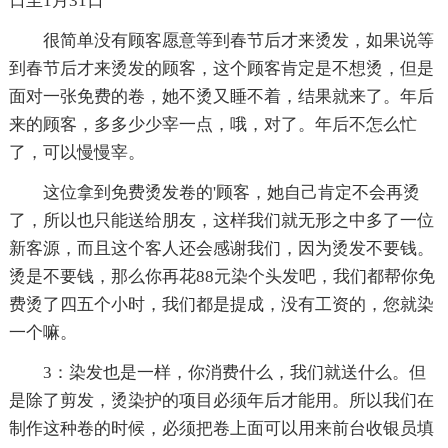
日至1月31日
很简单没有顾客愿意等到春节后才来烫发，如果说等
到春节后才来烫发的顾客，这个顾客肯定是不想烫，但是
面对一张免费的卷，她不烫又睡不着，结果就来了。年后
来的顾客，多多少少宰一点，哦，对了。年后不怎么忙
了，可以慢慢宰。
这位拿到免费烫发卷的'顾客，她自己肯定不会再烫
了，所以也只能送给朋友，这样我们就无形之中多了一位
新客源，而且这个客人还会感谢我们，因为烫发不要钱。
烫是不要钱，那么你再花88元染个头发吧，我们都帮你免
费烫了四五个小时，我们都是提成，没有工资的，您就染
一个嘛。
3：染发也是一样，你消费什么，我们就送什么。但
是除了剪发，烫染护的项目必须年后才能用。所以我们在
制作这种卷的时候，必须把卷上面可以用来前台收银员填