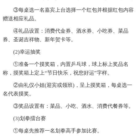
③每桌选一名嘉宾上台选择一个红包并根据红包内容
赠送相应礼品。
④礼品设置：消费代金券、酒水券、小吃券、菜品
券、圣诞吉祥物、新年贺卡等。
(2)幸运抽奖
①准备一个摸奖箱，内置乒乓球，球上标上奖品名
称，摸奖箱上定上“节日快乐，祝您好运”字样。
②由礼仪小姐(迎宾或领班)，呈上摸奖箱，每桌选一
名代表摸奖。
③奖品设置有：菜品、小吃、酒水、消费代餐券等。
(3)划拳擂台赛
①每桌先推荐一名划拳高手参加比赛。