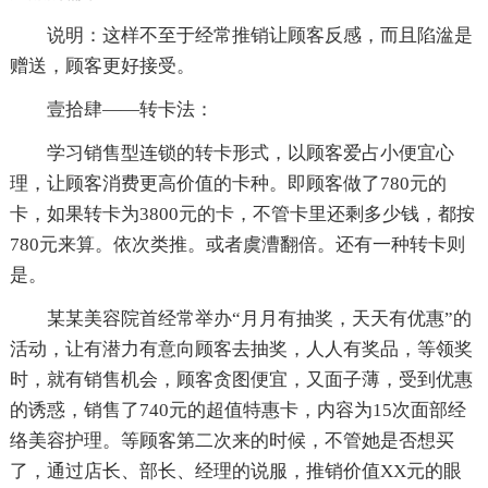
说明：这样不至于经常推销让顾客反感，而且陷湓是
赠送，顾客更好接受。
壹拾肆——转卡法：
学习销售型连锁的转卡形式，以顾客爱占小便宜心
理，让顾客消费更高价值的卡种。即顾客做了780元的
卡，如果转卡为3800元的卡，不管卡里还剩多少钱，都按
780元来算。依次类推。或者虞漕翻倍。还有一种转卡则
是。
某某美容院首经常举办“月月有抽奖，天天有优惠”的
活动，让有潜力有意向顾客去抽奖，人人有奖品，等领奖
时，就有销售机会，顾客贪图便宜，又面子薄，受到优惠
的诱惑，销售了740元的超值特惠卡，内容为15次面部经
络美容护理。等顾客第二次来的时候，不管她是否想买
了，通过店长、部长、经理的说服，推销价值XX元的眼