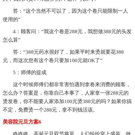
答：“这个当然不可以了，因为这个卷只能限制一人
使用的”
4：顾客问：“我这个卷是288元，我想做388元的头发
怎么算”
答：“388元药水很好了，如果平时来烫就要花388
元，而这次您有这个卷只要加100元就OK了”
5：师傅的提成
这个时候师傅们都非常害怕遇到拿卷来消费的顾客，
怎么办？答案是，你靠自己本事了，人家拿一张288元的
烫发卷，你不能要人家添加100元烫388元的吗？如果你搞
不定，免费烫一个288元，拿不到钱活该。
美容院元旦方案6
咚咚咚，圣诞元旦双节将至，人们纷纷穿上盛装，做