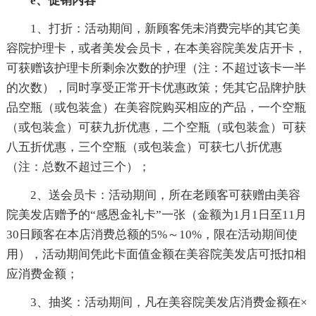
e、促销内容
1、打折：活动期间，新顾客凭未消费完毕的其它美
容院护理卡，或者美发会员卡，在本美容院美发店开卡，
可获赠该护理卡所剩余次数的护理（注：不超过该卡一半
的次数），同时享受正常开卡优惠政策；凭其它品牌护肤
品空瓶（或包装盒）在美容院购买相应的产品，一个空瓶
（或包装盒）可获九折优惠，二个空瓶（或包装盒）可获
八五折优惠，三个空瓶（或包装盒）可获七八折优惠
（注：总数不超过三个）；
2、送会员卡：活动期间，所在老顾客可获赠由美容
院美发店赠予的“感恩金礼卡”一张（金额为1月1日至11月
30日顾客在本店消费总额的5%～10%，限在活动期间使
用），活动期间凭此卡面值金额在美容院美发店可抵扣相
应消费金额；
3、抽奖：活动期间，凡在美容院美发店消费金额在×