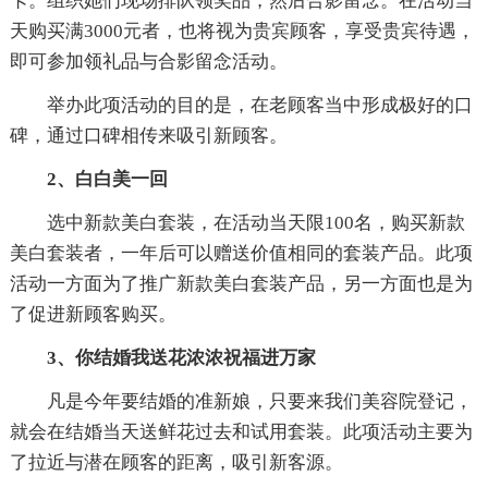
卡。组织她们现场排队领奖品，然后合影留念。在活动当
天购买满3000元者，也将视为贵宾顾客，享受贵宾待遇，
即可参加领礼品与合影留念活动。
举办此项活动的目的是，在老顾客当中形成极好的口
碑，通过口碑相传来吸引新顾客。
2、白白美一回
选中新款美白套装，在活动当天限100名，购买新款
美白套装者，一年后可以赠送价值相同的套装产品。此项
活动一方面为了推广新款美白套装产品，另一方面也是为
了促进新顾客购买。
3、你结婚我送花浓浓祝福进万家
凡是今年要结婚的准新娘，只要来我们美容院登记，
就会在结婚当天送鲜花过去和试用套装。此项活动主要为
了拉近与潜在顾客的距离，吸引新客源。