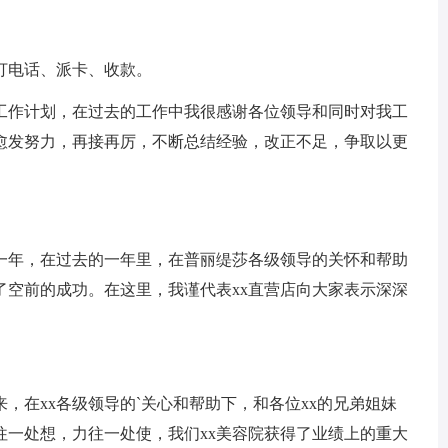
电话、派卡、收款。
作计划，在过去的工作中我很感谢各位领导和同时对我工
愈发努力，再接再厉，不断总结经验，改正不足，争取以更
的一年，在过去的一年里，在普丽缇莎各级领导的关怀和帮助
了空前的成功。在这里，我谨代表xx直营店向大家表示深深
，在xx各级领导的`关心和帮助下，和各位xx的兄弟姐妹
往一处想，力往一处使，我们xx美容院获得了业绩上的重大