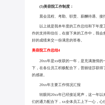
(5)美容院工作制度：
晨会流程、考勤、职责、薪酬待遇、接打
以上就是我本年度的工作总结和下年度工
作的支持和信任，在接下来的工作中，我会
好的成绩来交一份满意的答卷。
美容院工作总结4
20xx年是xx收获的一年，是充满激情
下，在各位员工积极配合下，普丽缇莎获得
的感谢。
20xx年主要工作情况汇报
转眼间20xx年已经接近尾声，这一年以来
们的通力配合下，xx全体员工上下一心，心