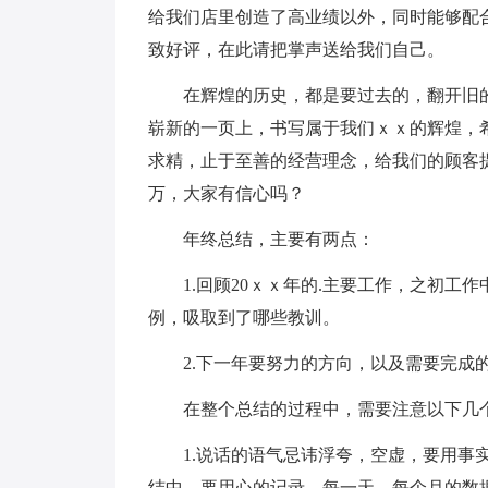
给我们店里创造了高业绩以外，同时能够配
致好评，在此请把掌声送给我们自己。
在辉煌的历史，都是要过去的，翻开旧的篇
崭新的一页上，书写属于我们ｘｘ的辉煌，
求精，止于至善的经营理念，给我们的顾客提
万，大家有信心吗？
年终总结，主要有两点：
1.回顾20ｘｘ年的.主要工作，之初工
例，吸取到了哪些教训。
2.下一年要努力的方向，以及需要完成
在整个总结的过程中，需要注意以下几
1.说话的语气忌讳浮夸，空虚，要用事实
结中，要用心的记录，每一天，每个月的数