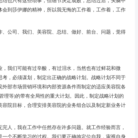
结也只有这些琐事，但细节决定成败，总结过后，头脑中
体会到莎伊娜的精神，所以我无悔的工作着，工作着，工作
、公司、我们、美容院、总结、做好、前台、问题，觉得
，我们可能有过辛酸，有过泪水，当然也有过鲜花和微
思考，必须谋划，制定出正确的战略计划。战略计划不同于
院外部市场营销环境和内部资源条件而制定的适应美容院各
管理等)的带有全局性的重大计划。因此，制定战略计划的
美容院目标，合理安排美容院的业务组合以及制定新业务计
完人，我在工作中任然存在许多问题。就工作经验而言，
是一个不断学习的过程。我们要正确地定位自我，审视自身