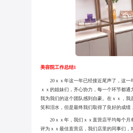
美容院工作总结1
20ｘｘ年这一年已经接近尾声了，这一年
ｘｘ的姐妹们，齐心协力，每一个环节都通
我为我们的这个团队感到自豪。在ｘｘ，我
笑和泪水，但是最终我们取得了良好的成绩
20ｘｘ年，我们ｘｘ直营店平均每个月有
评为ｘｘ最佳直营店，我们店里的同事们，