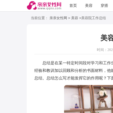
首页
美容
穿搭
语录
阅读
>
>
当前位置：
亲亲女性网
美容
美容院工作总结
美
时间：2024-
总结是在某一特定时间段对学习和工作生
经验和教训加以回顾和分析的书面材料，他
总结。总结怎么写才能发挥它的作用呢？下