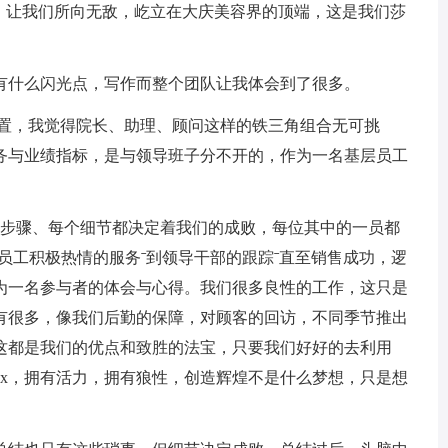
让我们所向无敌，屹立在大庆美容界的顶端，这是我们莎
什么闪光点，写作而整个团队让我体会到了很多。
置，我觉得院长、助理、顾问这样的铁三角组合无可挑
务与业绩指标，是与领导班子分不开的，作为一名基层员工
步骤、每个细节都决定着我们的成败，每位其中的一员都
员工积极热情的服务ˉ到领导干部的跟踪ˉ直至销售成功，逻
为一名参与者的体会与心得。我们很多良性的工作，这只是
有很多，像我们后勤的保障，对顾客的回访，不同季节推出
这都是我们的优点和致胜的法宝，只要我们好好的去利用
xx，拥有活力，拥有狼性，创造辉煌不是什么梦想，只是想