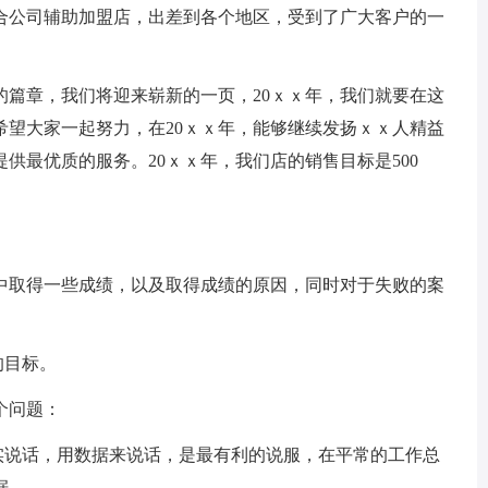
合公司辅助加盟店，出差到各个地区，受到了广大客户的一
章，我们将迎来崭新的一页，20ｘｘ年，我们就要在这
希望大家一起努力，在20ｘｘ年，能够继续发扬ｘｘ人精益
供最优质的服务。20ｘｘ年，我们店的销售目标是500
作中取得一些成绩，以及取得成绩的原因，同时对于失败的案
的目标。
个问题：
说话，用数据来说话，是最有利的说服，在平常的工作总
据。