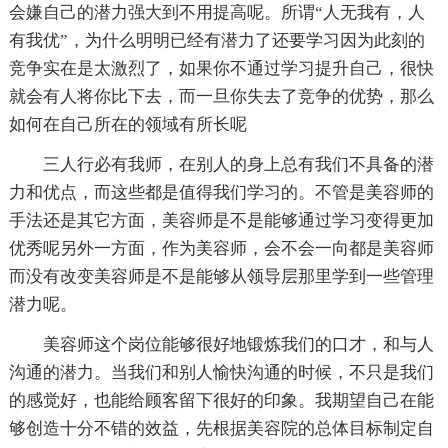
会嫌自己的潜力强大到不用提高呢。所谓“人无我有，人
有我优”，为什么明明已经有潜力了还要学习因为此刻的
竞争实在是太激烈了，如果你不通过学习提升自己，很快
就会有人将你比下去，而一旦你失去了竞争的优势，那么
如何在自己所在的领域有所长呢
三人行必有我师，在别人的身上总有我们不具备的潜
力和优点，而这些都是值得我们学习的。不管是美容师的
手法还是其它方面，美容师是不是能够通过学习变得更加
优秀呢另外一方面，作为美容师，会不会一向都是美容师
而没有改变美容师是不是能够从领导层那里学到一些管理
潜力呢。
美容师这个岗位能够很好地锻炼我们的口才，和与人
沟通的潜力。当我们和别人愉快沟通的时候，不只是我们
的感觉好，也能给顾客留下很好的印象。我期望自己在能
够创造十分不错的效益，先根据美容院的总体目标制定自