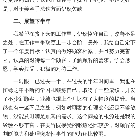
得更多的知识，这也让我在今年提升了不少。不足之处
是，对于美容手法这方面仍然欠缺。
二、展望
下半年
我希望在接下来的工作里，仍然恪守自己，改善不足
之处，在工作中争取更上一步台阶。另外，我给自己定下
了一个年度目标：认真的做好顾客档案，并且努力完善
它。认真的对待每一个顾客，了解顾客的需求。学会感
恩，学会接受，积极的对待工作。
一转眼，已过去一半，在过去的半年时间里，我也在
忙碌之中不断的学习和锻炼自己，取得了一些成绩，开发
了不少新顾客，业绩也跟上个月比有了大幅度的提升。当
然也有一些不足之处，例如对顾客的心理变化还是不够敏
锐，没能及时满足顾客的需求。这个问题的根源还是我的
经验不够丰富，在美容院接受的锻炼还比较少，对顾客的
判断能力和处理突发性事件的能力还比较弱。