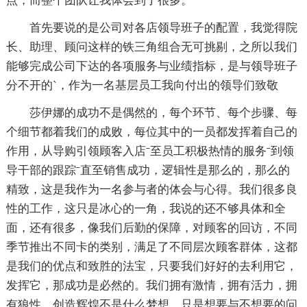
点，而整个团队让我体会到了很多。
首先要说的是公司对各店领导班子的配置，我觉得院
长、助理、顾问这样的铁三角组合无可挑剔，之所以我们
能够完成公司下达的各项服务与业绩指标，是与领导班子
分不开的`，作为一名基层员工我向付出的领导们致敬
莎伊娜的成功不是偶然的，每个环节、每个步骤、每
个细节都着我们的成败，每位其中的一员都发挥着自己的
作用，从导购引领顾客入店ˉ至员工积极热情的服务ˉ到领
导干部的跟踪ˉ直至销售成功，逻辑性是那么的，那么的
精致，这是我作为一名参与者的体会与心得。我们很多良
性的工作，这只是冰心的一角，我说的还不够具体和全
面，还有很多，像我们后勤的保障，对顾客的回访，不同
季节推出不同卡的类别，满足了不同层次顾客群体，这都
是我们的优点和致胜的法宝，只要我们好好的去利用它，
发挥它，那成功是必然的。我们拥有激情，拥有活力，拥
有狼性，创造辉煌不是什么梦想，只是想要与不想要的问