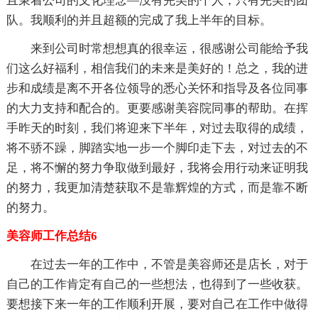
且秉着公司的文化理念—没有完美的个人，只有完美的团
队。我顺利的并且超额的完成了我上半年的目标。
来到公司时常想想真的很幸运，很感谢公司能给予我
们这么好福利，相信我们的未来是美好的！总之，我的进
步和成绩是离不开各位领导的悉心关怀和指导及各位同事
的大力支持和配合的。更要感谢美容院同事的帮助。在挥
手昨天的时刻，我们将迎来下半年，对过去取得的成绩，
将不骄不躁，脚踏实地一步一个脚印走下去，对过去的不
足，将不懈的努力争取做到最好，我将会用行动来证明我
的努力，我更加清楚获取不是靠辉煌的方式，而是靠不断
的努力。
美容师工作总结6
在过去一年的工作中，不管是美容师还是店长，对于
自己的工作肯定有自己的一些想法，也得到了一些收获。
要想接下来一年的工作顺利开展，要对自己在工作中做得