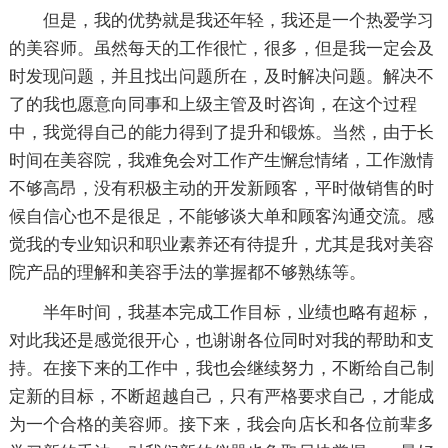
但是，我的优势就是我还年轻，我还是一个热爱学习
的美容师。虽然每天的工作很忙，很多，但是我一定会及
时发现问题，并且找出问题所在，及时解决问题。解决不
了的我也愿意向同事和上级主管及时咨询，在这个过程
中，我觉得自己的能力得到了提升和锻炼。当然，由于长
时间在美容院，我难免会对工作产生懈怠情绪，工作激情
不够高昂，没有积极主动的开发新顾客，平时做销售的时
候自信心也不是很足，不能够谈大单和顾客沟通交流。感
觉我的专业知识和职业素养还有待提升，尤其是我对美容
院产品的理解和美容手法的掌握都不够熟练等。
半年时间，我基本完成工作目标，业绩也略有超标，
对此我还是感觉很开心，也谢谢各位同时对我的帮助和支
持。在接下来的工作中，我也会继续努力，不断给自己制
定新的目标，不断超越自己，只有严格要求自己，才能成
为一个合格的美容师。接下来，我会向店长和各位前辈多