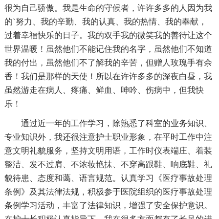
很为自己骄傲。我是生命的守候者，许许多多的人因为我
的`努力、我的辛勤、我的认真、我的热情、我的奉献，
过着幸福快乐的日子。我的双手我的微笑我的善待让这个
世界温暖！虽然他们不能记住我的名字，虽然他们不知道
我的付出，虽然他们不了解我的辛苦，但赠人玫瑰手有余
香！我们是那样的天使！所以在许许多多的深夜白昼，我
虽然游走在病人、疼痛、鲜血、呻吟、伤病中，但我快
乐！
通过近一年的工作学习，除熟悉了科室的业务知识、
专业知识外，我还很注意护士职业形象，在平时工作中注
意文明礼貌服务，坚持文明用语，工作时仪表端庄、着装
整洁、发不过肩、不浓妆艳抺、不穿高跟鞋、响底鞋、礼
貌待患、态度和蔼、语言规范。认真学习《医疗事故处理
条例》及其法律法规，积极参于医院组织的医疗事故处理
条例学习活动，丰富了法律知识，增强了安全保护意识。