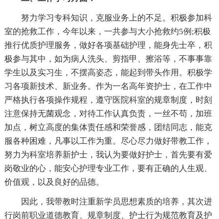
努力学习专科知识，克服业务上的不足。积极参加科
室的抢救工作，今年以来，一共参与大小抢救约5例;积极
推行优质护理服务，做好各项基础护理，能身先士卒，积
极参与其中，如为病人洗头、剪指甲、擦浴等，不事事靠
学生以及实习生，不摆高姿态，能起到带头作用。积极学
习各项新技术、新业务。作为一名高年资护士，在工作中
严格执行各项操作规程，遵守医院科室的规章制度，时刻
注意保持无菌观念，对待工作认真负责，一丝不苟，加班
加点，树立高度的集体责任感和荣誉感，团结同志，能克
服各种困难，凡事以工作为重。尽心尽力做好带教工作，
努力为科室培养新护士，我认为要做好护士，首先要有爱
岗敬业的心，能安心护理专业工作，要有正确的人生观、
价值观，以及良好的品德。
因此，我带教时注重新学员思想素质的培养，其次进
行岗前职业道德教育、规章制度、护士行为规范教育及护