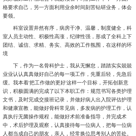
格要求自己，另一方面利用业余时间刻苦钻研业务，体会
要领。
科室设置井然有序，病房干净、温馨，制度健全，科
室人员主动性、积极性高涨，纪律性强，形成了全科上下
团结、诚信、求精、务实、高效的工作氛围，在这样的环
境
下，作为一名骨科护士，我从无懈怠，踏踏实实兢兢
业业认认真真做好自己的每一项工作，先重后轻，先急后
缓。我本着'把工作做的更好'这样一个目标，开拓创新意
识，积极圆满的完成了以下本职工作：规范书写各类护理
文书，及时完成交接班记录，并做好病人出入院评估护理
和健康宣教，能做好骨科常见病，多发病的护理工作，认
真执行无菌操作规程，能做好术前准备指导，并完成术
中，术后护理及观察，认真接待每一位病人，把每一位病
人都当成自己的朋友，亲人，经常换位思考别人的苦处。