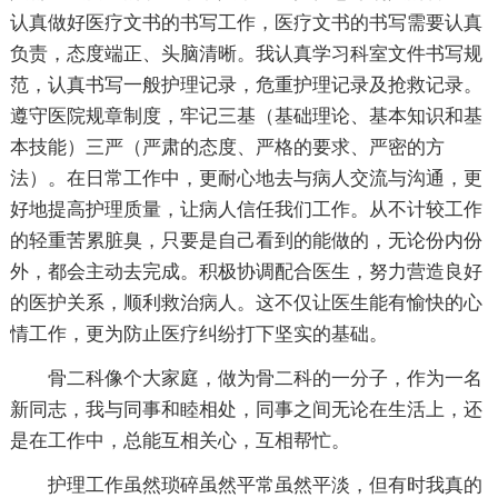
认真做好医疗文书的书写工作，医疗文书的书写需要认真
负责，态度端正、头脑清晰。我认真学习科室文件书写规
范，认真书写一般护理记录，危重护理记录及抢救记录。
遵守医院规章制度，牢记三基（基础理论、基本知识和基
本技能）三严（严肃的态度、严格的要求、严密的方
法）。在日常工作中，更耐心地去与病人交流与沟通，更
好地提高护理质量，让病人信任我们工作。从不计较工作
的轻重苦累脏臭，只要是自己看到的能做的，无论份内份
外，都会主动去完成。积极协调配合医生，努力营造良好
的医护关系，顺利救治病人。这不仅让医生能有愉快的心
情工作，更为防止医疗纠纷打下坚实的基础。
骨二科像个大家庭，做为骨二科的一分子，作为一名
新同志，我与同事和睦相处，同事之间无论在生活上，还
是在工作中，总能互相关心，互相帮忙。
护理工作虽然琐碎虽然平常虽然平淡，但有时我真的