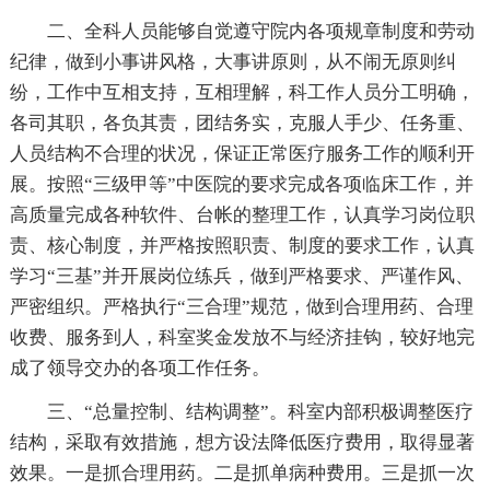
二、全科人员能够自觉遵守院内各项规章制度和劳动
纪律，做到小事讲风格，大事讲原则，从不闹无原则纠
纷，工作中互相支持，互相理解，科工作人员分工明确，
各司其职，各负其责，团结务实，克服人手少、任务重、
人员结构不合理的状况，保证正常医疗服务工作的顺利开
展。按照“三级甲等”中医院的要求完成各项临床工作，并
高质量完成各种软件、台帐的整理工作，认真学习岗位职
责、核心制度，并严格按照职责、制度的要求工作，认真
学习“三基”并开展岗位练兵，做到严格要求、严谨作风、
严密组织。严格执行“三合理”规范，做到合理用药、合理
收费、服务到人，科室奖金发放不与经济挂钩，较好地完
成了领导交办的各项工作任务。
三、“总量控制、结构调整”。科室内部积极调整医疗
结构，采取有效措施，想方设法降低医疗费用，取得显著
效果。一是抓合理用药。二是抓单病种费用。三是抓一次