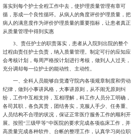
落实到每个护士全程工作中去，使护理质量管理有章可
循，形成一个良性循环。从病人的角度评价护理质量，把
病人的满意度作为评价护理质量的重要指标，让患者真正
从质量管理中得到实惠
3、责任护士的职责落实，患者从入院到出院的整个
过程由责任护士负责，纳入质量管理。制定可行的应知应
会考核计划，每周严格按计划进行考核，做到人人过关，
充分调却每一位护士的能动性、主动性。
一、全科人员能够自觉遵守院内各项规章制度和劳动
纪律，做到小事讲风格，大事讲原则，从不闹无原则纠
纷，工作中互相支持，互相理解，科工作人员分工明确，
各司其职，各负其责，团结务实，克服人手少、任务重、
人员结构不合理的状况，保证正常医疗服务工作的顺利开
展。按照“三级甲等”中医院的要求完成各项临床工作，并
高质量完成各种软件、台帐的整理工作，认真学习岗位职