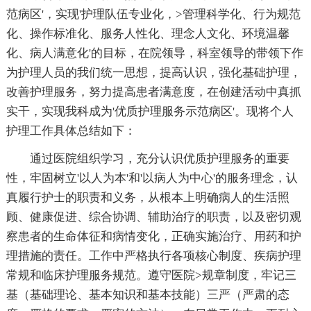
范病区'，实现'护理队伍专业化，>管理科学化、行为规范
化、操作标准化、服务人性化、理念人文化、环境温馨
化、病人满意化'的目标，在院领导，科室领导的带领下作
为护理人员的我们统一思想，提高认识，强化基础护理，
改善护理服务，努力提高患者满意度，在创建活动中真抓
实干，实现我科成为'优质护理服务示范病区'。现将个人
护理工作具体总结如下：
通过医院组织学习，充分认识优质护理服务的重要
性，牢固树立'以人为本'和'以病人为中心'的服务理念，认
真履行护士的职责和义务，从根本上明确病人的生活照
顾、健康促进、综合协调、辅助治疗的职责，以及密切观
察患者的生命体征和病情变化，正确实施治疗、用药和护
理措施的责任。工作中严格执行各项核心制度、疾病护理
常规和临床护理服务规范。遵守医院>规章制度，牢记三
基（基础理论、基本知识和基本技能）三严（严肃的态