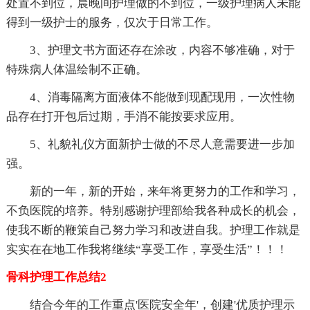
处置不到位，晨晚间护理做的不到位，一级护理病人未能
得到一级护士的服务，仅次于日常工作。
3、护理文书方面还存在涂改，内容不够准确，对于
特殊病人体温绘制不正确。
4、消毒隔离方面液体不能做到现配现用，一次性物
品存在打开包后过期，手消不能按要求应用。
5、礼貌礼仪方面新护士做的不尽人意需要进一步加
强。
新的一年，新的开始，来年将更努力的工作和学习，
不负医院的培养。特别感谢护理部给我各种成长的机会，
使我不断的鞭策自己努力学习和改进自我。护理工作就是
实实在在地工作我将继续“享受工作，享受生活”！！！
骨科护理工作总结2
结合今年的工作重点'医院安全年'，创建'优质护理示