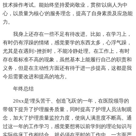
技术操作考试。能始终坚持爱岗敬业，贯彻'以病人为中
心，以质量为核心'的服务理念，提高了自身素质及应急能
力。
我身上还存在一些不足有待改进。比如，在学习上，
有时仍有浮躁的情绪，感觉要学的东西太多，心浮气躁，
尤其是在遇到>挫折时，不能冷静处理。在工作上，有时
存在着标准不高的现象，虽然基本上能履行自己的职责和
义务，但是在主动性方面还有待于进一步提高，这都是我
今后需要改进和提高的地方。
年终总结
20xx是'埋头苦干、创造飞跃'的一年，在医院领导的
带领下提升了护理服务质量，同时提高了护理人员法制观
念，加大了护理质量监控力度，使病人满意度不断高。通
过这一年的工作学习，感觉要想将以前学到的理论知识与
实际临床工作相结合，就必须在平时的工作中，一方面严