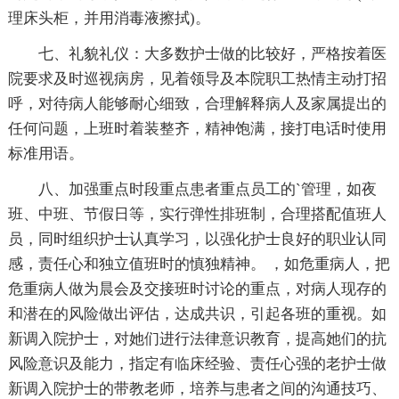
理床头柜，并用消毒液擦拭)。
七、礼貌礼仪：大多数护士做的比较好，严格按着医
院要求及时巡视病房，见着领导及本院职工热情主动打招
呼，对待病人能够耐心细致，合理解释病人及家属提出的
任何问题，上班时着装整齐，精神饱满，接打电话时使用
标准用语。
八、加强重点时段重点患者重点员工的`管理，如夜
班、中班、节假日等，实行弹性排班制，合理搭配值班人
员，同时组织护士认真学习，以强化护士良好的职业认同
感，责任心和独立值班时的慎独精神。 ，如危重病人，把
危重病人做为晨会及交接班时讨论的重点，对病人现存的
和潜在的风险做出评估，达成共识，引起各班的重视。如
新调入院护士，对她们进行法律意识教育，提高她们的抗
风险意识及能力，指定有临床经验、责任心强的老护士做
新调入院护士的带教老师，培养与患者之间的沟通技巧、