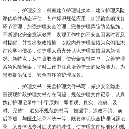
一、护理安全：科室建立护理链接本，建立护理风险
评估单并动态评估，各种标识规范应用；加强输血输液各
环节管理，加强护理安全管理，完善护理风险防范措施，
不断强化安全意识教育，发现工作中的不安全因素时要及
时提醒，并提出整改措施，以院内外护理差错为实例组织
讨论学习借鉴，使护理人员充分认识护理差错因素新情
况、新特点，从中吸取教训，使安全警钟常鸣。完善护理
紧急风险预案，平时工作中注意培养护士的应急能力。为
患者提供优质、安全有序的护理服务。
二、护理文书：完善护理文件书写，减少安全隐患。
重视现阶段护理文书存在问题，规范护理文件记录，认真
执行护理记录中“十字原则，即客观、真实、准确、及
时、完整”，避免不规范的书写，如漏字、涂改不清、前
后矛盾，与医生记录不统一等，既要体现综合护理问题记
录，又要体现专科症状的特殊性，使护理文件标准化和规