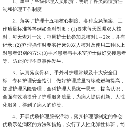
1、重申了各级护理人员职责，明确了各类岗位责任
制和护理工作制度
2、落实了护理十五项核心制度、各种应急预案、工
作质量标准等等例如查对制度：(1)要求每天医嘱双人核
对，每天查对一次，每周护士长参加总核对1～2次，并有
记录; (2)护 理操作时要实行床边双人核对及使用二种以上
对患者识别的方法(3)手术患者与手术室护士做好交接患者
等。防止护理不良事件发生。
3、认真落实骨科、手外科护理常规及十大安全目
标，专科护理安全指引，做好护理质量持续改进与提高，
加强护理风险管理，全科护理人员统一思想，提高认识，
全面有效地提升了护理服务质量，为病人提供创新、人性
化服务，得到了病人的称赞。
4、开展优质护理服务活动，落实护理部制定的争创
优质示范病区的方法和措施，实行了人性化弹性排班，简