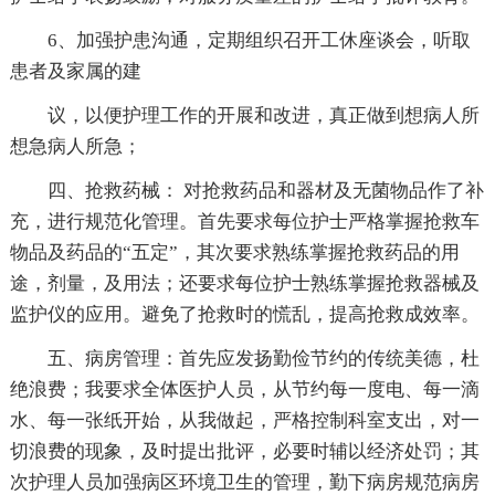
6、加强护患沟通，定期组织召开工休座谈会，听取
患者及家属的建
议，以便护理工作的开展和改进，真正做到想病人所
想急病人所急；
四、抢救药械： 对抢救药品和器材及无菌物品作了补
充，进行规范化管理。首先要求每位护士严格掌握抢救车
物品及药品的“五定”，其次要求熟练掌握抢救药品的用
途，剂量，及用法；还要求每位护士熟练掌握抢救器械及
监护仪的应用。避免了抢救时的慌乱，提高抢救成效率。
五、病房管理：首先应发扬勤俭节约的传统美德，杜
绝浪费；我要求全体医护人员，从节约每一度电、每一滴
水、每一张纸开始，从我做起，严格控制科室支出，对一
切浪费的现象，及时提出批评，必要时辅以经济处罚；其
次护理人员加强病区环境卫生的管理，勤下病房规范病房