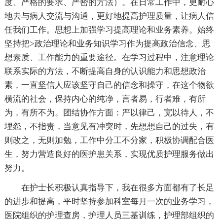
度、严格的要求、严密的方法）。在日常工作中，更耐心
地去与病人交流与沟通，更好地提高护理质量，让病人信
任我们工作。思想上加强学习提高理论和业务素养。始终
坚持把>政治理论和业务知识学习作为提高政治信念、思
想素质、工作能力的重要途径。在学习过程中，注意理论
联系实际的方法，不断提高自身的认识能力和思想政治
素，一直坚信人应该坚守自己的信念和操守，在这个物欲
横流的社会，保持内心的纯净，言者易，行者难，有所
为，有所不为。团结协作方面：严以律己，宽以待人，不
埋怨，不指责，当意见有冲突时，先想想自己的过失，有
则改之，无则加勉，工作中分工不分家，积极协调配合医
生，努力营造良好的医护患关系，实现优质护理服务做出
努力。
在护士长积极认真指导下，我在很多方面都有了长足
的进步和提高，平时坚持参加科室每月一次的业务学习，
医院组织的护理查房，护理人员三基训练，护理部组织的